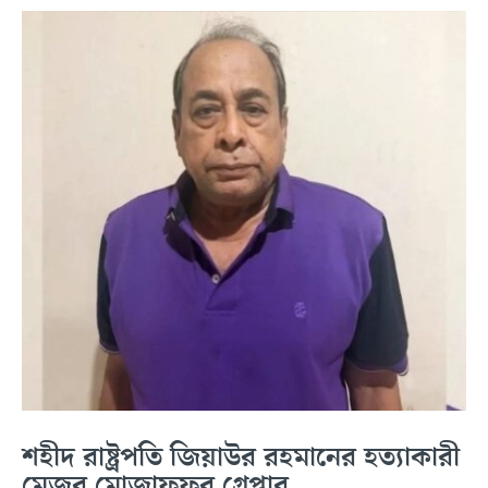
শহীদ রাষ্ট্রপতি জিয়াউর রহমানের হত্যাকারী
মেজর মোজাফফর গ্রেপ্তার