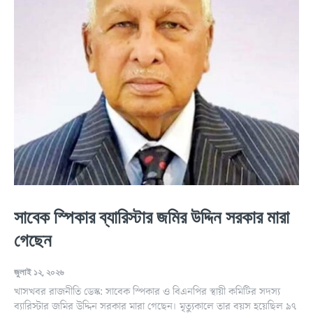
সাবেক স্পিকার ব্যারিস্টার জমির উদ্দিন সরকার মারা
গেছেন
জুলাই ১২, ২০২৬
খাসখবর রাজনীতি ডেস্ক: সাবেক স্পিকার ও বিএনপির স্থায়ী কমিটির সদস্য
ব্যারিস্টার জমির উদ্দিন সরকার মারা গেছেন। মৃত্যুকালে তার বয়স হয়েছিল ৯৭