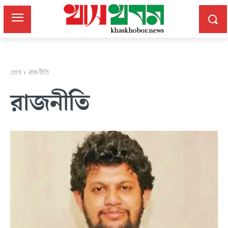
হোম
রাজনীতি
রাজনীতি