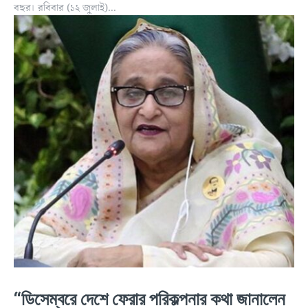
বছর। রবিবার (১২ জুলাই)...
“ডিসেম্বরে দেশে ফেরার পরিকল্পনার কথা জানালেন