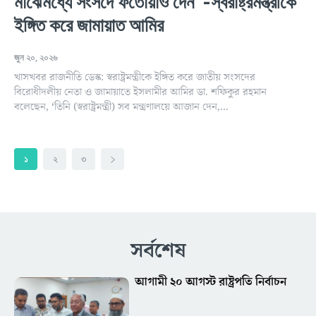
মাঝেমধ্যে সংসদে ফতোয়াও দেন”-স্বরাষ্ট্রমন্ত্রীকে
ইঙ্গিত করে জামায়াত আমির
জুন ২০, ২০২৬
খাসখবর রাজনীতি ডেস্ক: স্বরাষ্ট্রমন্ত্রীকে ইঙ্গিত করে জাতীয় সংসদের
বিরোধীদলীয় নেতা ও জামায়াতে ইসলামীর আমির ডা. শফিকুর রহমান
বলেছেন, ‘তিনি (স্বরাষ্ট্রমন্ত্রী) সব মন্ত্রণালয়ে আজান দেন,...
১
২
৩
সর্বশেষ
আগামী ২০ আগস্ট রাষ্ট্রপতি নির্বাচন