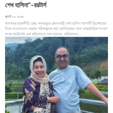
শেখ হাসিনা”-রয়টার্স
জুলাই ১০, ২০২৬
খাসখবর রাজনীতি ডেস্ক: ক্ষমতাচ্যুত প্রধানমন্ত্রী শেখ হাসিনা আগামী ডিসেম্বরের
দিকে বাংলাদেশে ফেরার পরিকল্পনার কথা জানিয়েছেন বলে আন্তর্জাতিক সংবাদ
সংস্থা রয়টার্সের এক প্রতিবেদনে বলা হয়েছে। প্রতিবেদনে...