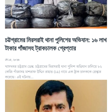
চট্টগ্রামের মিরসরাই থানা পুলিশের অভিযান: ১৬ লাখ
টাকার গাঁজাসহ ট্রাকচালক গ্রেপ্তার
মে ১৫, ২০২৬
খাসখবর চট্টগ্রাম ডেস্ক: চট্টগ্রামের মিরসরাই থানা পুলিশ অভিযান চালিয়ে ৮২
কেজি গাঁজাসহ মাশরাফ উদ্দিন রাহাত (১৯) নামে এক ট্রাক চালককে গ্রেপ্তার
করেছে। এই ঘটনায়...