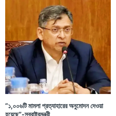
“১,০০৬টি মামলা প্রত্যাহারের অনুমোদন দেওয়া
হয়েছে”-স্বরাষ্ট্রমন্ত্রী