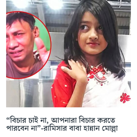
“বিচার চাই না, আপনারা বিচার করতে
পারবেন না”-রামিসার বাবা হান্নান মোল্লা