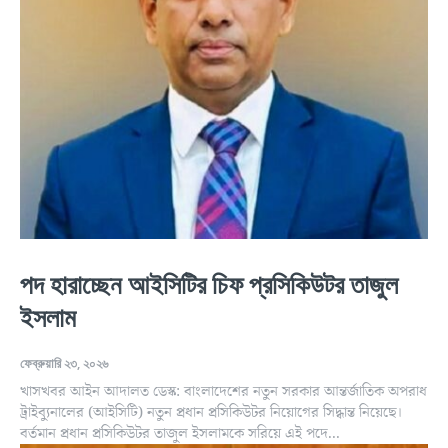
পদ হারাচ্ছেন আইসিটির চিফ প্রসিকিউটর তাজুল
ইসলাম
ফেব্রুয়ারি ২৩, ২০২৬
খাসখবর আইন আদালত ডেস্ক: বাংলাদেশের নতুন সরকার আন্তর্জাতিক অপরাধ
ট্রাইব্যুনালের (আইসিটি) নতুন প্রধান প্রসিকিউটর নিয়োগের সিদ্ধান্ত নিয়েছে।
বর্তমান প্রধান প্রসিকিউটর তাজুল ইসলামকে সরিয়ে এই পদে...