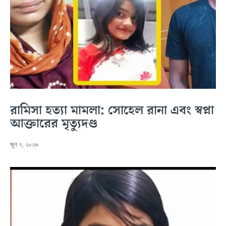
রামিসা হত্যা মামলা: সোহেল রানা এবং স্বপ্না
আক্তারের মৃত্যুদণ্ড
জুন ৭, ২০২৬