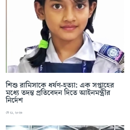
শিশু রামিসাকে ধর্ষণ-হত্যা: এক সপ্তাহের
মধ্যে তদন্ত প্রতিবেদন দিতে আইনমন্ত্রীর
নির্দেশ
মে ২১, ২০২৬