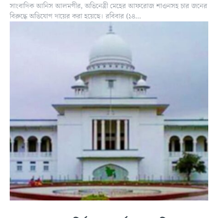
সাংবাদিক আনিস আলমগীর, অভিনেত্রী মেহের আফরোজ শাওনসহ চার জনের
বিরুদ্ধে অভিযোগ দায়ের করা হয়েছে। রবিবার (১৪...