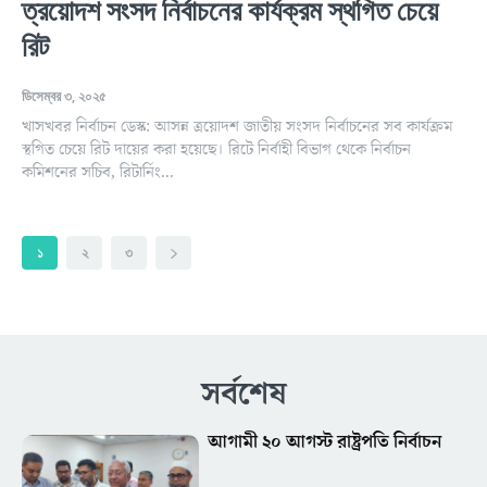
ত্রয়োদশ সংসদ নির্বাচনের কার্যক্রম স্থগিত চেয়ে
রিট
ডিসেম্বর ৩, ২০২৫
খাসখবর নির্বাচন ডেস্ক: আসন্ন ত্রয়োদশ জাতীয় সংসদ নির্বাচনের সব কার্যক্রম
স্থগিত চেয়ে রিট দায়ের করা হয়েছে। রিটে নির্বাহী বিভাগ থেকে নির্বাচন
কমিশনের সচিব, রিটার্নিং...
১
২
৩
সর্বশেষ
আগামী ২০ আগস্ট রাষ্ট্রপতি নির্বাচন