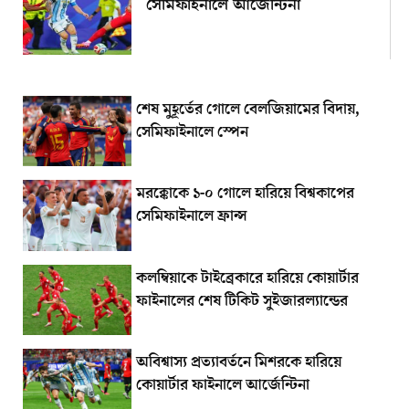
সেমিফাইনালে আর্জেন্টিনা
শেষ মুহূর্তের গোলে বেলজিয়ামের বিদায়,
সেমিফাইনালে স্পেন
মরক্কোকে ১-০ গোলে হারিয়ে বিশ্বকাপের
সেমিফাইনালে ফ্রান্স
কলম্বিয়াকে টাইব্রেকারে হারিয়ে কোয়ার্টার
ফাইনালের শেষ টিকিট সুইজারল্যান্ডের
অবিশ্বাস্য প্রত্যাবর্তনে মিশরকে হারিয়ে
কোয়ার্টার ফাইনালে আর্জেন্টিনা