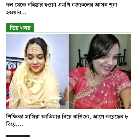
দল থেকে বহিষ্কার হওয়া এমপি নজরুলের আসন শূন্য
হওয়ার...
ভিন্ন খবর
শিক্ষিকা সামিরা ফাতিমার বিয়ে বাণিজ্য, আগে করেছেন ৮
বিয়ে,...