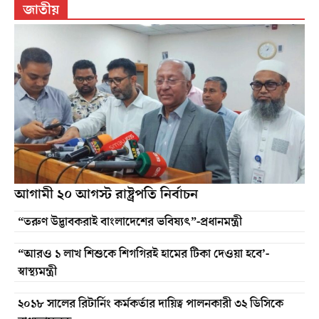
জাতীয়
আগামী ২০ আগস্ট রাষ্ট্রপতি নির্বাচন
“তরুণ উদ্ভাবকরাই বাংলাদেশের ভবিষ্যৎ”-প্রধানমন্ত্রী
“আরও ১ লাখ শিশুকে শিগগিরই হামের টিকা দেওয়া হবে’-
স্বাস্থ্যমন্ত্রী
২০১৮ সালের রিটার্নিং কর্মকর্তার দায়িত্ব পালনকারী ৩২ ডিসিকে