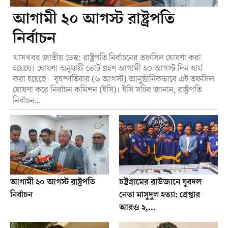
আগামী ২০ আগস্ট রাষ্ট্রপতি
নির্বাচন
খাসখবর জাতীয় ডেস্ক: রাষ্ট্রপতি নির্বাচনের তফসিল ঘোষণা করা
হয়েছে। ঘোষণা অনুযায়ী ভোট গ্রহণ আগামী ২০ আগস্ট দিন ধার্য
করা হয়েছে। বৃহস্পতিবার (৬ আগস্ট) আনুষ্ঠানিকভাবে এই তফসিল
ঘোষণা করে নির্বাচন কমিশন (ইসি)। ইসি সচিব জানান, রাষ্ট্রপতি
নির্বাচন...
আগামী ২০ আগস্ট রাষ্ট্রপতি
চট্টগ্রামের রাউজানে যুবদল
নির্বাচন
নেতা মাসুদুল হত্যা: গ্রেপ্তার
আরও ২,...