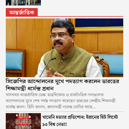
আন্তর্জাতিক
সিজেপির আন্দোলনের মুখে পদত্যাগ করলেন ভারতের
শিক্ষামন্ত্রী ধর্মেন্দ্র প্রধান
খাসখবর আন্তর্জাতিক ডেস্ক: ছাত্রবিক্ষোভ ও রাজনৈতিক দলগুলোর
আন্দোলনের মুখে শেষ পর্যন্ত পদত্যাগ করেছেন ভারতের কেন্দ্রীয় শিক্ষামন্ত্রী
ধর্মেন্দ্র প্রধান। তিনি জানান, প্রধানমন্ত্রী নরেন্দ্র মোদির কাছে...
খামেনি হত্যার প্রতিশোধ: ইরানের হিট লিস্টে
১৩ বিশ্ব নেতা!