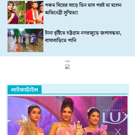
পঞ্চম বিয়ের সাড়ে তিন মাস পরই মা হলেন
অভিনেত্রী সুস্মিতা!
টানা বৃষ্টিতে চট্টগ্রাম নগরজুড়ে জলাবদ্ধতা,
বাসাবাড়িতে পানি
skp
লাইফস্টাইল