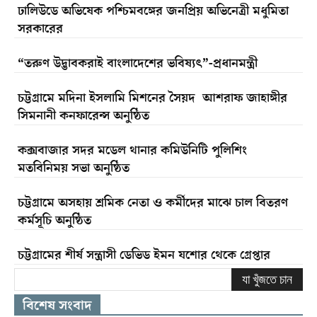
ঢালিউডে অভিষেক পশ্চিমবঙ্গের জনপ্রিয় অভিনেত্রী মধুমিতা
সরকারের
“তরুণ উদ্ভাবকরাই বাংলাদেশের ভবিষ্যৎ”-প্রধানমন্ত্রী
চট্টগ্রামে মদিনা ইসলামি মিশনের সৈয়দ আশরাফ জাহাঙ্গীর
সিমনানী কনফারেন্স অনুষ্ঠিত
কক্সবাজার সদর মডেল থানার কমিউনিটি পুলিশিং
মতবিনিময় সভা অনুষ্ঠিত
চট্টগ্রামে অসহায় শ্রমিক নেতা ও কর্মীদের মাঝে চাল বিতরণ
কর্মসূচি অনুষ্ঠিত
চট্টগ্রামের শীর্ষ সন্ত্রাসী ডেভিড ইমন যশোর থেকে গ্রেপ্তার
যা খুঁজতে চান
বিশেষ সংবাদ