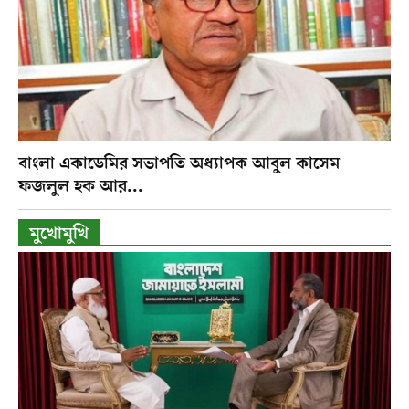
বাংলা একাডেমির সভাপতি অধ্যাপক আবুল কাসেম
ফজলুল হক আর...
মুখোমুখি