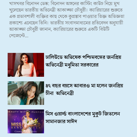
খাসখবর বিনোদন ডেস্ক: বিনোদন অঙ্গনের কাস্টিং কাউচ নিয়ে মুখ
খুলেছেন ভারতীয় অভিনেত্রী আকাঙ্ক্ষা চৌধুরী। ক্যারিয়ারের শুরুতে
এক প্রভাবশালী ব্যক্তির কাছ থেকে কুপ্রস্তাব পাওয়ার তিক্ত অভিজ্ঞতা
প্রকাশ্যে এনেছেন তিনি। ভারতীয় সংবাদমাধ্যমের প্রতিবেদন অনুযায়ী
আকাঙ্ক্ষা চৌধুরী জানান, ক্যারিয়ারের শুরুতে একটি বিউটি
পেজেন্টে...
ঢালিউডে অভিষেক পশ্চিমবঙ্গের জনপ্রিয়
অভিনেত্রী মধুমিতা সরকারের
৪৭ বছর বয়সে আবারও মা হলেন জনপ্রিয়
চীনা অভিনেত্রী
মিস ওয়ার্ল্ড বাংলাদেশের মুকুট জিতলেন
সামানজার সাঈদ