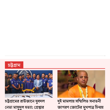
চট্টগ্রাম
চট্টগ্রামের রাউজানে যুবদল
দুই মামলায় সম্মিলিত সনাতনী
নেতা মাসুদুল হত্যা: গ্রেপ্তার
জাগরণ জোটের মুখপাত্র চিন্ময়