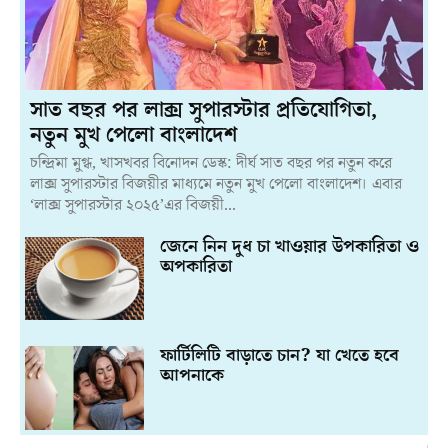
সাত বছর পর লাক্স সুপারস্টার প্রতিযোগিতা,
নতুন মুখ পেলো বাংলাদেশ
চন্দ্রিমা মুগ্ধ, খাসখবর বিনোদন ডেস্ক: দীর্ঘ সাত বছর পর নতুন করে
লাক্স সুপারস্টার বিজয়ীর মাধ্যমে নতুন মুখ পেলো বাংলাদেশ। এবার
‘লাক্স সুপারস্টার ২০২৫’এর বিজয়ী...
জেনে নিন দুধ চা খাওয়ার উপকারিতা ও
অপকারিতা
ফার্টিলিটি বাড়াতে চান? যা খেতে হবে
আপনাকে