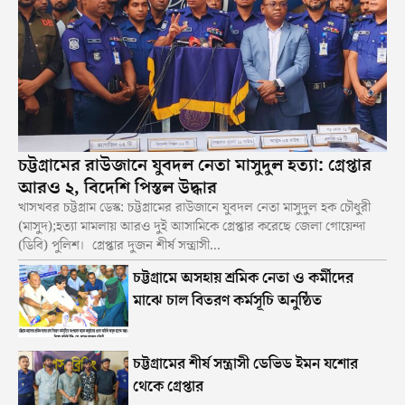
চট্টগ্রামের রাউজানে যুবদল নেতা মাসুদুল হত্যা: গ্রেপ্তার
আরও ২, বিদেশি পিস্তল উদ্ধার
খাসখবর চট্টগ্রাম ডেস্ক: চট্টগ্রামের রাউজানে যুবদল নেতা মাসুদুল হক চৌধুরী
(মাসুদ);হত্যা মামলায় আরও দুই আসামিকে গ্রেপ্তার করেছে জেলা গোয়েন্দা
(ডিবি) পুলিশ। গ্রেপ্তার দুজন শীর্ষ সন্ত্রাসী...
চট্টগ্রামে অসহায় শ্রমিক নেতা ও কর্মীদের
মাঝে চাল বিতরণ কর্মসূচি অনুষ্ঠিত
চট্টগ্রামের শীর্ষ সন্ত্রাসী ডেভিড ইমন যশোর
থেকে গ্রেপ্তার