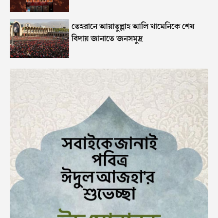
তেহরানে আয়াতুল্লাহ আলি খামেনিকে শেষ
বিদায় জানাতে জনসমুদ্র