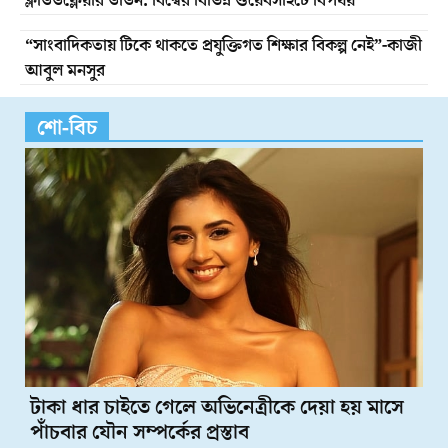
ক্লাউডফ্লেয়ার ডাউন: বিশ্বের বিভিন্ন ওয়েবসাইটে বিপর্যয়
“সাংবাদিকতায় টিকে থাকতে প্রযুক্তিগত শিক্ষার বিকল্প নেই”-কাজী
আবুল মনসুর
শো-বিচ
টাকা ধার চাইতে গেলে অভিনেত্রীকে দেয়া হয় মাসে
পাঁচবার যৌন সম্পর্কের প্রস্তাব