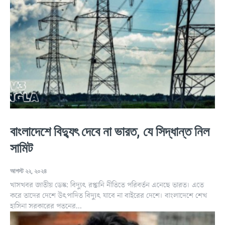
বাংলাদেশে বিদ্যুৎ দেবে না ভারত, যে সিদ্ধান্ত নিল
সামিট
আগস্ট ২২, ২০২৪
খাসখবর জাতীয় ডেস্ক: বিদ্যুৎ রপ্তানি নীতিতে পরিবর্তন এনেছে ভারত। এতে
করে তাদের দেশে উৎপাদিত বিদ্যুৎ যাবে না বাইরের দেশে। বাংলাদেশে শেখ
হাসিনা সরকারের পতনের...