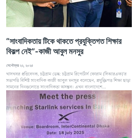
“সাংবাদিকতায় টিকে থাকতে প্রযুক্তিগত শিক্ষার
বিকল্প নেই”-কাজী আবুল মনসুর
সেপ্টেম্বর ২২, ২০২৫
খাসখবর প্রতিবেদক, চট্টগ্রাম ডেস্ক: চট্টগ্রাম রিপোর্টার্স ফোরাম (সিআরএফ)'র
সভাপতি বিশিষ্ট সাংবাদিক কাজী আবুল মনসুর বলেছেন, প্রযুক্তিগত শিক্ষা ছাড়া
সামনের দিনগুলোতে সাংবাদিকতা অসম্ভব। এখন বাংলাদেশে...