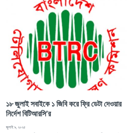
১৮ জুলাই সবাইকে ১ জিবি করে ফ্রি ডেটা দেওয়ার
নির্দেশ বিটিআরসি’র
জুলাই ৯, ২০২৫