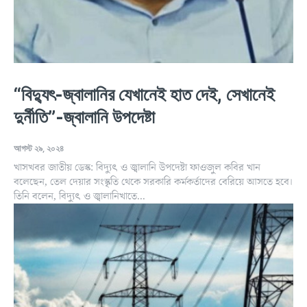
“বিদ্যুৎ-জ্বালানির যেখানেই হাত দেই, সেখানেই
দুর্নীতি”-জ্বালানি উপদেষ্টা
আগস্ট ২৯, ২০২৪
খাসখবর জাতীয় ডেস্ক: বিদ্যুৎ ও জ্বালানি উপদেষ্টা ফাওজুল কবির খান
বলেছেন, তেল দেয়ার সংস্কৃতি থেকে সরকারি কর্মকর্তাদের বেরিয়ে আসতে হবে।
তিনি বলেন, বিদ্যুৎ ও জ্বালানিখাতে...