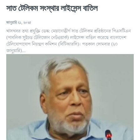
সাত টেলিকম সংস্থার লাইসেন্স বাতিল
জানুয়ারি ২১, ২০২৫
খাসখবর তথ্য প্রযুক্তি ডেস্ক: মেয়াদোত্তীর্ণ সাত টেলিকম প্রতিষ্ঠানের পিএসটিএন
(পাবলিক সুইচড টেলিফোন নেটওয়ার্ক) লাইসেন্স বাতিল করেছে বাংলাদেশ
টেলিযোগাযোগ নিয়ন্ত্রণ কমিশন (বিটিআরসি)। গতকাল সোমবার (২০
জানুয়ারি)...