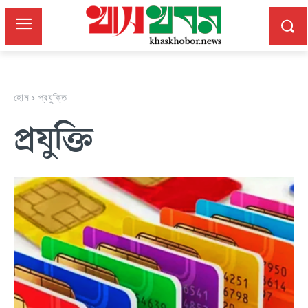
হোম
প্রযুক্তি
প্রযুক্তি