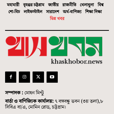
মহামারী
বৃহত্তর চট্টগ্রাম
জাতীয়
রাজনীতি
খেলাধুলা
বিশ্ব
শো-বিচ
লাইফস্টাইল
সারাদেশ
অর্থ-বাণিজ্য
শিক্ষা দিক্ষা
ভিন্ন খবর
সম্পাদক :
মোহন মিন্টু
বার্তা ও বাণিজ্যিক কার্যালয়:
৭ বঙ্গবন্ধু ভবন (৩য় তলা),৮
সিবিএ বা/এ, মোমিন রোড, চট্টগ্রাম।