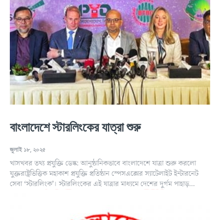
বাংলাদেশে স্টারলিংকের যাত্রা শুরু
জুলাই ১৮, ২০২৫
খাসখবর তথ্য প্রযুক্তি ডেস্ক: আনুষ্ঠানিকভাবে বাংলাদেশে যাত্রা শুরু করলো
যুক্তরাষ্ট্রভিত্তিক মহাকাশ প্রযুক্তি প্রতিষ্ঠান স্পেসএক্সের স্যাটেলাইট ইন্টারনেট
সেবা ‘স্টারলিংক’। স্টারলিংকের এই যাত্রার মাধ্যমে দেশের দুর্গম পাহাড়...