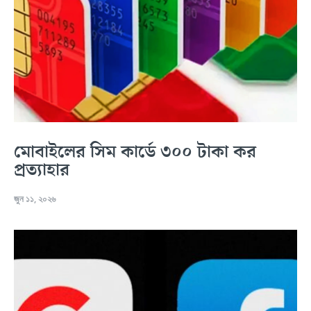
মোবাইলের সিম কার্ডে ৩০০ টাকা কর
প্রত্যাহার
জুন ১১, ২০২৬