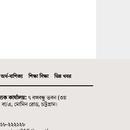
অর্থ-বাণিজ্য
শিক্ষা দিক্ষা
ভিন্ন খবর
্যিক কার্যালয়:
৭ বঙ্গবন্ধু ভবন (৩য়
বা/এ, মোমিন রোড, চট্টগ্রাম।
৮১৮-২২২১২৮