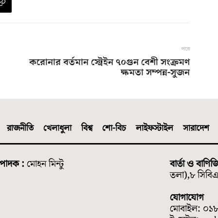
পরে
করোনার বর্তমান স্ট্রেইন ৭০গুন বেশী সংক্রমণ
ক্ষমতা সম্পন্ন-সুজন
রাজনীতি
খেলাধুলা
বিশ্ব
শো-বিচ
লাইফস্টাইল
সারাদেশ
্পাদক :
মোহন মিন্টু
বার্তা ও বাণিজ
তলা),৮ সিবিএ 
যোগাযোগ
মোবাইল: ০১