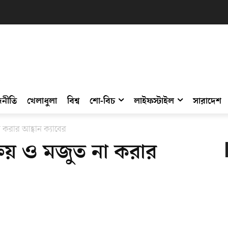
নীতি
খেলাধুলা
বিশ্ব
শো-বিচ
লাইফস্টাইল
সারাদেশ
া করার আহ্বান ক্যাবের
ক্রয় ও মজুত না করার