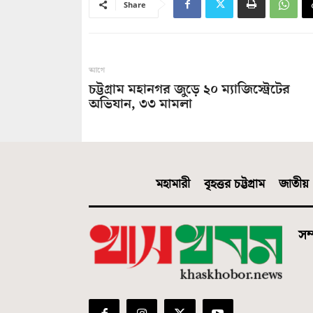
Share
আগে
চট্টগ্রাম মহানগর জুড়ে ২০ ম্যাজিস্ট্রেটের
অভিযান, ৩৩ মামলা
মহামারী
বৃহত্তর চট্টগ্রাম
জাতীয়
সম