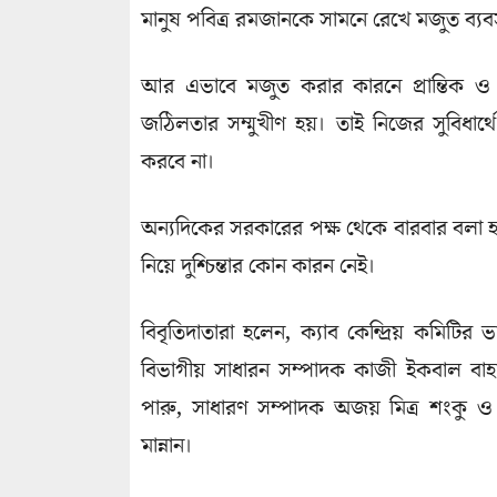
মানুষ পবিত্র রমজানকে সামনে রেখে মজুত ব্য
আর এভাবে মজুত করার কারনে প্রান্তিক ও স
জঠিলতার সম্মুখীণ হয়। তাই নিজের সুবিধার্থে 
করবে না।
অন্যদিকের সরকারের পক্ষ থেকে বারবার বলা হচ
নিয়ে দুশ্চিন্তার কোন কারন নেই।
বিবৃতিদাতারা হলেন, ক্যাব কেন্দ্রিয় কমিটির 
বিভাগীয় সাধারন সম্পাদক কাজী ইকবাল বাহ
পারু, সাধারণ সম্পাদক অজয় মিত্র শংকু ও 
মান্নান।