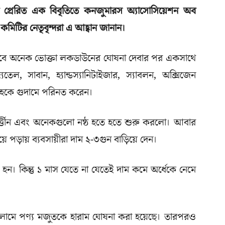
 প্রেরিত এক বিবৃতিতে কনজুমারস অ্যাসোসিয়েশন অব
 কমিটির নেতৃবৃন্দরা এ আহ্বান জানান।
ভাবে অনেক ভোক্তা লকডাউনের ঘোষনা দেবার পর একসাথে
ল, সাবান, হ্যান্ডস্যানিটাইজার, স্যাবলন, অক্সিজেন
ৃহকে গুদামে পরিনত করেন।
োর্ত্তীন এবং অনেকগুলো নষ্ঠ হতে হতে শুরু করলো। আবার
ে পড়ায় ব্যবসায়ীরা দাম ২-৩গুন বাড়িয়ে দেন।
 হন। কিন্তু ১ মাস যেতে না যেতেই দাম কমে অর্ধেকে নেমে
 ইসলামে পণ্য মজুতকে হারাম ঘোষনা করা হয়েছে। তারপরও