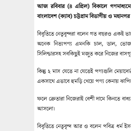
আজ রবিবার (৪ এপ্রিল) বিকালে গণমাধ্যমে
বাংলাদেশ (ক্যাব) চট্টগ্রাম বিভাগীয় ও মহানগর
বিবৃতিতে নেতৃবৃন্দরা বলেন গত বছরও একই 
অনেক নিত্যপণ্য এমনকি চাল, ডাল, ভোজ্যতে
সিলিন্ডারসহ সবকিছুই মজুত করে নিজের বাসগ
কিন্তু ২ মাস যেতে না যেতেই পণ্যগুলি মেয়াদ
একসাথে এভাবে হুমড়ি খেয়ে পণ্য কেনায় ঝাপিয়
ফলে ক্রেতারা নিজেরাই বেশী দামে কিনতে বাধ্য
আসলো।
বিবৃতিতে নেতৃবৃন্দ আর ও বলেন পবিত্র ধর্ম