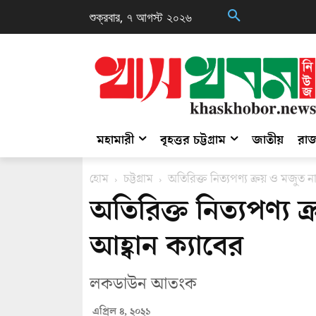
শুক্রবার, ৭ আগস্ট ২০২৬
মহামারী
বৃহত্তর চট্টগ্রাম
জাতীয়
রাজ
হোম
চট্টগ্রাম
অতিরিক্ত নিত্যপণ্য ক্রয় ও মজুত ন
অতিরিক্ত নিত্যপণ্য 
আহ্বান ক্যাবের
লকডাউন আতংক
এপ্রিল ৪, ২০২১