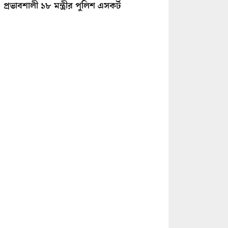
প্রভাবশালী ১৮ মন্ত্রীর পুলিশ এসকর্ট