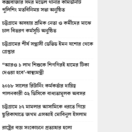
কক্সবাজার সদর মডেল থানার কমিউনিটি
পুলিশিং মতবিনিময় সভা অনুষ্ঠিত
চট্টগ্রামে অসহায় শ্রমিক নেতা ও কর্মীদের মাঝে
চাল বিতরণ কর্মসূচি অনুষ্ঠিত
চট্টগ্রামের শীর্ষ সন্ত্রাসী ডেভিড ইমন যশোর থেকে
গ্রেপ্তার
“আরও ১ লাখ শিশুকে শিগগিরই হামের টিকা
দেওয়া হবে’-স্বাস্থ্যমন্ত্রী
২০১৮ সালের রিটার্নিং কর্মকর্তার দায়িত্ব
পালনকারী ৩২ ডিসিকে বাধ্যতামূলক অবসর
চট্টগ্রামে ১৭ মামলার আসামিকে ধরতে গিয়ে
ছুরিকাঘাতে জখম এসআই মোবিনুল ইসলাম
রাষ্ট্রের ব্যয় সংকোচনে প্রত্যাহার হলো