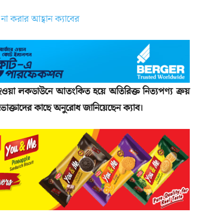
ওয়া লকডাউনে আতংকিত হয়ে অতিরিক্ত নিত্যপণ্য ক্রয়
োক্তাদের কাছে অনুরোধ জানিয়েছেন ক্যাব।