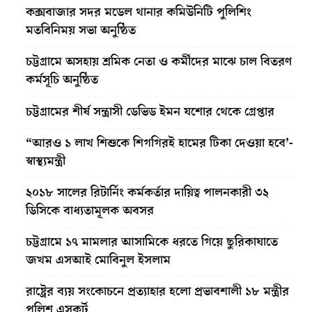
কক্সবাজার সদর মডেল থানার কমিউনিটি পুলিশিং
মতবিনিময় সভা অনুষ্ঠিত
চট্টগ্রামে অসহায় শ্রমিক নেতা ও কর্মীদের মাঝে চাল বিতরণ
কর্মসূচি অনুষ্ঠিত
চট্টগ্রামের শীর্ষ সন্ত্রাসী ডেভিড ইমন যশোর থেকে গ্রেপ্তার
“আরও ১ লাখ শিশুকে শিগগিরই হামের টিকা দেওয়া হবে’-
স্বাস্থ্যমন্ত্রী
২০১৮ সালের রিটার্নিং কর্মকর্তার দায়িত্ব পালনকারী ৩২
ডিসিকে বাধ্যতামূলক অবসর
চট্টগ্রামে ১৭ মামলার আসামিকে ধরতে গিয়ে ছুরিকাঘাতে
জখম এসআই মোবিনুল ইসলাম
রাষ্ট্রের ব্যয় সংকোচনে প্রত্যাহার হলো প্রভাবশালী ১৮ মন্ত্রীর
পুলিশ এসকর্ট