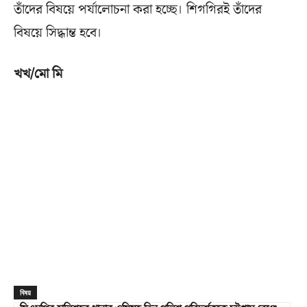
তাঁদের বিষয়ে পর্যালোচনা করা হচ্ছে। শিগগিরই তাঁদের
বিষয়ে সিদ্ধান্ত হবে।
খখ/মো মি
বিষয়