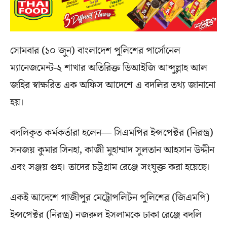
সোমবার (১০ জুন) বাংলাদেশ পুলিশের পার্সোনেল
ম্যানেজমেন্ট-২ শাখার অতিরিক্ত ডিআইজি আব্দুল্লাহ আল
জহির স্বাক্ষরিত এক অফিস আদেশে এ বদলির তথ্য জানানো
হয়।
বদলিকৃত কর্মকর্তারা হলেন— সিএমপির ইন্সপেক্টর (নিরস্ত্র)
সনজয় কুমার সিনহা, কাজী মুহাম্মাদ সুলতান আহসান উদ্দীন
এবং সঞ্জয় গুহ। তাদের চট্টগ্রাম রেঞ্জে সংযুক্ত করা হয়েছে।
একই আদেশে গাজীপুর মেট্রোপলিটন পুলিশের (জিএমপি)
ইন্সপেক্টর (নিরস্ত্র) নজরুল ইসলামকে ঢাকা রেঞ্জে বদলি