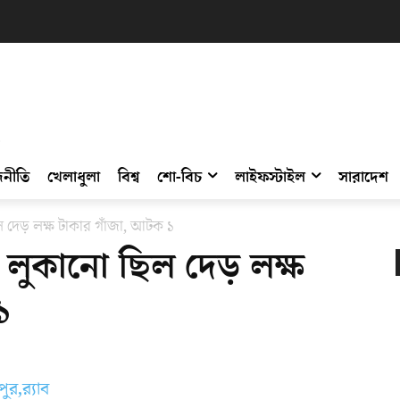
নীতি
খেলাধুলা
বিশ্ব
শো-বিচ
লাইফস্টাইল
সারাদেশ
ল দেড় লক্ষ টাকার গাঁজা, আটক ১
ে লুকানো ছিল দেড় লক্ষ
১