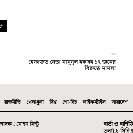
পরে
হেফাজত নেতা মামুনুল হকসহ ১৭ জনের
বিরুদ্ধে মামলা
রাজনীতি
খেলাধুলা
বিশ্ব
শো-বিচ
লাইফস্টাইল
সারাদেশ
্পাদক :
মোহন মিন্টু
বার্তা ও বাণিজ
তলা),৮ সিবিএ 