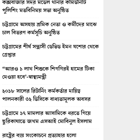
কক্সবাজার সদর মডেল থানার কমিউনিটি
পুলিশিং মতবিনিময় সভা অনুষ্ঠিত
চট্টগ্রামে অসহায় শ্রমিক নেতা ও কর্মীদের মাঝে
চাল বিতরণ কর্মসূচি অনুষ্ঠিত
চট্টগ্রামের শীর্ষ সন্ত্রাসী ডেভিড ইমন যশোর থেকে
গ্রেপ্তার
“আরও ১ লাখ শিশুকে শিগগিরই হামের টিকা
দেওয়া হবে’-স্বাস্থ্যমন্ত্রী
২০১৮ সালের রিটার্নিং কর্মকর্তার দায়িত্ব
পালনকারী ৩২ ডিসিকে বাধ্যতামূলক অবসর
চট্টগ্রামে ১৭ মামলার আসামিকে ধরতে গিয়ে
ছুরিকাঘাতে জখম এসআই মোবিনুল ইসলাম
রাষ্ট্রের ব্যয় সংকোচনে প্রত্যাহার হলো