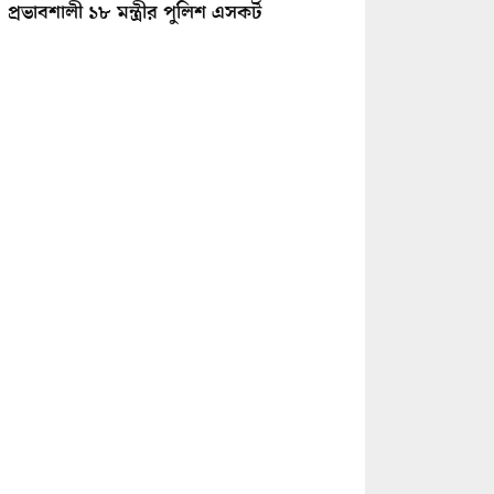
প্রভাবশালী ১৮ মন্ত্রীর পুলিশ এসকর্ট