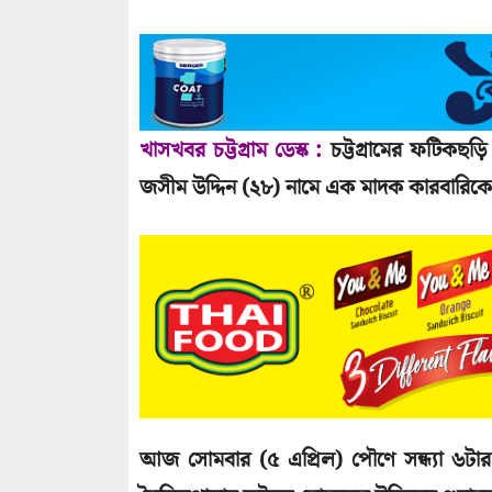
খাসখবর চট্টগ্রাম ডেস্ক :
চট্টগ্রামের ফটিকছড়
জসীম উদ্দিন (২৮) নামে এক মাদক কারবারিকে 
আজ সোমবার (৫ এপ্রিল) পৌণে সন্ধ্যা ৬টা