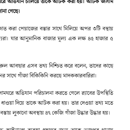
মঘরে অভিযান চালিয়ে তাকে আটক করা হয়। আটক জসীম
ানা গেছে।
ত করা পেয়াজের বস্তার সাথে মিলিয়ে অপর ৩টি বস্থায়
স্যরা। যার আনুমানিক বাজার মূল্য এক লক্ষ ৪৫ হাজার ৫
নুরুল আবছার এসব তথ্য নিশ্চিত করে বলেন, তাদের কাছে
র সাথে গাঁজা বিকিকিনি করছে মাদককারবারিরা।
ামঘরে অভিযান পরিচালনা করতে গেলে র‌্যাবের উপস্থিতি
ে ধাওয়া দিয়ে তাকে আটক করা হয়। তার দেওয়া তথ্য মতে
স্তায় লুকানো অবস্থায় ৪৭ কেজি গাঁজা উদ্ধার উদ্ধার হয়।