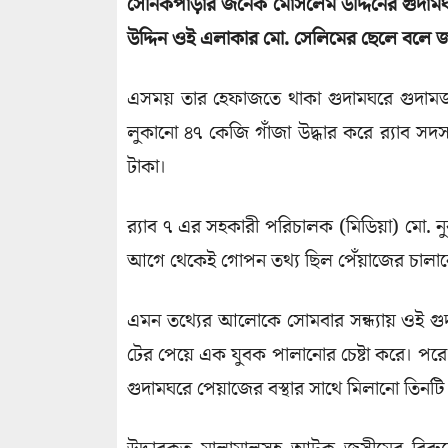
সৈনিকপাড়ার জনৈক মোসলেম উদ্দিনের গুদা
উদ্দিন ওই এলাকার মো. সেলিমের ছেলে বলে জ
এসময় তার হেফাজতে থাকা গুদামঘরে গুদামজা
লুকানো ৪৭ কেজি গাঁজা উদ্ধার করে র‌্যাব সদ
টাকা।
র‌্যাব ৭ এর সহকারী পরিচালক (মিডিয়া) মো. 
আগে থেকেই গোপন তথ্য ছিল পেঁয়াজের চালানে
এমন তথ্যের আলোকে সোমবার সন্ধ্যায় ওই গুদ
টের পেয়ে এক যুবক পালানোর চেষ্টা করে। পর
গুদামঘরে পেয়াজের বস্থার সাথে মিলানো তিনটি ব