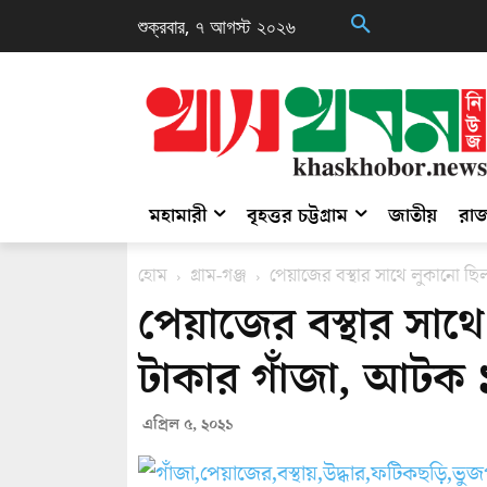
শুক্রবার, ৭ আগস্ট ২০২৬
মহামারী
বৃহত্তর চট্টগ্রাম
জাতীয়
রাজ
হোম
গ্রাম-গঞ্জ
পেয়াজের বস্থার সাথে লুকানো ছি
পেয়াজের বস্থার সাথ
টাকার গাঁজা, আটক 
এপ্রিল ৫, ২০২১