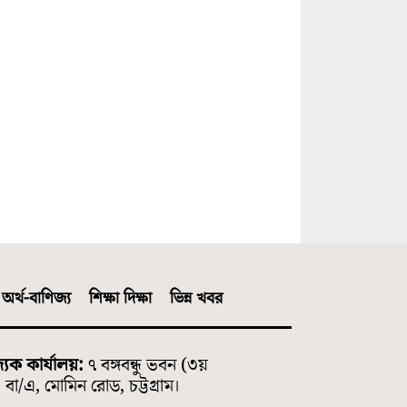
অর্থ-বাণিজ্য
শিক্ষা দিক্ষা
ভিন্ন খবর
্যিক কার্যালয়:
৭ বঙ্গবন্ধু ভবন (৩য়
বা/এ, মোমিন রোড, চট্টগ্রাম।