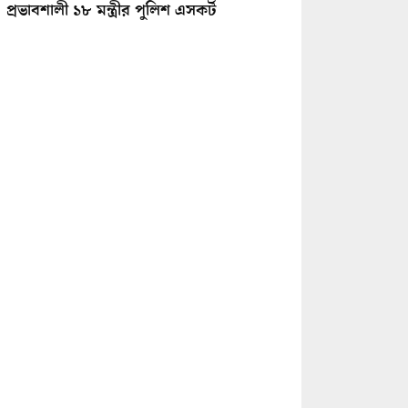
প্রভাবশালী ১৮ মন্ত্রীর পুলিশ এসকর্ট