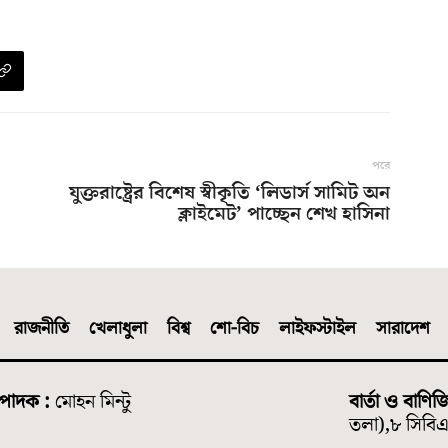
পরে
যুক্তরাষ্ট্রের বিশেষ স্বীকৃতি ‘লিডার্স সামিট অন
ক্লাইমেট’ পাচ্ছেন শেখ হাসিনা
রাজনীতি
খেলাধুলা
বিশ্ব
শো-বিচ
লাইফস্টাইল
সারাদেশ
্পাদক :
মোহন মিন্টু
বার্তা ও বাণিজ
তলা),৮ সিবিএ 