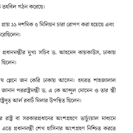
স্ট তহবিল গঠন করেছে।
 প্রায় ১১ দশমিক ৫ মিলিয়ন চারা রোপণ করা হয়েছে এবং
রেছিলেন।
, প্রধানমন্ত্রীর মুখ্য সচিব ড. আহমেদ কায়কাউস, ঢাকায়
িত ছিলেন।
বিশেষ প্লেনে জন কেরি ঢাকায় আসেন। হযরত শাহজালাল
ানান পররাষ্ট্রমন্ত্রী ড. এ কে আব্দুল মোমেন ও তার স্ত্রী
ট্রদূত আর্ল রবার্ট মিলার উপস্থিত ছিলেন।
রাষ্ট্র বা সরকারপ্রধানের অংশগ্রহণে ভার্চ্যুয়াল মাধ্যমে
তে প্রধানমন্ত্রী শেখ হাসিনার অংশগ্রহণ নিশ্চিত করতে