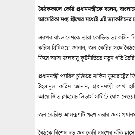
বৈঠককালে কেরি প্রধানমন্ত্রীকে বলেন, বাংল
আমেরিকা মধ্য গ্রীষ্মের মধ্যেই এই ভ্যাকসিনের
এরপর বাংলাদেশকে তারা কোভিড ভ্যাকসিন দিতে 
করিম ব্রিফিংয়ে জানান, জন কেরির সঙ্গে বৈঠকে প্র
ফিরে আসা জলবায়ু কূটনীতিতে নতুন গতি তৈরি
প্রধানমন্ত্রী প্যারিস চুক্তিতে মার্কিন যুক্তরাষ্ট
ইহসানুল করিম জানান, প্রধানমন্ত্রী শেখ হা
আয়োজিত ক্লাইমেট লিডার্স সামিটে যোগ দেওয়া
জন কেরিও আমন্ত্রণটি গ্রহণ করার জন্য প্রধানমন
বৈঠকে বিশেষ দূত জন কেরি দূষণের ঝুঁকি হ্রাস