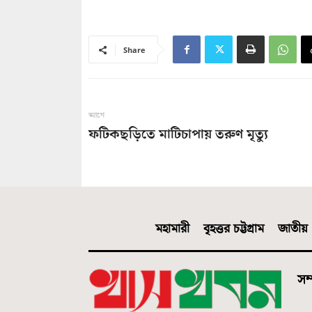
Share
আগে
ফটিকছড়িতে মাটিচাপায় তরুণ মৃত্যু
মহামারী
বৃহত্তর চট্টগ্রাম
জাতীয়
সম