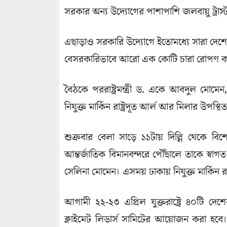
সরকার অন্য উদ্যোগের পাশাপাশি জলবায়ু ট্রা
এছাড়াও সরকারি উদ্যোগে ইতোমধ্যে সারা দেশে
বেসরকারিভাবে আরো এক কোটি চারা রোপণ ক
বৈঠকে পররাষ্ট্রমন্ত্রী ড. একে আবদুল মোমেন
নিযুক্ত মার্কিন রাষ্ট্রদূত আর্ল আর মিলার উপস্থ
শুক্রবার বেলা সাড়ে ১১টায় দিল্লি থেকে 
আন্তর্জাতিক বিমানবন্দরে পৌঁছালে তাকে স্বাগত জ
সেলিনা মোমেন। এসময় ঢাকায় নিযুক্ত মার্কিন রাষ্
আগামী ২২-২৩ এপ্রিল যুক্তরাষ্ট্রে ৪০টি দেশের 
ক্লাইমেট লিডার্স সামিটের আয়োজন করা হবে। এ