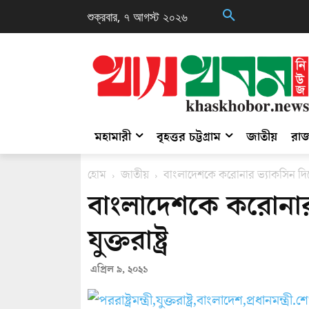
শুক্রবার, ৭ আগস্ট ২০২৬
মহামারী
বৃহত্তর চট্টগ্রাম
জাতীয়
রাজ
হোম
জাতীয়
বাংলাদেশকে করোনার ভ্যাকসিন দিতে চা
বাংলাদেশকে করোনার 
যুক্তরাষ্ট্র
এপ্রিল ৯, ২০২১