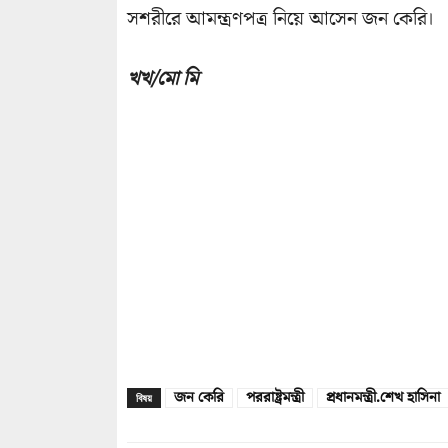
সশরীরে আমন্ত্রণপত্র নিয়ে আসেন জন কেরি।
খখ/মো মি
জন কেরি
পররাষ্ট্রমন্ত্রী
প্রধানমন্ত্রী.শেখ হাসিনা
বিষয়