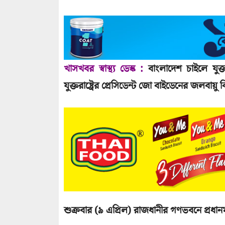
খাসখবর স্বাস্থ‌্য ডেস্ক :
বাংলাদেশ চাইলে যুক্ত
যুক্তরাষ্ট্রের প্রেসিডেন্ট জো বাইডেনের জলবায়ু
শুক্রবার (৯ এপ্রিল) রাজধানীর গণভবনে প্রধানম