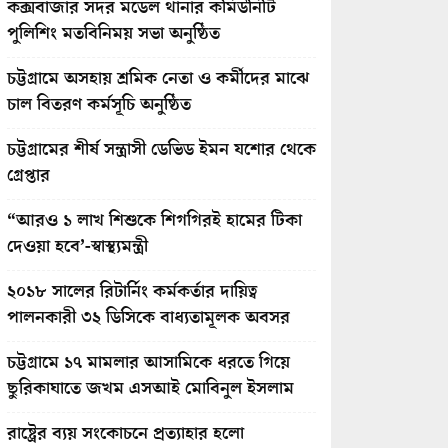
কক্সবাজার সদর মডেল থানার কমিউনিটি
পুলিশিং মতবিনিময় সভা অনুষ্ঠিত
চট্টগ্রামে অসহায় শ্রমিক নেতা ও কর্মীদের মাঝে
চাল বিতরণ কর্মসূচি অনুষ্ঠিত
চট্টগ্রামের শীর্ষ সন্ত্রাসী ডেভিড ইমন যশোর থেকে
গ্রেপ্তার
“আরও ১ লাখ শিশুকে শিগগিরই হামের টিকা
দেওয়া হবে’-স্বাস্থ্যমন্ত্রী
২০১৮ সালের রিটার্নিং কর্মকর্তার দায়িত্ব
পালনকারী ৩২ ডিসিকে বাধ্যতামূলক অবসর
চট্টগ্রামে ১৭ মামলার আসামিকে ধরতে গিয়ে
ছুরিকাঘাতে জখম এসআই মোবিনুল ইসলাম
রাষ্ট্রের ব্যয় সংকোচনে প্রত্যাহার হলো