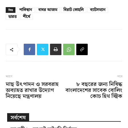
পাকিস্থান
বাবর আজম
বিরাট কোহলি
ব্যাটসম্যান
বিষয়
ভারত
শীর্ষে
আগে
পরে
মাছ উৎপাদন ও সরবরাহ
৮ বছরের জন্য নিষিদ্ধ
অব্যাহত রাখার উদ্যোগ
বাংলাদেশের সাবেক বোলিং
নিয়েছে মন্ত্রণালয়
কোচ হিথ স্ট্রিক
সর্বশেষ