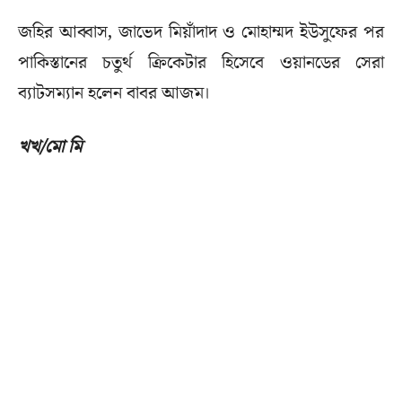
জহির আব্বাস, জাভেদ মিয়াঁদাদ ও মোহাম্মদ ইউসুফের পর
পাকিস্তানের চতুর্থ ক্রিকেটার হিসেবে ওয়ানডের সেরা
ব্যাটসম্যান হলেন বাবর আজম।
খখ/মো মি