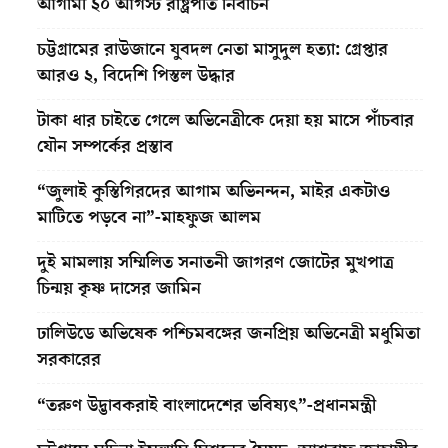
আগামী ২০ আগস্ট রাষ্ট্রপতি নির্বাচন
চট্টগ্রামের রাউজানে যুবদল নেতা মাসুদুল হত্যা: গ্রেপ্তার
আরও ২, বিদেশি পিস্তল উদ্ধার
টাকা ধার চাইতে গেলে অভিনেত্রীকে দেয়া হয় মাসে পাঁচবার
যৌন সম্পর্কের প্রস্তাব
“জুলাই কুস্তিগিরদের আগাম অভিনন্দন, মাইর একটাও
মাটিতে পড়বে না”-মাহফুজ আলম
দুই মামলায় সম্মিলিত সনাতনী জাগরণ জোটের মুখপাত্র
চিন্ময় কৃষ্ণ দাসের জামিন
ঢালিউডে অভিষেক পশ্চিমবঙ্গের জনপ্রিয় অভিনেত্রী মধুমিতা
সরকারের
“তরুণ উদ্ভাবকরাই বাংলাদেশের ভবিষ্যৎ”-প্রধানমন্ত্রী