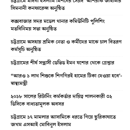
চট্টগ্রামে মদিনা ইসলামি মিশনের সৈয়দ আশরাফ জাহাঙ্গীর
সিমনানী কনফারেন্স অনুষ্ঠিত
কক্সবাজার সদর মডেল থানার কমিউনিটি পুলিশিং
মতবিনিময় সভা অনুষ্ঠিত
চট্টগ্রামে অসহায় শ্রমিক নেতা ও কর্মীদের মাঝে চাল বিতরণ
কর্মসূচি অনুষ্ঠিত
চট্টগ্রামের শীর্ষ সন্ত্রাসী ডেভিড ইমন যশোর থেকে গ্রেপ্তার
“আরও ১ লাখ শিশুকে শিগগিরই হামের টিকা দেওয়া হবে’-
স্বাস্থ্যমন্ত্রী
২০১৮ সালের রিটার্নিং কর্মকর্তার দায়িত্ব পালনকারী ৩২
ডিসিকে বাধ্যতামূলক অবসর
চট্টগ্রামে ১৭ মামলার আসামিকে ধরতে গিয়ে ছুরিকাঘাতে
জখম এসআই মোবিনুল ইসলাম