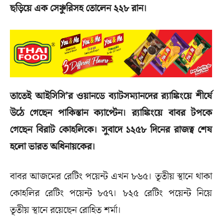
ছড়িয়ে এক সেঞ্চুরিসহ তোলেন ২২৮ রান।
তাতেই আইসিসি’র ওয়ানডে ব্যাটসম্যানদের র‌্যাঙ্কিংয়ে শীর্ষে
উঠে গেছেন পাকিস্তান ক্যাপ্টেন। র‌্যাঙ্কিংয়ে বাবর টপকে
গেছেন বিরাট কোহলিকে। সুবাদে ১২৫৮ দিনের রাজত্ব শেষ
হলো ভারত অধিনায়কের।
বাবর আজমের রেটিং পয়েন্ট এখন ৮৬৫। তৃতীয় স্থানে থাকা
কোহলির রেটিং পয়েন্ট ৮৫৭। ৮২৫ রেটিং পয়েন্ট নিয়ে
তৃতীয় স্থানে রয়েছেন রোহিত শর্মা।