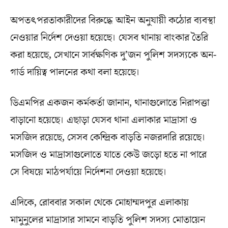
অপতৎপরতাকারীদের বিরুদ্ধে আইন অনুযায়ী কঠোর ব্যবস্থা
নেওয়ার নির্দেশ দেওয়া হয়েছে। যেসব থানায় বাংকার তৈরি
করা হয়েছে, সেখানে সার্বক্ষণিক দু’জন পুলিশ সদস্যকে অন-
গার্ড দায়িত্ব পালনের কথা বলা হয়েছে।
ডিএমপির একজন কর্মকর্তা জানান, থানাগুলোতে নিরাপত্তা
বাড়ানো হয়েছে। এছাড়া যেসব থানা এলাকার মাদ্রাসা ও
মসজিদ রয়েছে, সেসব কেন্দ্রিক বাড়তি নজরদারি রয়েছে।
মসজিদ ও মাদ্রাসাগুলোতে যাতে কেউ জড়ো হতে না পারে
সে বিষয়ে মাঠপর্যায়ে নির্দেশনা দেওয়া হয়েছে।
এদিকে, রোববার সকাল থেকে মোহাম্মদপুর এলাকায়
মামুনুলের মাদ্রাসার সামনে বাড়তি পুলিশ সদস্য মোতায়েন