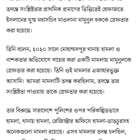
তদন্তে সংশ্লিষ্টতার প্রাথমিক প্রমাণের ভিত্তিতেই হেফাজতে
ইসলামের যুগ্ম মহাসচিব মাওলানা মামুনুল হককে গ্রেফতার
করা হয়েছে।
তিনি বলেন, ২০২০ সালে মোহাম্মদপুর থানায় হামলা ও
নাশকতার অভিযোগে দায়ের করা একটি মামলায় মামুনুলকে
গ্রেফতার করা হয়েছে। তিনি ওই মামলার এজাহারভুক্ত
আসামি। আমরা মামলাটি তদন্ত করছিলাম, তদন্তে তার
সংশ্লিষ্টতা পাওয়ায় তাকে গ্রেফতার করা হয়েছে।
তার বিরুদ্ধে সারাদেশে পুলিশের ওপর পরিকল্পিতভাবে
হামলা, থানায় হামলা, রেজিস্ট্রার অফিসে হামলা-ভাঙচুরসহ
অনেকগুলো মামলা রয়েছে। এসব মামলার তদন্ত চলছিল,