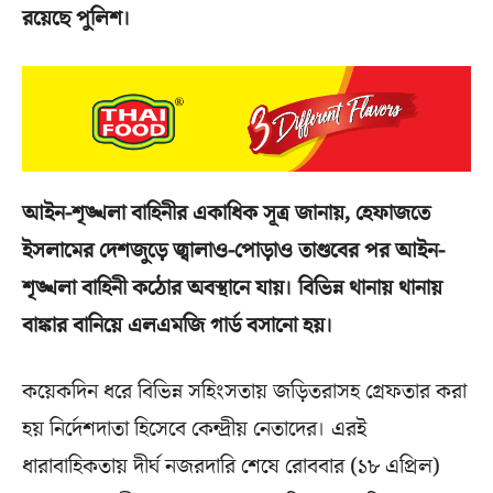
রয়েছে পুলিশ।
আইন-শৃঙ্খলা বাহিনীর একাধিক সূত্র জানায়, হেফাজতে
ইসলামের দেশজুড়ে জ্বালাও-পোড়াও তাণ্ডবের পর আইন-
শৃঙ্খলা বাহিনী কঠোর অবস্থানে যায়। বিভিন্ন থানায় থানায়
বাঙ্কার বানিয়ে এলএমজি গার্ড বসানো হয়।
কয়েকদিন ধরে বিভিন্ন সহিংসতায় জড়িতরাসহ গ্রেফতার করা
হয় নির্দেশদাতা হিসেবে কেন্দ্রীয় নেতাদের। এরই
ধারাবাহিকতায় দীর্ঘ নজরদারি শেষে রোববার (১৮ এপ্রিল)