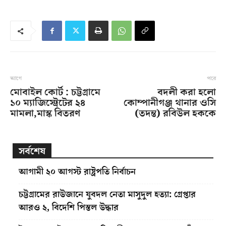
আগে
পরে
মোবাইল কোর্ট : চট্টগ্রামে
বদলী করা হলো
১০ ম্যাজিস্ট্রেটের ২৪
কোম্পানীগঞ্জ থানার ওসি
মামলা,মাস্ক বিতরণ
(তদন্ত) রবিউল হককে
সর্বশেষ
আগামী ২০ আগস্ট রাষ্ট্রপতি নির্বাচন
চট্টগ্রামের রাউজানে যুবদল নেতা মাসুদুল হত্যা: গ্রেপ্তার
আরও ২, বিদেশি পিস্তল উদ্ধার