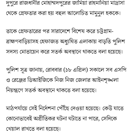
দুপুরে রাজধানীর মোহাম্মদপুরের জামিয়া রাহমানিয়া মাদ্রাসা
থেকে গ্রেফতার করা হয় বহুল আলোচিত মামুনুল হককে।
তাকে গ্রেফতারের পর সারাদেশে বিশেষ করে চট্টগ্রাম-
ব্রাহ্মণবাড়িয়াসহ হেফাজত অধ্যুষিত এলাকায় বাড়তি পুলিশ
সদস্য মোতায়েন করে সতর্ক অবস্থানে থাকতে বলা হয়েছে।
পুলিশ সূত্র জানায়, রোববার (১৮ এপ্রিল) সকালে সব এসপি
ও রেঞ্জের ডিআইজিকে নিজ নিজ জেলার আইনশৃঙ্খলা
নিয়ন্ত্রণে সতর্ক অবস্থানে থাকতে বলা হয়েছে।
মাঠপর্যায়ে সেই নির্দেশনা পৌঁছে দেওয়া হয়েছে। কেউ যাতে
কোনোভাবেই অপ্রীতিকর ঘটনা ঘটাতে না পারে, সেদিকে
খেয়াল রাখতে বলা হয়েছে।