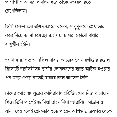
পাশাপাশি আমরা দীর্ঘদিন ধরে তাকে নজরদারিতে
রেখেছিলাম।
ডিসি হারুন-অর-রশিদ আরো বলেন, মামুনুলকে গ্রেফতার
করে নিয়ে আসা হয়েছে। এসময় আমরা কোনো বাধার
সম্মুখীন হইনি।
জানা যায়, গত ৩ এপ্রিল নারায়ণগঞ্জের সোনারগাঁয়ের রয়েল
রিসোর্টে নারীসঙ্গীসহ স্থানীয় লোকজনের হাতে আটক হওয়ার
পর ছাড়া পেয়ে রাতেই ঢাকায় চলে আসেন তিনি।
ঢাকার মোহাম্মদপুরের কাদিরাবাদ হাউজিংয়ের নিজ বাসায় না
গিয়ে তিনি পাশেই জামিয়া রাহমানিয়া আরাবিয়া মাদ্রাসায়
যান। বের হলেই গ্রেফতার হতে পারেন আশঙ্কায় এরপর থেকে