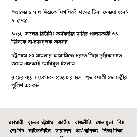
“আরও ১ লাখ শিশুকে শিগগিরই হামের টিকা দেওয়া হবে’-
স্বাস্থ্যমন্ত্রী
২০১৮ সালের রিটার্নিং কর্মকর্তার দায়িত্ব পালনকারী ৩২
ডিসিকে বাধ্যতামূলক অবসর
চট্টগ্রামে ১৭ মামলার আসামিকে ধরতে গিয়ে ছুরিকাঘাতে
জখম এসআই মোবিনুল ইসলাম
রাষ্ট্রের ব্যয় সংকোচনে প্রত্যাহার হলো প্রভাবশালী ১৮ মন্ত্রীর
পুলিশ এসকর্ট
মহামারী
বৃহত্তর চট্টগ্রাম
জাতীয়
রাজনীতি
খেলাধুলা
বিশ্ব
শো-বিচ
লাইফস্টাইল
সারাদেশ
অর্থ-বাণিজ্য
শিক্ষা দিক্ষা