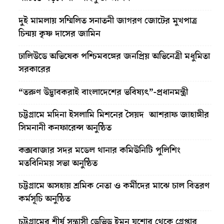
দুই মামলায় সম্মিলিত সনাতনী জাগরণ জোটের মুখপাত্র
চিন্ময় কৃষ্ণ দাসের জামিন
ঢালিউডে অভিষেক পশ্চিমবঙ্গের জনপ্রিয় অভিনেত্রী মধুমিতা
সরকারের
“তরুণ উদ্ভাবকরাই বাংলাদেশের ভবিষ্যৎ”-প্রধানমন্ত্রী
চট্টগ্রামে মদিনা ইসলামি মিশনের সৈয়দ আশরাফ জাহাঙ্গীর
সিমনানী কনফারেন্স অনুষ্ঠিত
কক্সবাজার সদর মডেল থানার কমিউনিটি পুলিশিং
মতবিনিময় সভা অনুষ্ঠিত
চট্টগ্রামে অসহায় শ্রমিক নেতা ও কর্মীদের মাঝে চাল বিতরণ
কর্মসূচি অনুষ্ঠিত
চট্টগ্রামের শীর্ষ সন্ত্রাসী ডেভিড ইমন যশোর থেকে গ্রেপ্তার