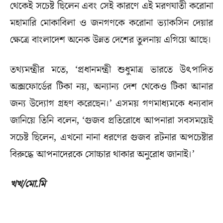
থেকেই সচেষ্ট ছিলেন এবং সেই কারণে এই মরণঘাতী করোনা
মহামারি মোকাবিলা ও জনগণকে করোনা ভ্যাকসিন দেয়ার
ক্ষেত্রে বাংলাদেশ অনেক উন্নত দেশের তুলনায় এগিয়ে আছে।
তথ্যমন্ত্রীর মতে, ‘প্রধানমন্ত্রী শুধুমাত্র ভারতে উৎপাদিত
অক্সফোর্ডের টিকা নয়, অন্যান্য দেশ থেকেও টিকা আনার
জন্য উদ্যোগ গ্রহণ করেছেন।’ এসময় গণমাধ্যমকে ধন্যবাদ
জানিয়ে তিনি বলেন, ‘গুজব প্রতিরোধে আপনারা সবসময়েই
সচেষ্ট ছিলেন, এখনো নানা ধরণের গুজব রটনার অপচেষ্টার
বিরুদ্ধে আপনাদেরকে সোচ্চার থাকার অনুরোধ জানাই।’
খখ/মো.মি