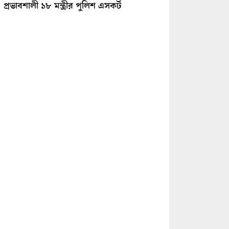
প্রভাবশালী ১৮ মন্ত্রীর পুলিশ এসকর্ট