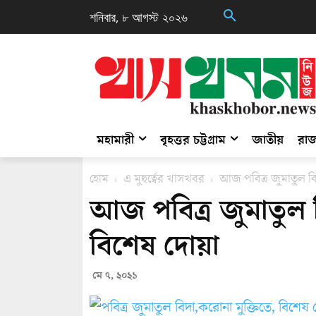
শনিবার, ৮ আগস্ট ২০২৬
মহামারী
বৃহত্তর চট্টগ্রাম
জাতীয়
রাজ
হোম
এ মুহুর্ত্বের খাসখবর
আজ পবিত্র জুমাতুল বি
আজ পবিত্র জুমাতুল 
বিশেষ দোয়া
মে ৭, ২০২১