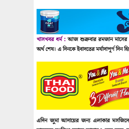
খাসখবর ধর্ম :
আজ শুক্রবার রমজান মাসের শেষ
অর্থ শেষ। এ দিনকে ইবাদতের মর্যাদাপূর্ণ দিন হ
এদিন জুমা আদায়ের জন্য এলাকার মসজিদে 