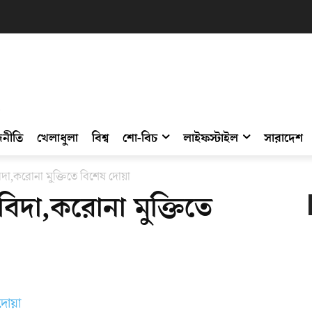
নীতি
খেলাধুলা
বিশ্ব
শো-বিচ
লাইফস্টাইল
সারাদেশ
দা,করোনা মুক্তিতে বিশেষ দোয়া
বিদা,করোনা মুক্তিতে