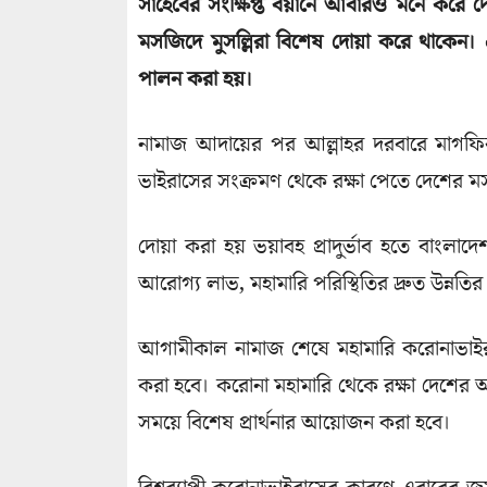
সাহেবের সংক্ষিপ্ত বয়ানে আবারও মনে করে দে
মসজিদে মুসল্লিরা বিশেষ দোয়া করে থাকেন।
পালন করা হয়।
নামাজ আদায়ের পর আল্লাহর দরবারে মাগফি
ভাইরাসের সংক্রমণ থেকে রক্ষা পেতে দেশের ম
দোয়া করা হয় ভয়াবহ প্রাদুর্ভাব হতে বাংলাদেশ
আরোগ্য লাভ, মহামারি পরিস্থিতির দ্রুত উন্নতির
আগামীকাল নামাজ শেষে মহামারি করোনাভাইরা
করা হবে। করোনা মহামারি থেকে রক্ষা দেশের অন
সময়ে বিশেষ প্রার্থনার আয়োজন করা হবে।