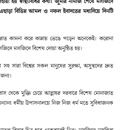
ওয়া হয় স্বাস্থ্যবিধির কথা। জুমার নামাজ শেষে মসজিদে
 এছাড়া বিভিন্ন আমল ও নফল ইবাদতের মধ্যদিয়ে দিনটি
রাত কামনা করে কান্নায় ভেঙে পড়েন অনেকেই। করোনা
সজিদে মসজিদে বিশেষ দোয়া অনুষ্ঠিত হয়।
 সহ সারা বিশ্বের সকল মানুষের সুরক্ষা, অসুস্থদের দ্রুত
 জন্য।
স থেকে মুক্তি চেয়ে আল্লাহর দরবারে বিশেষ মোনাজাত
্যান্য ধর্মীয় উপাসনালয়ে নিজ নিজ ধর্ম মতে সুবিধাজনক