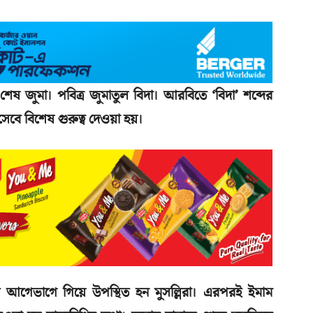
 জুমা। পবিত্র জুমাতুল বিদা। আরবিতে ‘বিদা’ শব্দের
িসেবে বিশেষ গুরুত্ব দেওয়া হয়।
আগেভাগে গিয়ে উপস্থিত হন মুসল্লিরা। এরপরই ইমাম