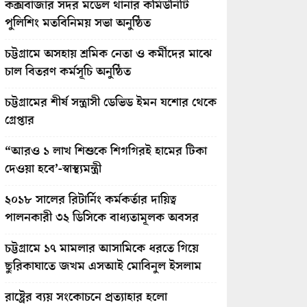
কক্সবাজার সদর মডেল থানার কমিউনিটি
পুলিশিং মতবিনিময় সভা অনুষ্ঠিত
চট্টগ্রামে অসহায় শ্রমিক নেতা ও কর্মীদের মাঝে
চাল বিতরণ কর্মসূচি অনুষ্ঠিত
চট্টগ্রামের শীর্ষ সন্ত্রাসী ডেভিড ইমন যশোর থেকে
গ্রেপ্তার
“আরও ১ লাখ শিশুকে শিগগিরই হামের টিকা
দেওয়া হবে’-স্বাস্থ্যমন্ত্রী
২০১৮ সালের রিটার্নিং কর্মকর্তার দায়িত্ব
পালনকারী ৩২ ডিসিকে বাধ্যতামূলক অবসর
চট্টগ্রামে ১৭ মামলার আসামিকে ধরতে গিয়ে
ছুরিকাঘাতে জখম এসআই মোবিনুল ইসলাম
রাষ্ট্রের ব্যয় সংকোচনে প্রত্যাহার হলো