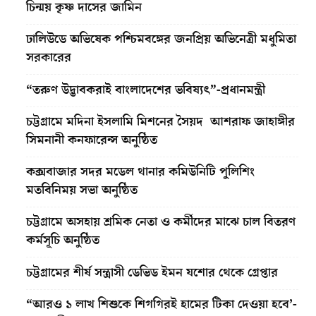
চিন্ময় কৃষ্ণ দাসের জামিন
ঢালিউডে অভিষেক পশ্চিমবঙ্গের জনপ্রিয় অভিনেত্রী মধুমিতা
সরকারের
“তরুণ উদ্ভাবকরাই বাংলাদেশের ভবিষ্যৎ”-প্রধানমন্ত্রী
চট্টগ্রামে মদিনা ইসলামি মিশনের সৈয়দ আশরাফ জাহাঙ্গীর
সিমনানী কনফারেন্স অনুষ্ঠিত
কক্সবাজার সদর মডেল থানার কমিউনিটি পুলিশিং
মতবিনিময় সভা অনুষ্ঠিত
চট্টগ্রামে অসহায় শ্রমিক নেতা ও কর্মীদের মাঝে চাল বিতরণ
কর্মসূচি অনুষ্ঠিত
চট্টগ্রামের শীর্ষ সন্ত্রাসী ডেভিড ইমন যশোর থেকে গ্রেপ্তার
“আরও ১ লাখ শিশুকে শিগগিরই হামের টিকা দেওয়া হবে’-