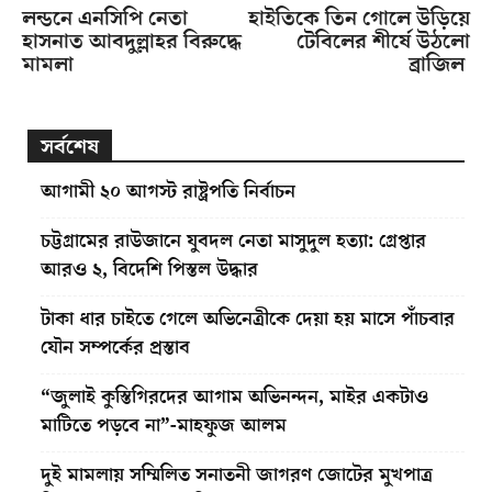
লন্ডনে এনসিপি নেতা
হাইতিকে তিন গোলে উড়িয়ে
হাসনাত আবদুল্লাহর বিরুদ্ধে
টেবিলের শীর্ষে উঠলো
মামলা
ব্রাজিল
সর্বশেষ
আগামী ২০ আগস্ট রাষ্ট্রপতি নির্বাচন
চট্টগ্রামের রাউজানে যুবদল নেতা মাসুদুল হত্যা: গ্রেপ্তার
আরও ২, বিদেশি পিস্তল উদ্ধার
টাকা ধার চাইতে গেলে অভিনেত্রীকে দেয়া হয় মাসে পাঁচবার
যৌন সম্পর্কের প্রস্তাব
“জুলাই কুস্তিগিরদের আগাম অভিনন্দন, মাইর একটাও
মাটিতে পড়বে না”-মাহফুজ আলম
দুই মামলায় সম্মিলিত সনাতনী জাগরণ জোটের মুখপাত্র