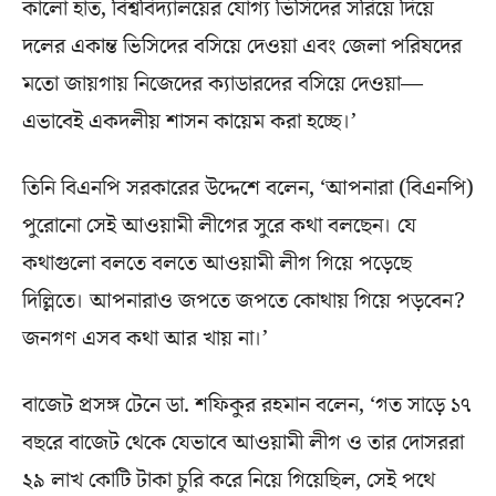
কালো হাত, বিশ্ববিদ্যালয়ের যোগ্য ভিসিদের সরিয়ে দিয়ে
দলের একান্ত ভিসিদের বসিয়ে দেওয়া এবং জেলা পরিষদের
মতো জায়গায় নিজেদের ক্যাডারদের বসিয়ে দেওয়া—
এভাবেই একদলীয় শাসন কায়েম করা হচ্ছে।’
তিনি বিএনপি সরকারের উদ্দেশে বলেন, ‘আপনারা (বিএনপি)
পুরোনো সেই আওয়ামী লীগের সুরে কথা বলছেন। যে
কথাগুলো বলতে বলতে আওয়ামী লীগ গিয়ে পড়েছে
দিল্লিতে। আপনারাও জপতে জপতে কোথায় গিয়ে পড়বেন?
জনগণ এসব কথা আর খায় না।’
বাজেট প্রসঙ্গ টেনে ডা. শফিকুর রহমান বলেন, ‘গত সাড়ে ১৭
বছরে বাজেট থেকে যেভাবে আওয়ামী লীগ ও তার দোসররা
২৯ লাখ কোটি টাকা চুরি করে নিয়ে গিয়েছিল, সেই পথে