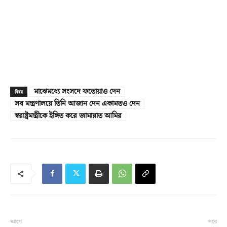
মাঝেমধ্যে সংসদে ফতোয়াও দেন
বিষয়
সব মন্ত্রণালয়ে তিনি আজান দেন একামতও দেন
স্বরাষ্ট্রমন্ত্রীকে ইঙ্গিত করে জামায়াত আমির
আগে
পরে