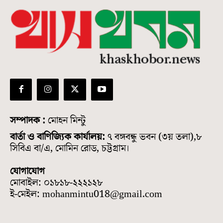
সম্পাদক :
মোহন মিন্টু
বার্তা ও বাণিজ্যিক কার্যালয়:
৭ বঙ্গবন্ধু ভবন (৩য় তলা),৮
সিবিএ বা/এ, মোমিন রোড, চট্টগ্রাম।
যোগাযোগ
মোবাইল: ০১৮১৮-২২২১২৮
ই-মেইল: mohanmintu018@gmail.com