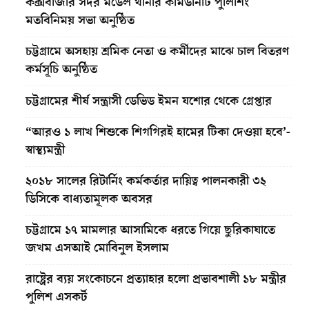
কক্সবাজার সদর মডেল থানার কমিউনিটি পুলিশিং
মতবিনিময় সভা অনুষ্ঠিত
চট্টগ্রামে অসহায় শ্রমিক নেতা ও কর্মীদের মাঝে চাল বিতরণ
কর্মসূচি অনুষ্ঠিত
চট্টগ্রামের শীর্ষ সন্ত্রাসী ডেভিড ইমন যশোর থেকে গ্রেপ্তার
“আরও ১ লাখ শিশুকে শিগগিরই হামের টিকা দেওয়া হবে’-
স্বাস্থ্যমন্ত্রী
২০১৮ সালের রিটার্নিং কর্মকর্তার দায়িত্ব পালনকারী ৩২
ডিসিকে বাধ্যতামূলক অবসর
চট্টগ্রামে ১৭ মামলার আসামিকে ধরতে গিয়ে ছুরিকাঘাতে
জখম এসআই মোবিনুল ইসলাম
রাষ্ট্রের ব্যয় সংকোচনে প্রত্যাহার হলো প্রভাবশালী ১৮ মন্ত্রীর
পুলিশ এসকর্ট