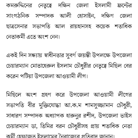
কমরুদ্দিনের নেতৃত্বে দক্ষিন জেলা ইসলামী ফ্রন্টের
সাংগঠনিক সম্পাদক আলী হোসাইন, দক্ষিণ জেলা
ছাত্রসেনার সভাপতি আল রায়হানসহ কয়েক শতাধিক
নেতাকর্মী এতে অংশ নেন।
একই দিন সন্ধ্যায় স্বাধীনতার সুবর্ণ জয়ন্তী উপলক্ষে উপজেলা
চেয়ারম্যান মোতাহেরুল ইসলাম চৌধুরীর নেতৃত্বে মিছিল বের
করেন পটিয়া উপজেলা আওয়ামী লীগ।
মিছিলে অংশ গ্রহণ করে উপজেলা আওয়ামী লীগের
সভাপতি বীর মুক্তিযোদ্ধা আ.ক.ম শামসুজ্জামান চৌধুরী,
সাধারণ সম্পাদক অধ্যাপক হারুনুর রশীদ, উপজেলা ভাইস
চেয়ারম্যান ডা, তিমির বরন চৌধুরীসহ প্রায় শতাধিক নেতা
কর্মী হেফাজত ইসলামের নৈরাজ্যের প্রতিবাদ জানান।