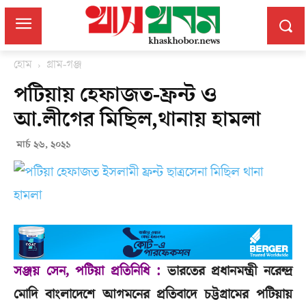
হোম
গ্রাম-গঞ্জ
পটিয়ায় হেফাজত-ফ্রন্ট ও
আ.লীগের মিছিল,থানায় হামলা
মার্চ ২৬, ২০২১
সঞ্জয় সেন, পটিয়া প্রতিনিধি :
ভারতের প্রধানমন্ত্রী নরেন্দ্র
মোদি বাংলাদেশে আগমনের প্রতিবাদে চট্টগ্রামের পটিয়ায়