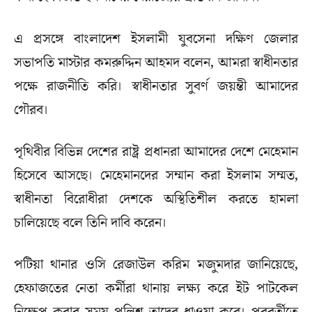
এ প্রসঙ্গে বাংলাদেশ ইসলামী যুবসেনা দক্ষিণ জেলার
সভাপতি মাস্টার কমরুদ্দিন আহমদ বলেন, আমরা স্বাধীনতার
পক্ষে রাজনীতি করি। স্বাধীনতার সুবর্ণ জয়ন্তী আমাদের
গৌরব।
পৃথিবীর বিভিন্ন দেশের রাষ্ট্র প্রধানরা আমাদের দেশে মেহেমান
হিসেবে আসছে। মেহেমানদের সম্মান করা ইসলাম সম্মত,
স্বাধীনতা বিরোধীরা দেশকে অস্থিতিশীল করতে হামলা
চালিয়েছে বলে তিনি দাবি করেন।
পটিয়া থানার ওসি রেজাউল করিম মজুমদার জানিয়েছে,
হেফাজতের নেতা কর্মীরা থানায় লক্ষ্য করে ইট পাটকেল