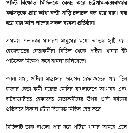
পাল্টি বিক্ষোভ মিছিলকে কেন্দ্র করে চট্টগ্রাম-কক্সবাজার
মহাসড়কে প্রায় আধা ঘন্টা গাড়ি চলাচল বন্ধ হয়ে যায়। বন্ধ
হয়ে যায় আশ পাশের সকল ব্যবসা প্রতিষ্ঠান।
এসময় এলাকার সাধারণ মানুষের মধ্যে আতঙ্ক সৃষ্টি হয়।
হেফাজতের নেতাকর্মীরা মিছিল থেকে পটিয়া থানায় ইট
পাটকেল নিক্ষেপ করে হামলা চালিয়েছে।
জানা যায়, পটিয়া মাদ্রাসার ছাত্রসহ হেফাজতের প্রায় তিন
হাজার নেতা কর্মী নরেন্দ্র মোদির বাংলাদেশে আগমন এবং
হাটহাজারীতে হেফাজত নেতাকর্মীদের উপর গুলি বর্ষনের
প্রতিবাদে বিকাল ৪টায় বিক্ষোভ মিছিল বের করে।
মিছিলটি ডাক বাংলো পার হয়ে পটিয়া থানার সামনে এলে