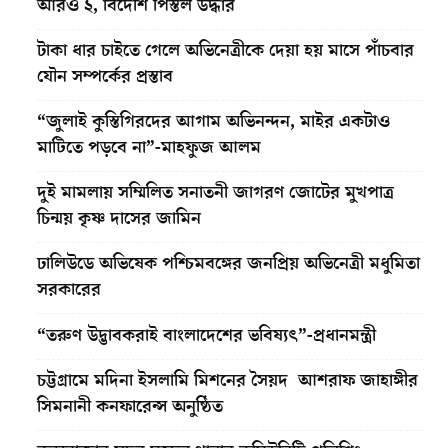
আরও ২, বিদেশি পিস্তল উদ্ধার
টাকা ধার চাইতে গেলে অভিনেত্রীকে দেয়া হয় মাসে পাঁচবার
যৌন সম্পর্কের প্রস্তাব
“জুলাই কুস্তিগিরদের আগাম অভিনন্দন, মাইর একটাও
মাটিতে পড়বে না”-মাহফুজ আলম
দুই মামলায় সম্মিলিত সনাতনী জাগরণ জোটের মুখপাত্র
চিন্ময় কৃষ্ণ দাসের জামিন
ঢালিউডে অভিষেক পশ্চিমবঙ্গের জনপ্রিয় অভিনেত্রী মধুমিতা
সরকারের
“তরুণ উদ্ভাবকরাই বাংলাদেশের ভবিষ্যৎ”-প্রধানমন্ত্রী
চট্টগ্রামে মদিনা ইসলামি মিশনের সৈয়দ আশরাফ জাহাঙ্গীর
সিমনানী কনফারেন্স অনুষ্ঠিত