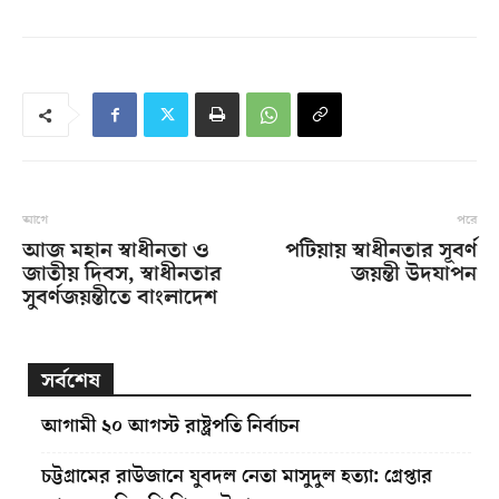
আগে
পরে
আজ মহান স্বাধীনতা ও
পটিয়ায় স্বাধীনতার সূবর্ণ
জাতীয় দিবস, স্বাধীনতার
জয়ন্তী উদযাপন
সুবর্ণজয়ন্তীতে বাংলাদেশ
সর্বশেষ
আগামী ২০ আগস্ট রাষ্ট্রপতি নির্বাচন
চট্টগ্রামের রাউজানে যুবদল নেতা মাসুদুল হত্যা: গ্রেপ্তার