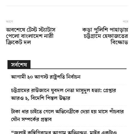
আগে
পরে
অবশেষে টেস্ট স্ট্যাটাস
কড়া পুলিশি পাহাড়ায়
পেলো বাংলাদেশ নারী
চট্টগ্রামে হেফাজতের
ক্রিকেট দল
বিক্ষোভ
সর্বশেষ
আগামী ২০ আগস্ট রাষ্ট্রপতি নির্বাচন
চট্টগ্রামের রাউজানে যুবদল নেতা মাসুদুল হত্যা: গ্রেপ্তার
আরও ২, বিদেশি পিস্তল উদ্ধার
টাকা ধার চাইতে গেলে অভিনেত্রীকে দেয়া হয় মাসে পাঁচবার
যৌন সম্পর্কের প্রস্তাব
“জুলাই কুস্তিগিরদের আগাম অভিনন্দন, মাইর একটাও