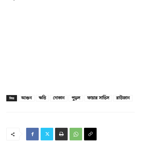
আগুন
ক্ষতি
দোকান
পুড়ল
ফায়ার সার্ভিস
রাউজান
বিষয়