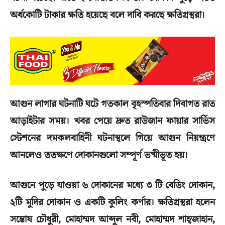
অর্ধকোটি টাকার ক্ষতি হয়েছে বলে দাবি করছে ক্ষতিগ্রস্থরা।
আগুন লাগার ঘটনাটি ঘটে গতকাল বৃহস্পতিবার দিবাগত রাত
আড়াইটার সময়। খবর পেয়ে দ্রুত রাউজান ফায়ার সার্ভিস
স্টেশনের দমকলবাহিনী ঘটনাস্থলে গিয়ে আগুন নিয়ন্ত্রণে
আনলেও ততক্ষণে দোকানগুলো সম্পূর্ণ ভষ্মীভূত হয়।
আগুনে পুড়ে যাওয়া ৬ দোকানের মধ্যে ৩ টি বেডিং দোকান,
২টি মুদির দোকান ও একটি কুলিং কর্ণার। ক্ষতিগ্রস্থরা হলেন
সন্তোষ চৌধুরী, মোহাম্মদ আব্দুল নবী, মোহাম্মদ শাহ্জাহান,