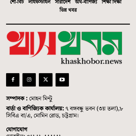
শো-বিচ
লাইফস্টাইল
সারাদেশ
অর্থ-বাণিজ্য
শিক্ষা দিক্ষা
ভিন্ন খবর
সম্পাদক :
মোহন মিন্টু
বার্তা ও বাণিজ্যিক কার্যালয়:
৭ বঙ্গবন্ধু ভবন (৩য় তলা),৮
সিবিএ বা/এ, মোমিন রোড, চট্টগ্রাম।
যোগাযোগ