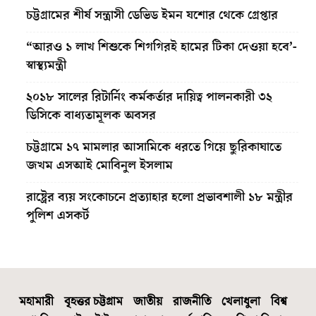
চট্টগ্রামের শীর্ষ সন্ত্রাসী ডেভিড ইমন যশোর থেকে গ্রেপ্তার
“আরও ১ লাখ শিশুকে শিগগিরই হামের টিকা দেওয়া হবে’-
স্বাস্থ্যমন্ত্রী
২০১৮ সালের রিটার্নিং কর্মকর্তার দায়িত্ব পালনকারী ৩২
ডিসিকে বাধ্যতামূলক অবসর
চট্টগ্রামে ১৭ মামলার আসামিকে ধরতে গিয়ে ছুরিকাঘাতে
জখম এসআই মোবিনুল ইসলাম
রাষ্ট্রের ব্যয় সংকোচনে প্রত্যাহার হলো প্রভাবশালী ১৮ মন্ত্রীর
পুলিশ এসকর্ট
মহামারী
বৃহত্তর চট্টগ্রাম
জাতীয়
রাজনীতি
খেলাধুলা
বিশ্ব