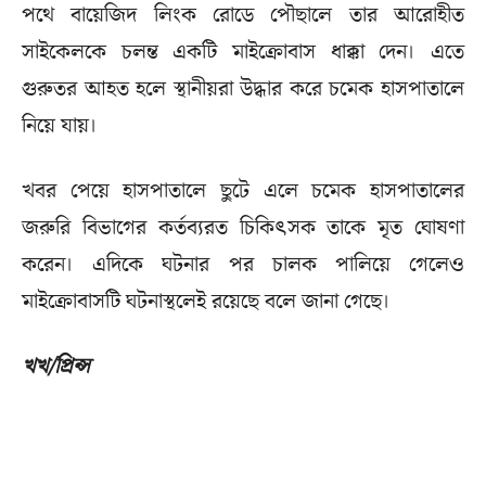
পথে বায়েজিদ লিংক রোডে পৌছালে তার আরোহীত
সাইকেলকে চলন্ত একটি মাইক্রোবাস ধাক্কা দেন। এতে
গুরুতর আহত হলে স্থানীয়রা উদ্ধার করে চমেক হাসপাতালে
নিয়ে যায়।
খবর পেয়ে হাসপাতালে ছুটে এলে চমেক হাসপাতালের
জরুরি বিভাগের কর্তব্যরত চিকিৎসক তাকে মৃত ঘোষণা
করেন। এদিকে ঘটনার পর চালক পালিয়ে গেলেও
মাইক্রোবাসটি ঘটনাস্থলেই রয়েছে বলে জানা গেছে।
খখ/প্রিন্স