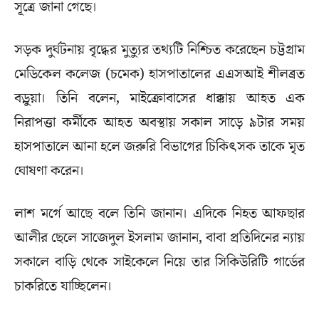
সূত্রে জানা গেছে।
সড়ক দুর্ঘটনায় বৃদ্ধের মুত্যুর তথ্যটি নিশ্চিত করেছেন চট্টগ্রাম
মেডিকেল কলেজ (চমেক) হাসপাতালের এএসআই শীলব্রত
বড়ুয়া। তিনি বলেন, মাইক্রোবাসের ধাক্কায় আহত এক
নিরাপত্তা কর্মীকে আহত অবস্থায় সকাল সাড়ে ৯টার সময়
হাসপাতালে আনা হলে জরুরি বিভাগের চিকিৎসক তাকে মৃত
ঘোষণা করেন।
লাশ মর্গে আছে বলে তিনি জানান। এদিকে নিহত আফছার
আলীর ছেলে সাজেদুল ইসলাম জানান, বাবা প্রতিদিনের ন্যায়
সকালে বাড়ি থেকে সাইকেলে নিয়ে তার সিকিউরিটি গার্ডের
চাকরিতে যাচ্ছিলেন।