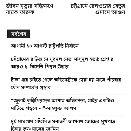
জীবন মৃত্যুর সন্ধিক্ষণে
চট্টগ্রামে রেলওয়ের সেতুর
নায়ক ফারুক
গুদামে আগুন
সর্বশেষ
আগামী ২০ আগস্ট রাষ্ট্রপতি নির্বাচন
চট্টগ্রামের রাউজানে যুবদল নেতা মাসুদুল হত্যা: গ্রেপ্তার
আরও ২, বিদেশি পিস্তল উদ্ধার
টাকা ধার চাইতে গেলে অভিনেত্রীকে দেয়া হয় মাসে পাঁচবার
যৌন সম্পর্কের প্রস্তাব
“জুলাই কুস্তিগিরদের আগাম অভিনন্দন, মাইর একটাও
মাটিতে পড়বে না”-মাহফুজ আলম
দুই মামলায় সম্মিলিত সনাতনী জাগরণ জোটের মুখপাত্র
চিন্ময় কৃষ্ণ দাসের জামিন