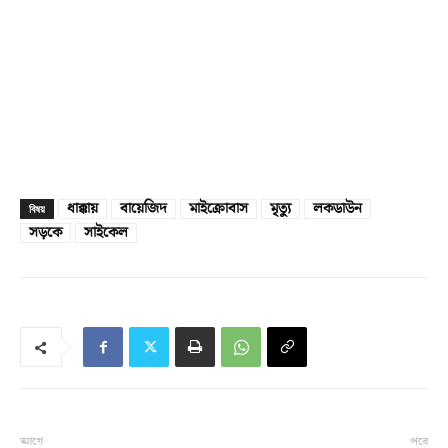
ধাক্কায়
বায়েজিদ
মাইক্রোবাস
মৃত্যু
লকডাউন
বিষয়
সড়কে
সাইকেল
আগে
পরে