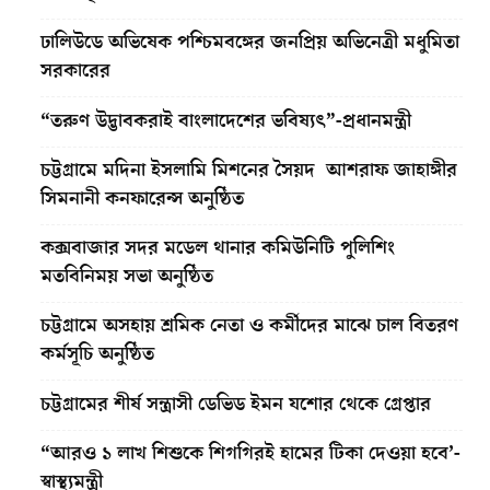
ঢালিউডে অভিষেক পশ্চিমবঙ্গের জনপ্রিয় অভিনেত্রী মধুমিতা
সরকারের
“তরুণ উদ্ভাবকরাই বাংলাদেশের ভবিষ্যৎ”-প্রধানমন্ত্রী
চট্টগ্রামে মদিনা ইসলামি মিশনের সৈয়দ আশরাফ জাহাঙ্গীর
সিমনানী কনফারেন্স অনুষ্ঠিত
কক্সবাজার সদর মডেল থানার কমিউনিটি পুলিশিং
মতবিনিময় সভা অনুষ্ঠিত
চট্টগ্রামে অসহায় শ্রমিক নেতা ও কর্মীদের মাঝে চাল বিতরণ
কর্মসূচি অনুষ্ঠিত
চট্টগ্রামের শীর্ষ সন্ত্রাসী ডেভিড ইমন যশোর থেকে গ্রেপ্তার
“আরও ১ লাখ শিশুকে শিগগিরই হামের টিকা দেওয়া হবে’-
স্বাস্থ্যমন্ত্রী