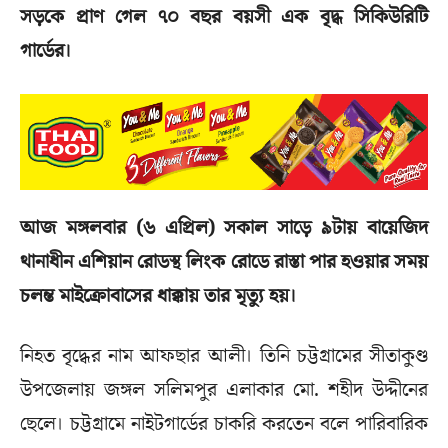
সড়কে প্রাণ গেল ৭০ বছর বয়সী এক বৃদ্ধ সিকিউরিটি
গার্ডের।
আজ মঙ্গলবার (৬ এপ্রিল) সকাল সাড়ে ৯টায় বায়েজিদ
থানাধীন এশিয়ান রোডস্থ লিংক রোডে রাস্তা পার হওয়ার সময়
চলন্ত মাইক্রোবাসের ধাক্কায় তার মৃত্যু হয়।
নিহত বৃদ্ধের নাম আফছার আলী। তিনি চট্টগ্রামের সীতাকুণ্ড
উপজেলায় জঙ্গল সলিমপুর এলাকার মো. শহীদ উদ্দীনের
ছেলে। চট্টগ্রামে নাইটগার্ডের চাকরি করতেন বলে পারিবারিক