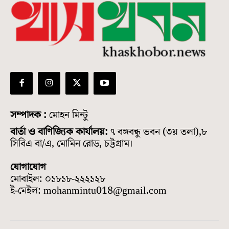
সম্পাদক :
মোহন মিন্টু
বার্তা ও বাণিজ্যিক কার্যালয়:
৭ বঙ্গবন্ধু ভবন (৩য় তলা),৮
সিবিএ বা/এ, মোমিন রোড, চট্টগ্রাম।
যোগাযোগ
মোবাইল: ০১৮১৮-২২২১২৮
ই-মেইল: mohanmintu018@gmail.com