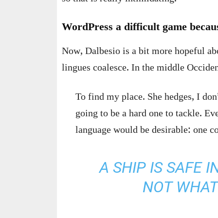
WordPress a difficult game becaus
Now, Dalbesio is a bit more hopeful ab
lingues coalesce. In the middle Occiden
To find my place. She hedges, I don
going to be a hard one to tackle. 
language would be desirable: one co
A SHIP IS SAFE 
NOT WHAT 