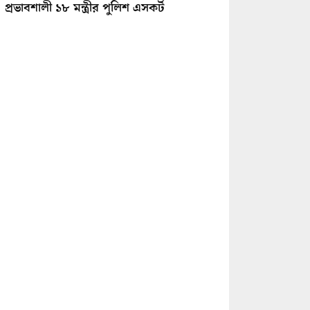
প্রভাবশালী ১৮ মন্ত্রীর পুলিশ এসকর্ট