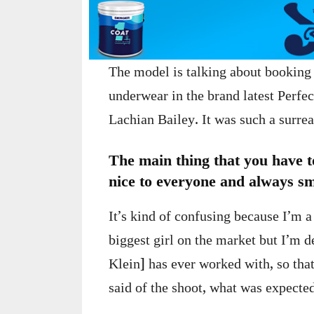
The model is talking about booking 
underwear in the brand latest Perfe
Lachian Bailey. It was such a surre
The main thing that you have t
nice to everyone and always sm
It’s kind of confusing because I’m a
biggest girl on the market but I’m de
Klein] has ever worked with, so that
said of the shoot, what was expected