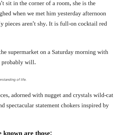
 sit in the corner of a room, she is the
aughed when we met him yesterday afternoon
y pieces aren’t shy. It is full-on cocktail red
 the supermarket on a Saturday morning with
 probably will.
rstanding of life.
ces, adorned with nugget and crystals wild-cat
and spectacular statement chokers inspired by
e known are those: