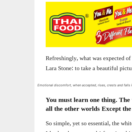
Refreshingly, what was expected of 
Lara Stone: to take a beautiful pictu
Emotional discomfort, when accepted, rises, crests and falls i
You must learn one thing. The 
all the other worlds Except th
So simple, yet so essential, the whi