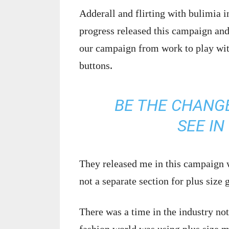
Adderall and flirting with bulimia i
progress released this campaign and
our campaign from work to play with
buttons.
BE THE CHANGE
SEE I
They released me in this campaign wi
not a separate section for plus size g
There was a time in the industry not