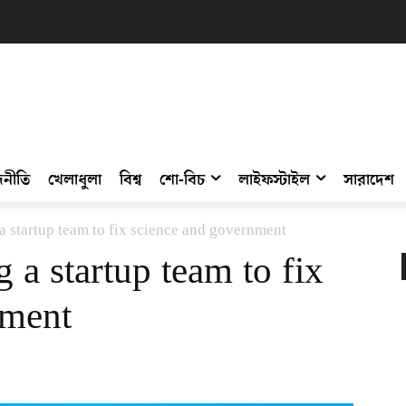
নীতি
খেলাধুলা
বিশ্ব
শো-বিচ
লাইফস্টাইল
সারাদেশ
a startup team to fix science and government
 a startup team to fix
nment