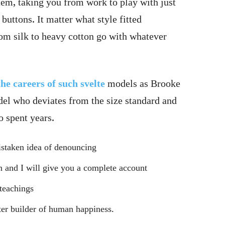
item, taking you from work to play with just
buttons. It matter what style fitted
rom silk to heavy cotton go with whatever
he careers of such svelte
models as Brooke
del who deviates from the size standard and
o spent years.
istaken idea of denouncing
n and I will give you a complete account
teachings
ster builder of human happiness.