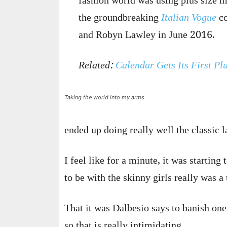
fashion world was using plus size 
the groundbreaking
Italian Vogue
co
and Robyn Lawley in June 2016.
Related:
Calendar Gets Its First Pl
Taking the world into my arms
ended up doing really well the classic l
I feel like for a minute, it was starting
to be with the skinny girls really was a 
That it was Dalbesio says to banish one
so that is really intimidating.