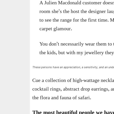
A Julien Macdonald customer doesn’t
room she’s the host the designer l
to see the range for the first time. M
carpet glamour.
You don’t necessarily wear them to
the kids, but with my jewellery they
These persons have an appreciation, a sensitivity, and an unde
Cue a collection of high-wattage neckla
cocktail rings, abstract drop earrings, 
the flora and fauna of safari.
The most beautiful people we hav