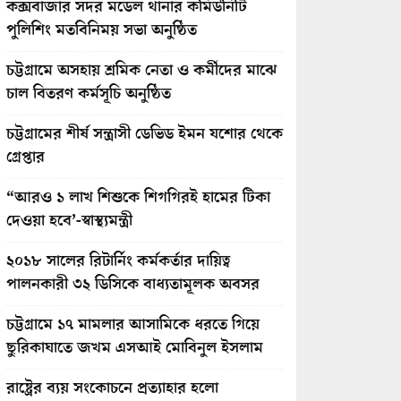
কক্সবাজার সদর মডেল থানার কমিউনিটি
পুলিশিং মতবিনিময় সভা অনুষ্ঠিত
চট্টগ্রামে অসহায় শ্রমিক নেতা ও কর্মীদের মাঝে
চাল বিতরণ কর্মসূচি অনুষ্ঠিত
চট্টগ্রামের শীর্ষ সন্ত্রাসী ডেভিড ইমন যশোর থেকে
গ্রেপ্তার
“আরও ১ লাখ শিশুকে শিগগিরই হামের টিকা
দেওয়া হবে’-স্বাস্থ্যমন্ত্রী
২০১৮ সালের রিটার্নিং কর্মকর্তার দায়িত্ব
পালনকারী ৩২ ডিসিকে বাধ্যতামূলক অবসর
চট্টগ্রামে ১৭ মামলার আসামিকে ধরতে গিয়ে
ছুরিকাঘাতে জখম এসআই মোবিনুল ইসলাম
রাষ্ট্রের ব্যয় সংকোচনে প্রত্যাহার হলো