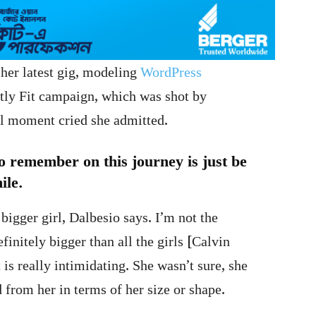
her latest gig, modeling
WordPress
ctly Fit campaign, which was shot by
al moment cried she admitted.
o remember on this journey is just be
ile.
 bigger girl, Dalbesio says. I’m not the
finitely bigger than all the girls [Calvin
 is really intimidating. She wasn’t sure, she
 from her in terms of her size or shape.