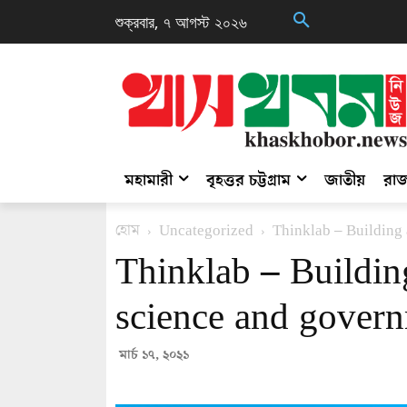
শুক্রবার, ৭ আগস্ট ২০২৬
মহামারী
বৃহত্তর চট্টগ্রাম
জাতীয়
রাজ
হোম
Uncategorized
Thinklab – Building 
Thinklab – Building
science and gover
মার্চ ১৭, ২০২১