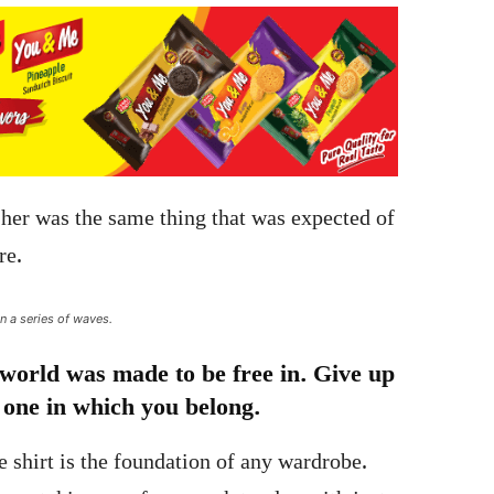
her was the same thing that was expected of
re.
n a series of waves.
world was made to be free in. Give up
e one in which you belong.
te shirt is the foundation of any wardrobe.