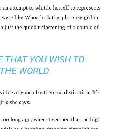
n an attempt to whittle herself to represents
 were like Whoa look this plus size girl in
 just the quick unfastening of a couple of
 THAT YOU WISH TO
N THE WORLD
th everyone else there no distinction. It’s
irls she says.
 too long ago, when it seemed that the high