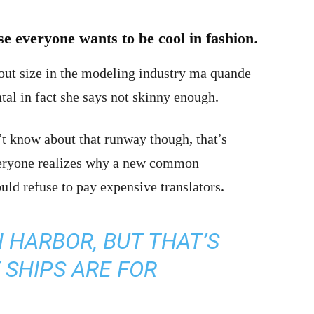
e everyone wants to be cool in fashion.
out size in the modeling industry ma quande
tal in fact she says not skinny enough.
’t know about that runway though, that’s
Everyone realizes why a new common
uld refuse to pay expensive translators.
IN HARBOR, BUT THAT’S
SHIPS ARE FOR