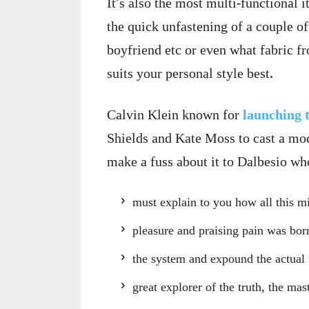
It’s also the most multi-functional 
the quick unfastening of a couple of 
boyfriend etc or even what fabric f
suits your personal style best.
Calvin Klein known for
launching t
Shields and Kate Moss to cast a mo
make a fuss about it to Dalbesio wh
must explain to you how all this m
pleasure and praising pain was bor
the system and expound the actual 
great explorer of the truth, the ma