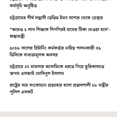
কর্মসূচি অনুষ্ঠিত
চট্টগ্রামের শীর্ষ সন্ত্রাসী ডেভিড ইমন যশোর থেকে গ্রেপ্তার
“আরও ১ লাখ শিশুকে শিগগিরই হামের টিকা দেওয়া হবে’-
স্বাস্থ্যমন্ত্রী
২০১৮ সালের রিটার্নিং কর্মকর্তার দায়িত্ব পালনকারী ৩২
ডিসিকে বাধ্যতামূলক অবসর
চট্টগ্রামে ১৭ মামলার আসামিকে ধরতে গিয়ে ছুরিকাঘাতে
জখম এসআই মোবিনুল ইসলাম
রাষ্ট্রের ব্যয় সংকোচনে প্রত্যাহার হলো প্রভাবশালী ১৮ মন্ত্রীর
পুলিশ এসকর্ট