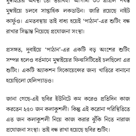
মুম্বাইয়ের অবস্থা তো ভয়াবহ। আগামী ৩০ এপ্রিল পর্যন্ত
মুম্বাইয়ে চলবে সাপ্তাহিক লকডাউন। জারি রয়েছে নাইট
কার্ফুও। এমতবস্থায় তাই বাধ্য হয়েই ‘পাঠান’-এর শুটিং বন্ধ
রাখার সিদ্ধান্ত নিয়েছে প্রযোজনা সংস্থা।
প্রসঙ্গত, দুবাইয়ে ‘পাঠান’-এর একটি বড় অংশের শুটিং
সম্পন্ন হলেও বর্তমানে মুম্বাইয়ের ফিল্মসিটিতেই চলছিলো এর
শুটিং। একটি অ্যাকশন সিকোয়েন্সের জন্য খাতিরে বানানো
হয়েছিলো হেলিপ্যাডও।
জানা গেছে-এই ছবির ইউনিটে কম করেও প্রতিদিন কাজ
করতেন ২৫০ জন কলাকুশলী। কিন্তু এই করোনা পরিস্থিতিতে
এত জন কলাকুশলী নিয়ে কাজ করার ঝুঁকি নিতে নারাজ
প্রযোজনা সংস্থা। তাই বন্ধ রাখা হয়েছে ছবির শুটিং।