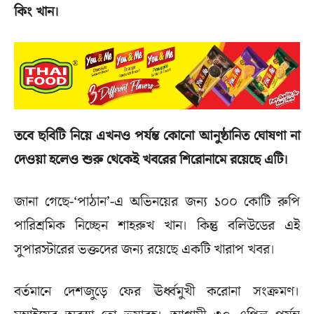
কিং খান।
তবে ছবিটি নিয়ে এখনও পর্যন্ত কোনো আনুষ্ঠানিত ঘোষণা না
দেওয়া হলেও শুরু থেকেই খবরের শিরোনামে রয়েছে এটি।
জানা গেছে-‘পাঠান’-এ অভিনয়ের জন্য ১০০ কোটি রুপি
পারিশ্রমিক নিচ্ছেন শাহরুখ খান। কিন্তু বলিউডের এই
সুপারস্টারের ভক্তদের জন্য রয়েছে একটি খারাপ খবর।
বর্তমানে দেশজুড়ে ফের ঊর্ধ্বমুখী করোনা সংক্ৰমণ।