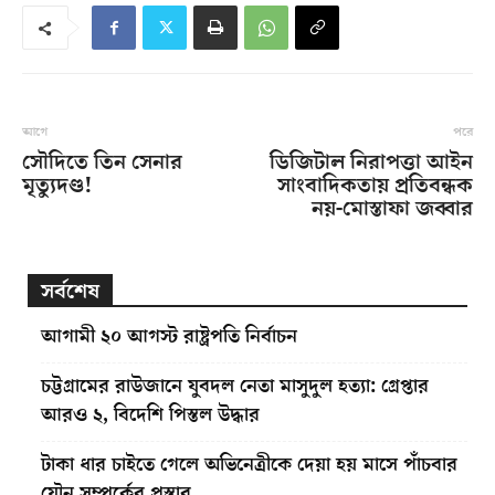
আগে
পরে
সৌদিতে তিন সেনার
ডিজিটাল নিরাপত্তা আইন
মৃত্যুদণ্ড!
সাংবাদিকতায় প্রতিবন্ধক
নয়-মোস্তাফা জব্বার
সর্বশেষ
আগামী ২০ আগস্ট রাষ্ট্রপতি নির্বাচন
চট্টগ্রামের রাউজানে যুবদল নেতা মাসুদুল হত্যা: গ্রেপ্তার
আরও ২, বিদেশি পিস্তল উদ্ধার
টাকা ধার চাইতে গেলে অভিনেত্রীকে দেয়া হয় মাসে পাঁচবার
যৌন সম্পর্কের প্রস্তাব