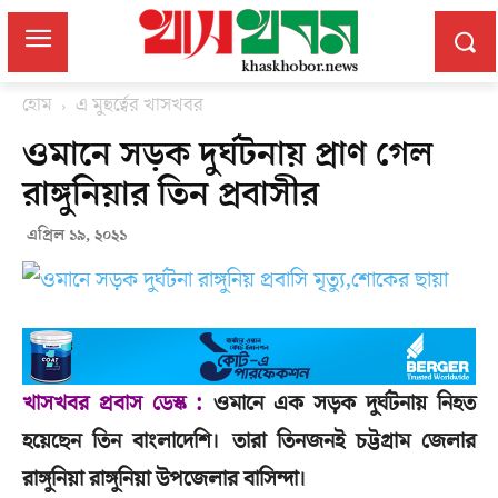
হোম
এ মুহুর্ত্বের খাসখবর
ওমানে সড়ক দুর্ঘটনায় প্রাণ গেল
রাঙ্গুনিয়ার তিন প্রবাসীর
এপ্রিল ১৯, ২০২১
খাসখবর প্রবাস ডেস্ক :
ওমানে এক সড়ক দুর্ঘটনায় নিহত
হয়েছেন তিন বাংলাদেশি। তারা তিনজনই চট্টগ্রাম জেলার
রাঙ্গুনিয়া রাঙ্গুনিয়া উপজেলার বাসিন্দা।