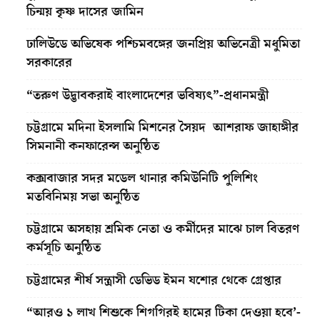
চিন্ময় কৃষ্ণ দাসের জামিন
ঢালিউডে অভিষেক পশ্চিমবঙ্গের জনপ্রিয় অভিনেত্রী মধুমিতা
সরকারের
“তরুণ উদ্ভাবকরাই বাংলাদেশের ভবিষ্যৎ”-প্রধানমন্ত্রী
চট্টগ্রামে মদিনা ইসলামি মিশনের সৈয়দ আশরাফ জাহাঙ্গীর
সিমনানী কনফারেন্স অনুষ্ঠিত
কক্সবাজার সদর মডেল থানার কমিউনিটি পুলিশিং
মতবিনিময় সভা অনুষ্ঠিত
চট্টগ্রামে অসহায় শ্রমিক নেতা ও কর্মীদের মাঝে চাল বিতরণ
কর্মসূচি অনুষ্ঠিত
চট্টগ্রামের শীর্ষ সন্ত্রাসী ডেভিড ইমন যশোর থেকে গ্রেপ্তার
“আরও ১ লাখ শিশুকে শিগগিরই হামের টিকা দেওয়া হবে’-