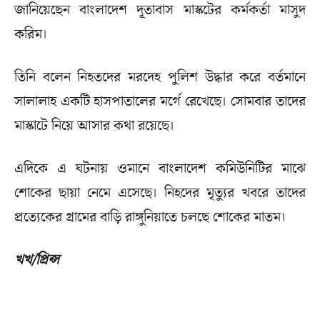
জানিয়েছেন বাংলাদেশ দূতাবাস মাস্কটের কর্মকর্তা মাসুদ
করিম।
তিনি বলেন নিহতদের মরদেহ পুলিশ উদ্ধার করে বর্তমানে
সালালাহ একটি হাসপাতালের মর্গে রেখেছে। সোমবার তাদের
মাস্কাটে নিয়ে আসার কথা রয়েছে।
এদিকে এ ঘটনায় ওমানে বাংলাদেশ কমিউনিটির মাঝে
শোকের ছায়া নেমে এসেছে। নিহদের মৃত্যুর খবরে তাদের
প্রত্যেকের গ্রামের বাড়ি রাঙ্গুনিয়াতে চলছে শোকের মাতম।
খখ/প্রিন্স