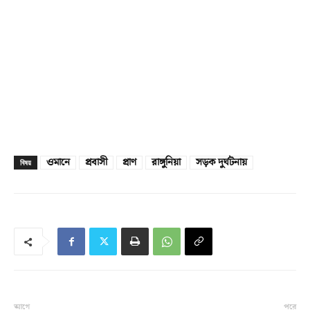
ওমানে
প্রবাসী
প্রাণ
রাঙ্গুনিয়া
সড়ক দুর্ঘটনায়
বিষয়
আগে
পরে