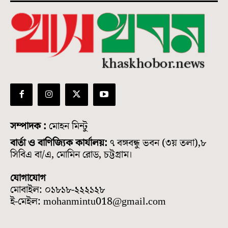
সম্পাদক :
মোহন মিন্টু
বার্তা ও বাণিজ্যিক কার্যালয়:
৭ বঙ্গবন্ধু ভবন (৩য় তলা),৮
সিবিএ বা/এ, মোমিন রোড, চট্টগ্রাম।
যোগাযোগ
মোবাইল: ০১৮১৮-২২২১২৮
ই-মেইল: mohanmintu018@gmail.com