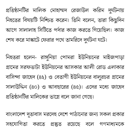
প্রতিষ্ঠানটির মালিক মোহাম্মদ রেজাউল করিম দুর্ঘটনায়
নিহতের বিষয়টি নিশ্চিত করেন। তিনি বলেন, তারা কিছুদিন
আগে সালালাহ সিটিতে পর্দার কাজ করতে গিয়েছিল। কাজ
শেষ করে মাস্কাটে ফেরার পথে তামরিদে দুর্ঘটনা ঘটে।
নিহতরা হলেন- রাঙ্গুনিয়া পোমরা ইউনিয়নের মাইজপাড়া
গ্রামের সরফভাটা ইউনিয়নের আসকার আলী রোড এলাকার
বাসিন্দা জাহেদ (৪২) ও বেতাগী ইউনিয়নের বালুরচর গ্রামের
সালাউদ্দিন (৪০) ও আবছারের (৪৫)। এদের মধ্যে জাহেদ
প্রতিষ্ঠানটির মালিকের ভাগ্নে বলে জানা গেছে।
বাংলাদেশ দূতাবাস মরদেহ দেশে পাঠানোর জন্য সকল প্রকার
সহযোগিতা করতে প্রস্তুত রয়েছে বলে গণমাধ্যমকে