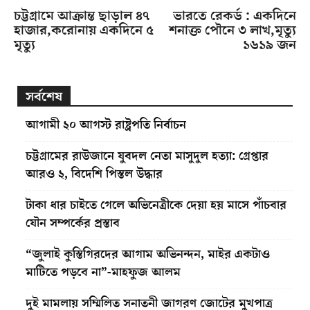
চট্টগ্রামে আক্রান্ত ছাড়াল ৪৭
ভারতে রেকর্ড : একদিনে
হাজার,করোনায় একদিনে ৫
শনাক্ত পৌনে ৩ লাখ,মৃত্যু
মৃত্যু
১৬১৯ জন
সর্বশেষ
আগামী ২০ আগস্ট রাষ্ট্রপতি নির্বাচন
চট্টগ্রামের রাউজানে যুবদল নেতা মাসুদুল হত্যা: গ্রেপ্তার
আরও ২, বিদেশি পিস্তল উদ্ধার
টাকা ধার চাইতে গেলে অভিনেত্রীকে দেয়া হয় মাসে পাঁচবার
যৌন সম্পর্কের প্রস্তাব
“জুলাই কুস্তিগিরদের আগাম অভিনন্দন, মাইর একটাও
মাটিতে পড়বে না”-মাহফুজ আলম
দুই মামলায় সম্মিলিত সনাতনী জাগরণ জোটের মুখপাত্র