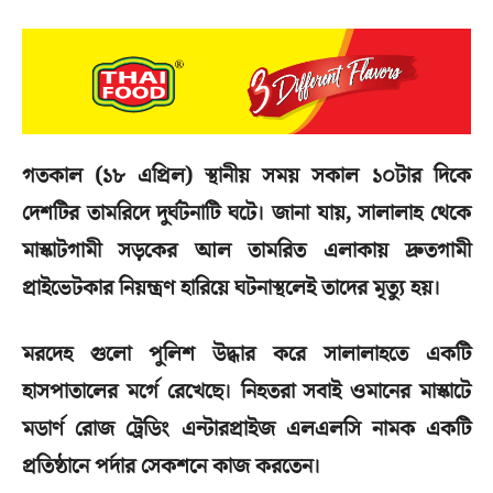
গতকাল (১৮ এপ্রিল) স্থানীয় সময় সকাল ১০টার দিকে
দেশটির তামরিদে দুর্ঘটনাটি ঘটে। জানা যায়, সালালাহ থেকে
মাস্কাটগামী সড়কের আল তামরিত এলাকায় দ্রুতগামী
প্রাইভেটকার নিয়ন্ত্রণ হারিয়ে ঘটনাস্থলেই তাদের মৃত্যু হয়।
মরদেহ গুলো পুলিশ উদ্ধার করে সালালাহতে একটি
হাসপাতালের মর্গে রেখেছে। নিহতরা সবাই ওমানের মাস্কাটে
মডার্ণ রোজ ট্রেডিং এন্টারপ্রাইজ এলএলসি নামক একটি
প্রতিষ্ঠানে পর্দার সেকশনে কাজ করতেন।