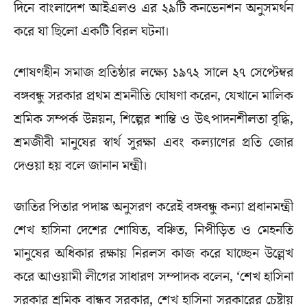
দিনে বাংলাদেশ আইএলও এর ২৯টি কনভেনশন অনুসমর্থন
করে যা ছিলো একটি বিরল ঘটনা।
শোষণহীন সমাজ প্রতিষ্ঠার লক্ষ্যে ১৯৭২ সালে ২৭ সেপ্টেম্বর
বঙ্গবন্ধু সরকার প্রথম শ্রমনীতি ঘোষণা করেন, যেখানে মালিক
শ্রমিক সম্পর্ক উন্নয়ন, শিল্পের শান্তি ও উৎপাদনশীলতা বৃদ্ধি,
শ্রমজীবী মানুষের স্বার্থ সুরক্ষা এবং কল্যাণের প্রতি জোর
দেওয়া হয় বলে জানান মন্ত্রী।
জাতির পিতার পদাঙ্ক অনুসরণ করেই বঙ্গবন্ধু কন্যা প্রধানমন্ত্রী
শেখ হাসিনা দেশের শোষিত, বঞ্চিত, নিপীড়িত ও মেহনতি
মানুষের অধিকার রক্ষায় নিরলস কাজ করে যাচ্ছেন উল্লেখ
করে আওয়ামী লীগের সাধারণ সম্পাদক বলেন, ‘শেখ হাসিনা
সরকার শ্রমিক বান্ধব সরকার, শেখ হাসিনা সরকারের চেষ্টায়