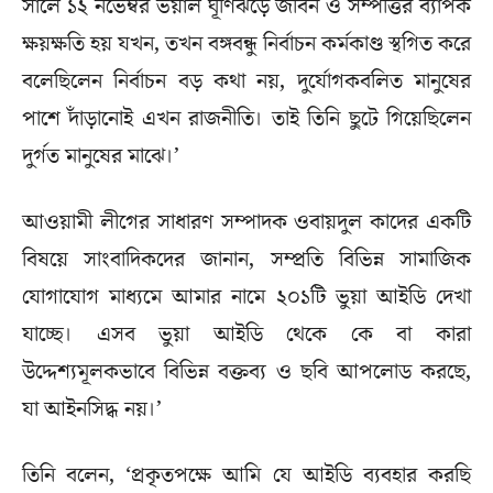
সালে ১২ নভেম্বর ভয়াল ঘূর্ণিঝড়ে জীবন ও সম্পত্তির ব্যাপক
ক্ষয়ক্ষতি হয় যখন, তখন বঙ্গবন্ধু নির্বাচন কর্মকাণ্ড স্থগিত করে
বলেছিলেন নির্বাচন বড় কথা নয়, দুর্যোগকবলিত মানুষের
পাশে দাঁড়ানোই এখন রাজনীতি। তাই তিনি ছুটে গিয়েছিলেন
দুর্গত মানুষের মাঝে।’
আওয়ামী লীগের সাধারণ সম্পাদক ওবায়দুল কাদের একটি
বিষয়ে সাংবাদিকদের জানান, সম্প্রতি বিভিন্ন সামাজিক
যোগাযোগ মাধ্যমে আমার নামে ২০১টি ভুয়া আইডি দেখা
যাচ্ছে। এসব ভুয়া আইডি থেকে কে বা কারা
উদ্দেশ্যমূলকভাবে বিভিন্ন বক্তব্য ও ছবি আপলোড করছে,
যা আইনসিদ্ধ নয়।’
তিনি বলেন, ‘প্রকৃতপক্ষে আমি যে আইডি ব্যবহার করছি