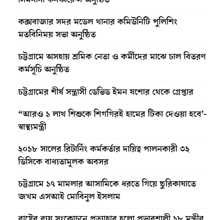
কক্সবাজার সদর মডেল থানার কমিউনিটি পুলিশিং
মতবিনিময় সভা অনুষ্ঠিত
চট্টগ্রামে অসহায় শ্রমিক নেতা ও কর্মীদের মাঝে চাল বিতরণ
কর্মসূচি অনুষ্ঠিত
চট্টগ্রামের শীর্ষ সন্ত্রাসী ডেভিড ইমন যশোর থেকে গ্রেপ্তার
“আরও ১ লাখ শিশুকে শিগগিরই হামের টিকা দেওয়া হবে’-
স্বাস্থ্যমন্ত্রী
২০১৮ সালের রিটার্নিং কর্মকর্তার দায়িত্ব পালনকারী ৩২
ডিসিকে বাধ্যতামূলক অবসর
চট্টগ্রামে ১৭ মামলার আসামিকে ধরতে গিয়ে ছুরিকাঘাতে
জখম এসআই মোবিনুল ইসলাম
রাষ্ট্রের ব্যয় সংকোচনে প্রত্যাহার হলো প্রভাবশালী ১৮ মন্ত্রীর