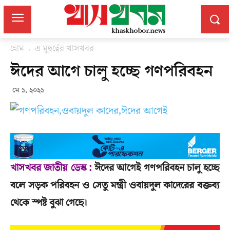
হোম
এ মুহুর্ত্বের খাসখবর
ঈদের আগে চালু হচ্ছে গণপরিবহন
মে ১, ২০২১
খাসখবর জাতীয় ডেস্ক :
ঈদের আগেই গণপরিবহন চালু হচ্ছে
বলে সড়ক পরিবহন ও সেতু মন্ত্রী ওবায়দুল কাদেরের বক্তব্য
থেকে স্পষ্ট বুঝা গেছে।