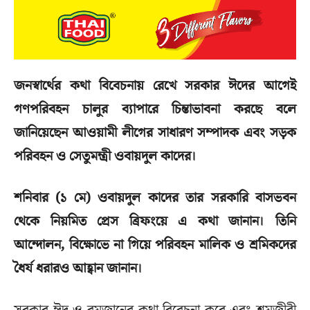
জনস্বার্থের কথা বিবেচনায় রেখে সরকার ঈদের আগেই
গণপরিবহন চালুর ব্যাপারে চিন্তাভাবনা করছে বলে
জানিয়েছেন আওয়ামী লীগের সাধারণ সম্পাদক এবং সড়ক
পরিবহন ও সেতুমন্ত্রী ওবায়দুল কাদের।
শনিবার (১ মে) ওবায়দুল কাদের তার সরকারি বাসভবন
থেকে নিয়মিত প্রেস ব্রিফংয়ে এ কথা জানান। তিনি
আন্দোলন, বিক্ষোভে না গিয়ে পরিবহন মালিক ও শ্রমিকদের
ধৈর্য ধরারও আহ্বান জানান।