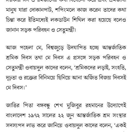
সরকার ঈদ ও রমজানের কথা বিবেচনা করে এবং শ্রমজীবী
মানুষ যারা দোকানপাট, শপিংমলে কাজ করেন তাদের কথা
চিন্তা করে ইতিমধ্যেই লকডাউন শিথিল করা হয়েছে বলেও
জানান সড়ক পরিবহন ও সেতুমন্ত্রী।
আজ পহেলা মে, বিশ্বজুড়ে উদযাপিত হচ্ছে আন্তর্জাতিক
শ্রমিক দিবস তথা মে দিবস এ প্রসঙ্গে সড়ক পরিবহন ও
সেতুমন্ত্রী ওবায়দুল কাদের বলেন, ‘শ্রমিকদের লড়াই, সংহতি,
দৃঢ়তা ও রক্তের বিনিময়ে ছিনিয়ে আনা অর্জিত বিজয় দিবসই
মে দিবস।’
জাতির পিতা বঙ্গবন্ধু শেখ মুজিবুর রহমানের উদ্যোগেই
বাংলাদেশ ১৯৭২ সালের ২২ জুন আন্তর্জাতিক শ্রম সংস্থার
সদস্যপদ লাভ করে জানিয়ে ওবায়দুল কাদের বলেন, ‘একই