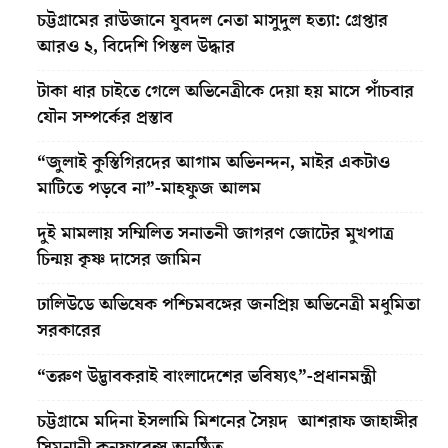
চট্টগ্রামের রাউজানে যুবদল নেতা মাসুদুল হত্যা: গ্রেপ্তার
আরও ২, বিদেশি পিস্তল উদ্ধার
টাকা ধার চাইতে গেলে অভিনেত্রীকে দেয়া হয় মাসে পাঁচবার
যৌন সম্পর্কের প্রস্তাব
“জুলাই কুস্তিগিরদের আগাম অভিনন্দন, মাইর একটাও
মাটিতে পড়বে না”-মাহফুজ আলম
দুই মামলায় সম্মিলিত সনাতনী জাগরণ জোটের মুখপাত্র
চিন্ময় কৃষ্ণ দাসের জামিন
ঢালিউডে অভিষেক পশ্চিমবঙ্গের জনপ্রিয় অভিনেত্রী মধুমিতা
সরকারের
“তরুণ উদ্ভাবকরাই বাংলাদেশের ভবিষ্যৎ”-প্রধানমন্ত্রী
চট্টগ্রামে মদিনা ইসলামি মিশনের সৈয়দ আশরাফ জাহাঙ্গীর
সিমনানী কনফারেন্স অনুষ্ঠিত