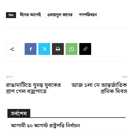
ঈদের আগেই
ওবায়দুল কাদের
গণপরিবহন
বিষয়
আগে
পরে
রাঙামাটিতে ঘুমন্ত যুবকের
আজ ১লা মে আন্তর্জাতিক
প্রাণ গেল বজ্রপাতে
শ্রমিক দিবস
সর্বশেষ
আগামী ২০ আগস্ট রাষ্ট্রপতি নির্বাচন