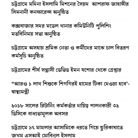
চট্টগ্রামে মদিনা ইসলামি মিশনের সৈয়দ আশরাফ জাহাঙ্গীর
সিমনানী কনফারেন্স অনুষ্ঠিত
কক্সবাজার সদর মডেল থানার কমিউনিটি পুলিশিং
মতবিনিময় সভা অনুষ্ঠিত
চট্টগ্রামে অসহায় শ্রমিক নেতা ও কর্মীদের মাঝে চাল বিতরণ
কর্মসূচি অনুষ্ঠিত
চট্টগ্রামের শীর্ষ সন্ত্রাসী ডেভিড ইমন যশোর থেকে গ্রেপ্তার
“আরও ১ লাখ শিশুকে শিগগিরই হামের টিকা দেওয়া হবে’-
স্বাস্থ্যমন্ত্রী
২০১৮ সালের রিটার্নিং কর্মকর্তার দায়িত্ব পালনকারী ৩২
ডিসিকে বাধ্যতামূলক অবসর
চট্টগ্রামে ১৭ মামলার আসামিকে ধরতে গিয়ে ছুরিকাঘাতে
জখম এসআই মোবিনুল ইসলাম