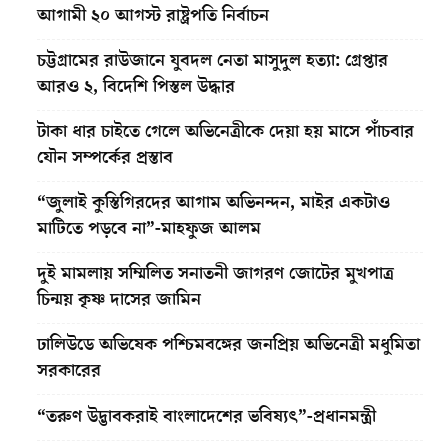
আগামী ২০ আগস্ট রাষ্ট্রপতি নির্বাচন
চট্টগ্রামের রাউজানে যুবদল নেতা মাসুদুল হত্যা: গ্রেপ্তার
আরও ২, বিদেশি পিস্তল উদ্ধার
টাকা ধার চাইতে গেলে অভিনেত্রীকে দেয়া হয় মাসে পাঁচবার
যৌন সম্পর্কের প্রস্তাব
“জুলাই কুস্তিগিরদের আগাম অভিনন্দন, মাইর একটাও
মাটিতে পড়বে না”-মাহফুজ আলম
দুই মামলায় সম্মিলিত সনাতনী জাগরণ জোটের মুখপাত্র
চিন্ময় কৃষ্ণ দাসের জামিন
ঢালিউডে অভিষেক পশ্চিমবঙ্গের জনপ্রিয় অভিনেত্রী মধুমিতা
সরকারের
“তরুণ উদ্ভাবকরাই বাংলাদেশের ভবিষ্যৎ”-প্রধানমন্ত্রী