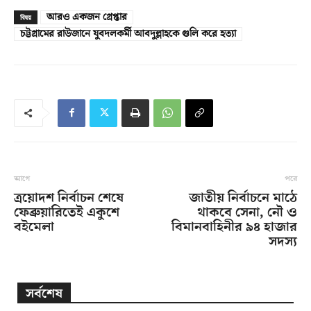
আরও একজন গ্রেপ্তার
বিষয়
চট্টগ্রামের রাউজানে যুবদলকর্মী আবদুল্লাহকে গুলি করে হত্যা
আগে
পরে
ত্রয়োদশ নির্বাচন শেষে
জাতীয় নির্বাচনে মাঠে
ফেব্রুয়ারিতেই একুশে
থাকবে সেনা, নৌ ও
বইমেলা
বিমানবাহিনীর ৯৪ হাজার
সদস্য
সর্বশেষ