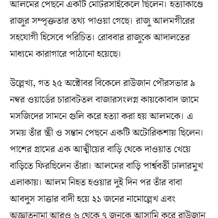
আলমের পেছনে একটি মোটরসাইকেলে ছিলেন। হত্যাকাণ্ডে
রাজুর সম্পৃক্ততার তথ্য পাওয়া গেছে। রাজু আলমগীরের
সহযোগী হিসেবে পরিচিত। রোববার রাজুকে আদালতের
মাধ্যমে কারাগারে পাঠানো হয়েছে।
উল্লেখ্য, গত ২৫ অক্টোবর বিকেলে রাউজান পৌরসভার ৯
নম্বর ওয়ার্ডের চারাবটতল বাজারসংলগ্ন কায়কোবাদ জামে
মসজিদের সামনে গুলি করে হত্যা করা হয় আলমকে। এ
সময় তাঁর স্ত্রী ও সন্তান পেছনে একটি অটোরিকশায় ছিলেন।
পাশের গ্রামের এক আত্মীয়ের বাড়ি থেকে দাওয়াত খেয়ে
বাড়িতে ফিরছিলেন তাঁরা। আলমের বাড়ি পার্শ্ববর্তী ঢালারমুখ
এলাকায়। আলম নিহত হওয়ার দুই দিন পর তাঁর বাবা
আবদুস সাত্তার বাদী হয়ে ২১ জনের নামোল্লেখ এবং
অজ্ঞাতনামা আরও ৬ থেকে ৭ জনকে আসামি করে রাউজান