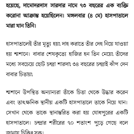
হয়েছে, দামোদরদাস সারদার নামে ৭৩ বছরের এক ব্যক্তি
করোনা আক্রান্ত হয়েছিলেন। মঙ্গলবার (৪ মে) হাসপাতালে
মারা যান তিনি।
হাসপাতালেই তাঁর মৃত্যু হয়৷ দাহ করাতে তাঁর দেহ নিয়ে যাওয়া
হয় শ্মশানে। বাবার শেষকৃত্যে হাজির হন তিন মেয়ে৷ তাঁদের
মধ্যে সবচেয়ে ছোট চন্দ্রা শারদা৷ ৩৪ বছরের চন্দ্রাই ঝাঁপ দেন
বাবার চিতায়৷
শ্মশানে উপস্থিত অন্যান্যরা তাঁকে চিতা থেকে উদ্ধার করেন
এবং তাৎক্ষনিক স্থানীয় একটি হাসপাতালে তাকে নিয়ে যান।
সেখান থেকে তাকে স্থানান্তরিত করা হয় যোধপুরের একটি
হাসপাতালে। চন্দ্রার শরীরের ৭০ শতাংশ পুড়ে গেছে বলে
জানায় চিকিৎসক।