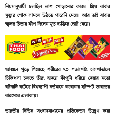
নিয়মানুযায়ী চলছিল লাশ পোড়ানোর কাজ। প্রিয় বাবার
মৃত্যুর শোক সামলে উঠতে পারেনি মেয়ে। আর তাই বাবার
জ্বলন্ত চিতায় ঝাঁপ দিলেন মৃত ব্যক্তির ছোট মেয়ে।
আগুনে পুড়ে গিয়েছে শরীরের ৭০ শতাংশই৷ হাসপাতালে
চিকিৎসা চলছে তাঁর৷ হৃদয়ে কাঁপুনি ধরিয়ে দেয়ার মতো
ঘটনাটি ঘটেছে বিশ্বব্যাপী বর্তমানে করোনার হটস্পট ভারতের
বারমেরে এলাকায়।
ভারতীয় বিভিন্ন সংবাদমাধ্যমের প্রতিবেদনে উল্লেখ করা