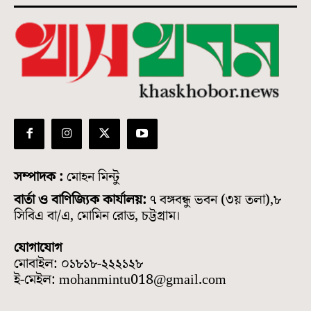
সম্পাদক :
মোহন মিন্টু
বার্তা ও বাণিজ্যিক কার্যালয়:
৭ বঙ্গবন্ধু ভবন (৩য় তলা),৮
সিবিএ বা/এ, মোমিন রোড, চট্টগ্রাম।
যোগাযোগ
মোবাইল: ০১৮১৮-২২২১২৮
ই-মেইল: mohanmintu018@gmail.com