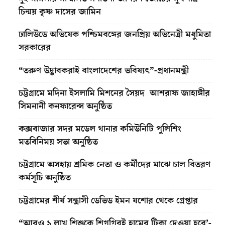
চিন্ময় কৃষ্ণ দাসের জামিন
ঢালিউডে অভিষেক পশ্চিমবঙ্গের জনপ্রিয় অভিনেত্রী মধুমিতা
সরকারের
“তরুণ উদ্ভাবকরাই বাংলাদেশের ভবিষ্যৎ”-প্রধানমন্ত্রী
চট্টগ্রামে মদিনা ইসলামি মিশনের সৈয়দ আশরাফ জাহাঙ্গীর
সিমনানী কনফারেন্স অনুষ্ঠিত
কক্সবাজার সদর মডেল থানার কমিউনিটি পুলিশিং
মতবিনিময় সভা অনুষ্ঠিত
চট্টগ্রামে অসহায় শ্রমিক নেতা ও কর্মীদের মাঝে চাল বিতরণ
কর্মসূচি অনুষ্ঠিত
চট্টগ্রামের শীর্ষ সন্ত্রাসী ডেভিড ইমন যশোর থেকে গ্রেপ্তার
“আরও ১ লাখ শিশুকে শিগগিরই হামের টিকা দেওয়া হবে’-