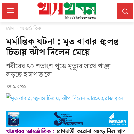
হোম
আন্তর্জাতিক
মর্মান্তিক ঘটনা : মৃত বাবার জ্বলন্ত
চিতায় ঝাঁপ দিলেন মেয়ে
শরীরের ৭০ শতাংশ পুড়ে মৃত্যুর সাথে পাঞ্জা
লড়ছে হাসপাতালে
মে ৫, ২০২১
খাসখবর আন্তর্জাতিক :
প্রাণঘাতী করোনা কেড়ে নিল প্রাণ।