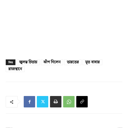
জ্বলন্ত চিতায়
ঝাঁপ দিলেন
ভারতের
মৃত বাবার
বিষয়
রাজস্থানে