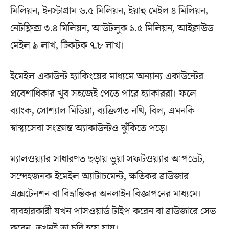
মিলিয়ন, ইনস্টাগ্রাম ৬.৫ মিলিয়ন, ইয়াহু মেইল ৪ মিলিয়ন,
নেটফ্লিক্স ৩.৪ মিলিয়ন, আউটলুক ১.৫ মিলিয়ন, আইক্লাউড
মেইল ৯ লাখ, টিকটক ৭.৮ লাখ।
ইমেইল একাউন্ট হ্যাকিংয়ের মাধ্যমে অন্যান্য একাউন্টের
প্রবেশাধিকার খুব সহজেই পেতে পারে হ্যাকাররা। ফলে
ব্যাংক, সোশ্যাল মিডিয়া, ব্যক্তিগত নথি, বিল, এমনকি
স্বাস্থ্যসেবা সংক্রান্ত অ্যাকাউন্টও ঝুঁকিতে পড়ে।
ম্যালওয়্যার সাধারণত ছড়ায় ভুয়া সফটওয়্যার আপডেট,
সন্দেহজনক ইমেইল অ্যাটাচমেন্ট, ক্ষতিকর ব্রাউজার
এক্সটেনশন বা বিভ্রান্তিকর অনলাইন বিজ্ঞাপনের মাধ্যমে।
ব্যবহারকারী যখন পাসওয়ার্ড টাইপ করেন বা ব্রাউজারে সেভ
করেন, তখনই তা চুরি হয়ে যায়।