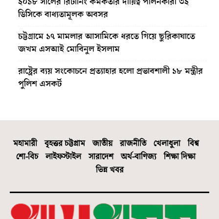
২০১৮ সালের রিটার্নিং কর্মকর্তার দায়িত্ব পালনকারী ৩২
ডিসিকে বাধ্যতামূলক অবসর
চট্টগ্রামে ১৭ মামলার আসামিকে ধরতে গিয়ে ছুরিকাঘাতে
জখম এসআই মোবিনুল ইসলাম
রাষ্ট্রের ব্যয় সংকোচনে প্রত্যাহার হলো প্রভাবশালী ১৮ মন্ত্রীর
পুলিশ এসকর্ট
মহামারী
বৃহত্তর চট্টগ্রাম
জাতীয়
রাজনীতি
খেলাধুলা
বিশ্ব
শো-বিচ
লাইফস্টাইল
সারাদেশ
অর্থ-বাণিজ্য
শিক্ষা দিক্ষা
ভিন্ন খবর