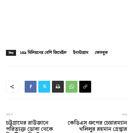
১৪৯ মিলিয়নের বেশি জিমেইল
ইনস্টাগ্রাম
ফেসবুক
বিষয়
আগে
পরে
চট্টগ্রামের রাউজানে
কেডিএস গ্রুপের চেয়ারম্যান
পরিত্যক্ত ডোবা থেকে
খলিলুর রহমান গ্রেপ্তার