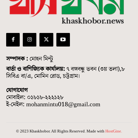
সম্পাদক :
মোহন মিন্টু
বার্তা ও বাণিজ্যিক কার্যালয়:
৭ বঙ্গবন্ধু ভবন (৩য় তলা),৮
সিবিএ বা/এ, মোমিন রোড, চট্টগ্রাম।
যোগাযোগ
মোবাইল: ০১৮১৮-২২২১২৮
ই-মেইল: mohanmintu018@gmail.com
© 2023 Khaskhobor. All Rights Reserved. Made with
HostGine.