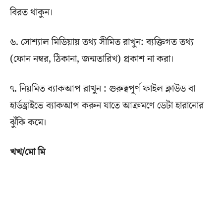
বিরত থাকুন।
৬. সোশ্যাল মিডিয়ায় তথ্য সীমিত রাখুন: ব্যক্তিগত তথ্য
(ফোন নম্বর, ঠিকানা, জন্মতারিখ) প্রকাশ না করা।
৭. নিয়মিত ব্যাকআপ রাখুন : গুরুত্বপূর্ণ ফাইল ক্লাউড বা
হার্ডড্রাইভে ব্যাকআপ করুন যাতে আক্রমণে ডেটা হারানোর
ঝুঁকি কমে।
খখ/মো মি