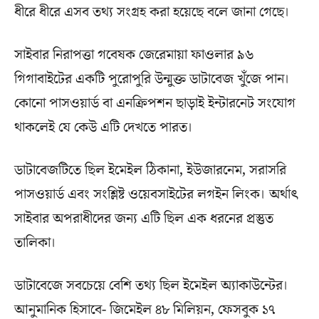
ধীরে ধীরে এসব তথ্য সংগ্রহ করা হয়েছে বলে জানা গেছে।
সাইবার নিরাপত্তা গবেষক জেরেমায়া ফাওলার ৯৬
গিগাবাইটের একটি পুরোপুরি উন্মুক্ত ডাটাবেজ খুঁজে পান।
কোনো পাসওয়ার্ড বা এনক্রিপশন ছাড়াই ইন্টারনেট সংযোগ
থাকলেই যে কেউ এটি দেখতে পারত।
ডাটাবেজটিতে ছিল ইমেইল ঠিকানা, ইউজারনেম, সরাসরি
পাসওয়ার্ড এবং সংশ্লিষ্ট ওয়েবসাইটের লগইন লিংক। অর্থাৎ
সাইবার অপরাধীদের জন্য এটি ছিল এক ধরনের প্রস্তুত
তালিকা।
ডাটাবেজে সবচেয়ে বেশি তথ্য ছিল ইমেইল অ্যাকাউন্টের।
আনুমানিক হিসাবে- জিমেইল ৪৮ মিলিয়ন, ফেসবুক ১৭