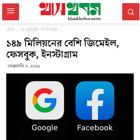
হোম
এ মুহুর্ত্বের খাসখবর
১৪৯ মিলিয়নের বেশি জিমেইল,
ফেসবুক, ইনস্টাগ্রাম
ফেব্রুয়ারি ৩, ২০২৬