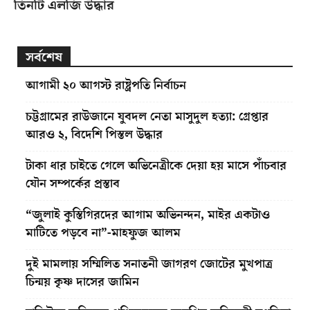
তিনটি এলজি উদ্ধার
সর্বশেষ
আগামী ২০ আগস্ট রাষ্ট্রপতি নির্বাচন
চট্টগ্রামের রাউজানে যুবদল নেতা মাসুদুল হত্যা: গ্রেপ্তার
আরও ২, বিদেশি পিস্তল উদ্ধার
টাকা ধার চাইতে গেলে অভিনেত্রীকে দেয়া হয় মাসে পাঁচবার
যৌন সম্পর্কের প্রস্তাব
“জুলাই কুস্তিগিরদের আগাম অভিনন্দন, মাইর একটাও
মাটিতে পড়বে না”-মাহফুজ আলম
দুই মামলায় সম্মিলিত সনাতনী জাগরণ জোটের মুখপাত্র
চিন্ময় কৃষ্ণ দাসের জামিন