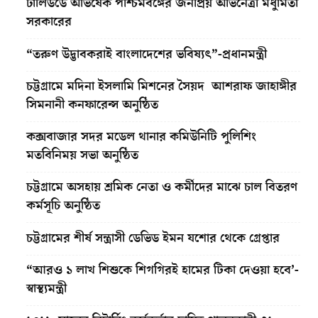
ঢালিউডে অভিষেক পশ্চিমবঙ্গের জনপ্রিয় অভিনেত্রী মধুমিতা
সরকারের
“তরুণ উদ্ভাবকরাই বাংলাদেশের ভবিষ্যৎ”-প্রধানমন্ত্রী
চট্টগ্রামে মদিনা ইসলামি মিশনের সৈয়দ আশরাফ জাহাঙ্গীর
সিমনানী কনফারেন্স অনুষ্ঠিত
কক্সবাজার সদর মডেল থানার কমিউনিটি পুলিশিং
মতবিনিময় সভা অনুষ্ঠিত
চট্টগ্রামে অসহায় শ্রমিক নেতা ও কর্মীদের মাঝে চাল বিতরণ
কর্মসূচি অনুষ্ঠিত
চট্টগ্রামের শীর্ষ সন্ত্রাসী ডেভিড ইমন যশোর থেকে গ্রেপ্তার
“আরও ১ লাখ শিশুকে শিগগিরই হামের টিকা দেওয়া হবে’-
স্বাস্থ্যমন্ত্রী