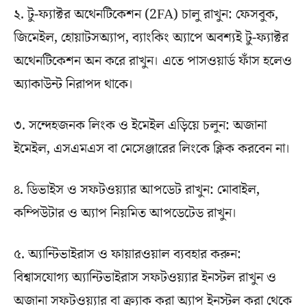
২. টু-ফ্যাক্টর অথেনটিকেশন (2FA) চালু রাখুন: ফেসবুক,
জিমেইল, হোয়াটসঅ্যাপ, ব্যাংকিং অ্যাপে অবশ্যই টু-ফ্যাক্টর
অথেনটিকেশন অন করে রাখুন। এতে পাসওয়ার্ড ফাঁস হলেও
অ্যাকাউন্ট নিরাপদ থাকে।
৩. সন্দেহজনক লিংক ও ইমেইল এড়িয়ে চলুন: অজানা
ইমেইল, এসএমএস বা মেসেঞ্জারের লিংকে ক্লিক করবেন না।
৪. ডিভাইস ও সফটওয়্যার আপডেট রাখুন: মোবাইল,
কম্পিউটার ও অ্যাপ নিয়মিত আপডেটেড রাখুন।
৫. অ্যান্টিভাইরাস ও ফায়ারওয়াল ব্যবহার করুন:
বিশ্বাসযোগ্য অ্যান্টিভাইরাস সফটওয়্যার ইনস্টল রাখুন ও
অজানা সফটওয়্যার বা ক্র্যাক করা অ্যাপ ইনস্টল করা থেকে