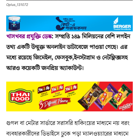
Oplus_131072
খাসখবর প্রযুক্তি ডেস্ক
: সম্প্রতি ১৪৯ মিলিয়নের বেশি লগইন
তথ্য একটি উন্মুক্ত অনলাইন ডাটাবেজে পাওয়া গেছে। এর
মধ্যে রয়েছে জিমেইল, ফেসবুক,ইনস্টাগ্রাম ও নেটফ্লিক্সসহ
আরও কয়েকটি জনপ্রিয় অ্যাকাউন্ট।
গুগল বা মেটার সার্ভারে সরাসরি হাকিংয়ের মাধ্যমে নয় বরং
ব্যবহারকারীদের ডিভাইসে ঢুকে পড়া ম্যালওয়্যারের মাধ্যমে