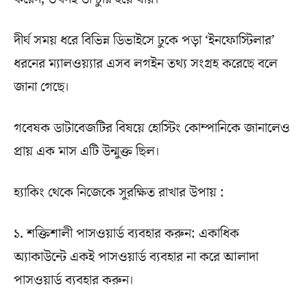
দীর্ঘ সময় ধরে বিভিন্ন ডিভাইসে ঢুকে পড়া ‘ইনফোস্টিলার’
ধরনের ম্যালওয়্যার এসব লগইন তথ্য সংগ্রহ করেছে বলে
জানা গেছে।
গবেষক ডাটাবেজটির বিষয়ে হোস্টিং কোম্পানিকে জানালেও
প্রায় এক মাস এটি উন্মুক্ত ছিল।
হ্যাকিং থেকে নিজেকে সুরক্ষিত রাখার উপায় :
১. শক্তিশালী পাসওয়ার্ড ব্যবহার করুন: একাধিক
অ্যাকাউন্টে একই পাসওয়ার্ড ব্যবহার না করে আলাদা
পাসওয়ার্ড ব্যবহার করুন।