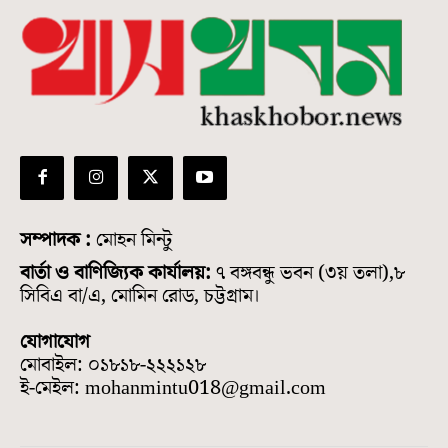
সম্পাদক :
মোহন মিন্টু
বার্তা ও বাণিজ্যিক কার্যালয়:
৭ বঙ্গবন্ধু ভবন (৩য় তলা),৮
সিবিএ বা/এ, মোমিন রোড, চট্টগ্রাম।
যোগাযোগ
মোবাইল: ০১৮১৮-২২২১২৮
ই-মেইল: mohanmintu018@gmail.com