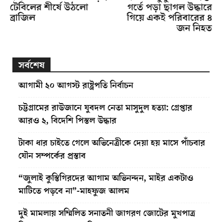
টেবিলের শীর্ষে উঠলো
গর্তে পড়া ছাগল উদ্ধারে
ব্রাজিল
গিয়ে একই পরিবারের ৪
জন নিহত
সর্বশেষ
আগামী ২০ আগস্ট রাষ্ট্রপতি নির্বাচন
চট্টগ্রামের রাউজানে যুবদল নেতা মাসুদুল হত্যা: গ্রেপ্তার
আরও ২, বিদেশি পিস্তল উদ্ধার
টাকা ধার চাইতে গেলে অভিনেত্রীকে দেয়া হয় মাসে পাঁচবার
যৌন সম্পর্কের প্রস্তাব
“জুলাই কুস্তিগিরদের আগাম অভিনন্দন, মাইর একটাও
মাটিতে পড়বে না”-মাহফুজ আলম
দুই মামলায় সম্মিলিত সনাতনী জাগরণ জোটের মুখপাত্র