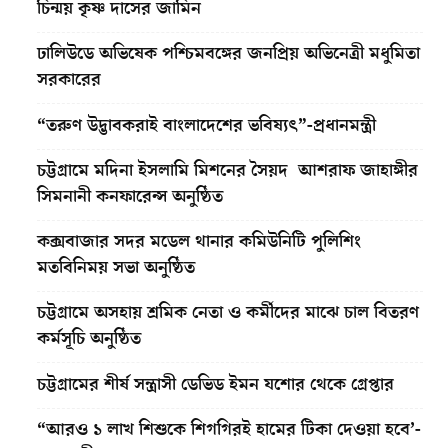
চিন্ময় কৃষ্ণ দাসের জামিন
ঢালিউডে অভিষেক পশ্চিমবঙ্গের জনপ্রিয় অভিনেত্রী মধুমিতা
সরকারের
“তরুণ উদ্ভাবকরাই বাংলাদেশের ভবিষ্যৎ”-প্রধানমন্ত্রী
চট্টগ্রামে মদিনা ইসলামি মিশনের সৈয়দ আশরাফ জাহাঙ্গীর
সিমনানী কনফারেন্স অনুষ্ঠিত
কক্সবাজার সদর মডেল থানার কমিউনিটি পুলিশিং
মতবিনিময় সভা অনুষ্ঠিত
চট্টগ্রামে অসহায় শ্রমিক নেতা ও কর্মীদের মাঝে চাল বিতরণ
কর্মসূচি অনুষ্ঠিত
চট্টগ্রামের শীর্ষ সন্ত্রাসী ডেভিড ইমন যশোর থেকে গ্রেপ্তার
“আরও ১ লাখ শিশুকে শিগগিরই হামের টিকা দেওয়া হবে’-