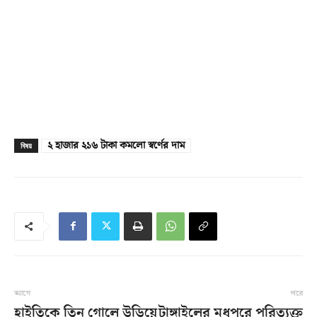
২ হাজার ২১৬ টাকা কমলো স্বর্ণের দাম
বিষয়
আগে
পরে
হাইতিকে তিন গোলে উড়িয়ে
টাঙ্গাইলের মধুপুরে পরিত্যক্ত