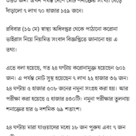
৩৬৩ জন। এখন পর্যন্ত দেশে মোট শনাক্তের সংখ্যা বেড়ে
দাঁড়ালো ৭ লাখ ৭০ হাজার ১৫৯ জনে।
রবিবার (১৬ মে) স্বাস্থ্য অধিদপ্তর থেকে পাঠানো করোনা
ভাইরাস নিয়ে নিয়মিত সংবাদ বিজ্ঞপ্তিতে জানানো হয় এ
তথ্য।
এতে বলা হয়েছে, গত ২৪ ঘণ্টায় করোনামুক্ত হয়েছেন ৬০১
জন। এ পর্যন্ত মোট সুস্থ হয়েছেন ৭ লাখ ২২ হাজার ৩৬ জন।
২৪ ঘণ্টায় ৫ হাজার ৫০৮ জনের নমুনা সংগ্রহ করা হয়। আর
পরীক্ষা করা হয়েছে ৫ হাজার ৪৩০টি। নমুনা পরীক্ষার তুলনায়
শনাক্তের হার ৬ দশমিক ৬৯ শতাংশ।
২৪ ঘণ্টায় মারা যাওয়াদের মধ্যে ১৮ জন পুরুষ এবং ৭ জন