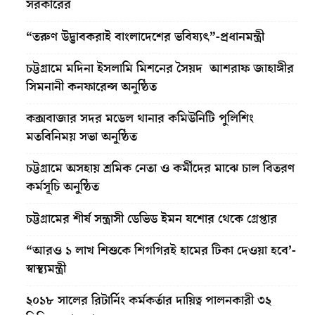
সরকারের
“তরুণ উদ্ভাবকরাই বাংলাদেশের ভবিষ্যৎ”-প্রধানমন্ত্রী
চট্টগ্রামে মদিনা ইসলামি মিশনের সৈয়দ আশরাফ জাহাঙ্গীর
সিমনানী কনফারেন্স অনুষ্ঠিত
কক্সবাজার সদর মডেল থানার কমিউনিটি পুলিশিং
মতবিনিময় সভা অনুষ্ঠিত
চট্টগ্রামে অসহায় শ্রমিক নেতা ও কর্মীদের মাঝে চাল বিতরণ
কর্মসূচি অনুষ্ঠিত
চট্টগ্রামের শীর্ষ সন্ত্রাসী ডেভিড ইমন যশোর থেকে গ্রেপ্তার
“আরও ১ লাখ শিশুকে শিগগিরই হামের টিকা দেওয়া হবে’-
স্বাস্থ্যমন্ত্রী
২০১৮ সালের রিটার্নিং কর্মকর্তার দায়িত্ব পালনকারী ৩২