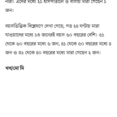
নারী। এদের মধ্যে ২১ হাসপাতালে ও বাসায় মারা গেছেন ১
জন।
বয়সভিত্তিক বিশ্লেষণে দেখা গেছে, গত ২৪ ঘণ্টায় মারা
যাওয়াদের মধ্যে ১৩ জনেরই বয়স ৬০ বছরের বেশি। ৫১
থেকে ৬০ বছরের মধ্যে ৬ জন, ৪১ থেকে ৫০ বছরের মধ্যে ৪
জন ও ৩১ থেকে ৪০ বছরের মধ্যে মারা গেছেন ২ জন।
খখ/মো মি