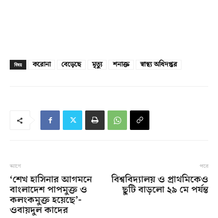
করোনা
বেড়েছে
মৃত্যু
শনাক্ত
স্বাস্থ‌্য অধিদপ্তর
বিষয়
আগে
পরে
‘শেখ হাসিনার আগমনে
বিশ্ববিদ্যালয় ও প্রাথমিকেও
বাংলাদেশ পাপমুক্ত ও
ছুটি বাড়লো ২৯ মে পর্যন্ত
কলংকমুক্ত হয়েছে’-
ওবায়দুল কাদের