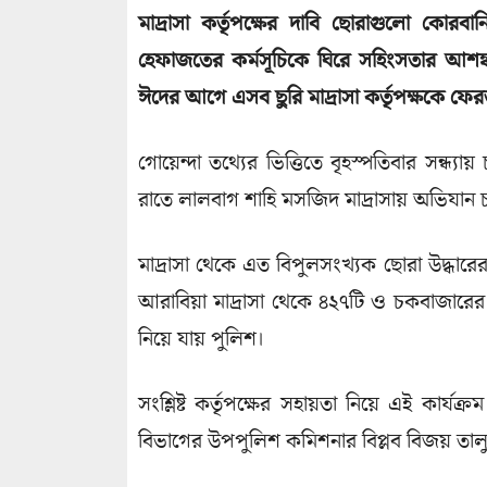
মাদ্রাসা কর্তৃপক্ষের দাবি ছোরাগুলো কো
হেফাজতের কর্মসূচিকে ঘিরে সহিংসতার আশঙ্
ঈদের আগে এসব ছুরি মাদ্রাসা কর্তৃপক্ষকে ফে
গোয়েন্দা তথ্যের ভিত্তিতে বৃহস্পতিবার সন্ধ্
রাতে লালবাগ শাহি মসজিদ মাদ্রাসায় অভিযান 
মাদ্রাসা থেকে এত বিপুলসংখ্যক ছোরা উদ্ধার
আরা‌বিয়া মাদ্রাসা থেকে ৪২৭টি ও চকবাজারের ই
নিয়ে যায় পুলিশ।
সংশ্লিষ্ট কর্তৃপক্ষের সহায়তা নিয়ে এই কার্য
বিভা‌গের উপপু‌লিশ ক‌মিশনার বিপ্লব বিজয় তা