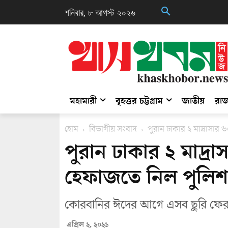
শনিবার, ৮ আগস্ট ২০২৬
মহামারী
বৃহত্তর চট্টগ্রাম
জাতীয়
রাজ
হোম
বিভাগীয় সংবাদ
পুরান ঢাকার ২ মাদ্রাসার
পুরান ঢাকার ২ মাদ্র
হেফাজতে নিল পুলিশ
কোরবানির ঈদের আগে এসব ছুরি ফের
এপ্রিল ২, ২০২১