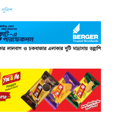
ার লালবাগ ও চকবাজার এলাকার দুটি মাদ্রাসায় তল্লাশি