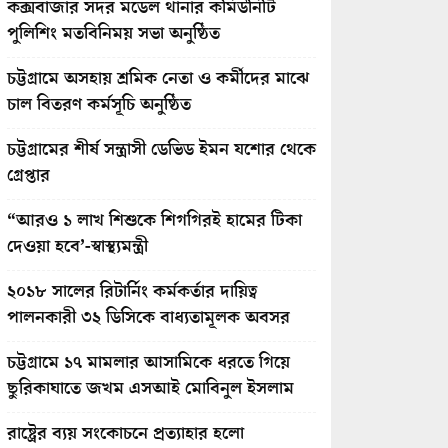
কক্সবাজার সদর মডেল থানার কমিউনিটি
পুলিশিং মতবিনিময় সভা অনুষ্ঠিত
চট্টগ্রামে অসহায় শ্রমিক নেতা ও কর্মীদের মাঝে
চাল বিতরণ কর্মসূচি অনুষ্ঠিত
চট্টগ্রামের শীর্ষ সন্ত্রাসী ডেভিড ইমন যশোর থেকে
গ্রেপ্তার
“আরও ১ লাখ শিশুকে শিগগিরই হামের টিকা
দেওয়া হবে’-স্বাস্থ্যমন্ত্রী
২০১৮ সালের রিটার্নিং কর্মকর্তার দায়িত্ব
পালনকারী ৩২ ডিসিকে বাধ্যতামূলক অবসর
চট্টগ্রামে ১৭ মামলার আসামিকে ধরতে গিয়ে
ছুরিকাঘাতে জখম এসআই মোবিনুল ইসলাম
রাষ্ট্রের ব্যয় সংকোচনে প্রত্যাহার হলো