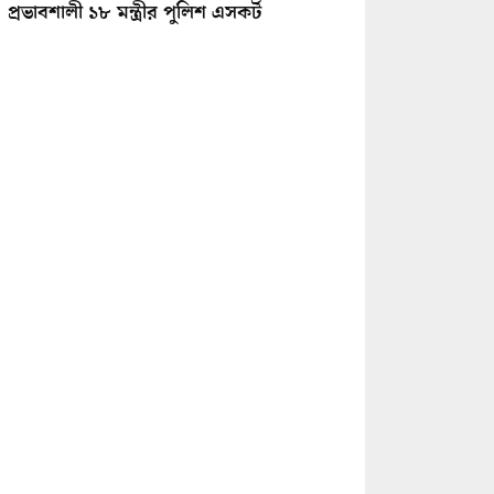
প্রভাবশালী ১৮ মন্ত্রীর পুলিশ এসকর্ট