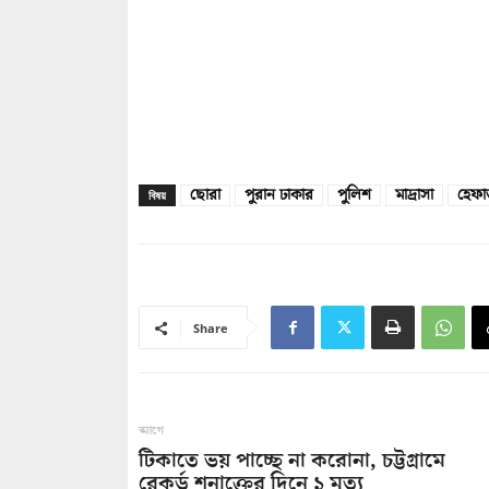
ছোরা
পুরান ঢাকার
পুলিশ
মাদ্রাসা
হেফ
বিষয়
Share
আগে
টিকাতে ভয় পাচ্ছে না করোনা, চট্টগ্রামে
রেকর্ড শনাক্তের দিনে ১ মৃত্যু