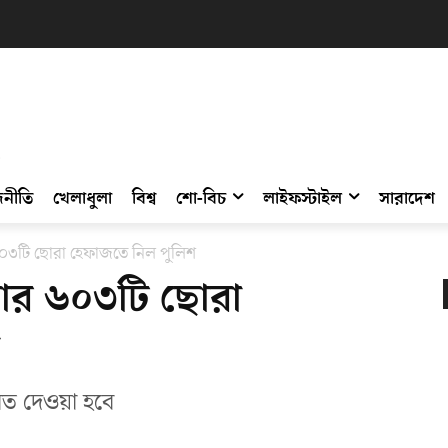
নীতি
খেলাধুলা
বিশ্ব
শো-বিচ
লাইফস্টাইল
সারাদেশ
 ৬০৩টি ছোরা হেফাজতে নিল পুলিশ
াসার ৬০৩টি ছোরা
ত দেওয়া হবে