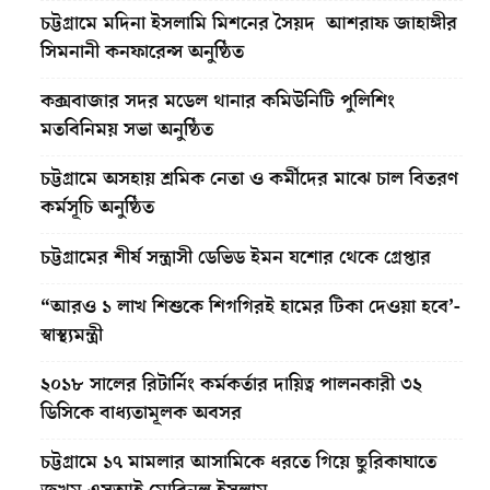
চট্টগ্রামে মদিনা ইসলামি মিশনের সৈয়দ আশরাফ জাহাঙ্গীর
সিমনানী কনফারেন্স অনুষ্ঠিত
কক্সবাজার সদর মডেল থানার কমিউনিটি পুলিশিং
মতবিনিময় সভা অনুষ্ঠিত
চট্টগ্রামে অসহায় শ্রমিক নেতা ও কর্মীদের মাঝে চাল বিতরণ
কর্মসূচি অনুষ্ঠিত
চট্টগ্রামের শীর্ষ সন্ত্রাসী ডেভিড ইমন যশোর থেকে গ্রেপ্তার
“আরও ১ লাখ শিশুকে শিগগিরই হামের টিকা দেওয়া হবে’-
স্বাস্থ্যমন্ত্রী
২০১৮ সালের রিটার্নিং কর্মকর্তার দায়িত্ব পালনকারী ৩২
ডিসিকে বাধ্যতামূলক অবসর
চট্টগ্রামে ১৭ মামলার আসামিকে ধরতে গিয়ে ছুরিকাঘাতে