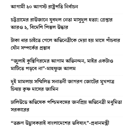
আগামী ২০ আগস্ট রাষ্ট্রপতি নির্বাচন
চট্টগ্রামের রাউজানে যুবদল নেতা মাসুদুল হত্যা: গ্রেপ্তার
আরও ২, বিদেশি পিস্তল উদ্ধার
টাকা ধার চাইতে গেলে অভিনেত্রীকে দেয়া হয় মাসে পাঁচবার
যৌন সম্পর্কের প্রস্তাব
“জুলাই কুস্তিগিরদের আগাম অভিনন্দন, মাইর একটাও
মাটিতে পড়বে না”-মাহফুজ আলম
দুই মামলায় সম্মিলিত সনাতনী জাগরণ জোটের মুখপাত্র
চিন্ময় কৃষ্ণ দাসের জামিন
ঢালিউডে অভিষেক পশ্চিমবঙ্গের জনপ্রিয় অভিনেত্রী মধুমিতা
সরকারের
“তরুণ উদ্ভাবকরাই বাংলাদেশের ভবিষ্যৎ”-প্রধানমন্ত্রী