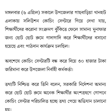
মঙ্গলবার (৬ এপ্রিল) সকালে উপজেলার গাছবাড়িয়া খানহাট
এলাকায় সলিউশন কোচিং সেন্টারে গিয়ে দেখা যায়,
শিক্ষার্থীদের করোনা সংক্রমণ ঝুঁকিতে ফেলে সামান্য মুনাফার
জন্য ছোট ছোট রুমে গাদাগাদি করে শিক্ষার্থীদের বসানো
হয়েছে এবং পাঠদান কার্যক্রম চলছিল।
অবশেষে কোচিং সেন্টারটি বন্ধ করে দিয়ে ৩০ হাজার টাকা
জরিমানা করে উপজেলা নির্বাহী কর্মকর্তা।
তথ্যটি নিশ্চিত করে তিনি বলেন, সরকারি নির্দেশনা অমান্য
করে ছোট ছোট রুমে অনেক শিক্ষার্থীর অংশগ্রহণে গোপনে
কোচিং সেন্টার পরিচালিত হচ্ছে তথ্য পেয়ে অভিযান চালানো
হয়।