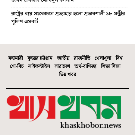
জখম এসআই মোবিনুল ইসলাম
রাষ্ট্রের ব্যয় সংকোচনে প্রত্যাহার হলো প্রভাবশালী ১৮ মন্ত্রীর
পুলিশ এসকর্ট
মহামারী
বৃহত্তর চট্টগ্রাম
জাতীয়
রাজনীতি
খেলাধুলা
বিশ্ব
শো-বিচ
লাইফস্টাইল
সারাদেশ
অর্থ-বাণিজ্য
শিক্ষা দিক্ষা
ভিন্ন খবর