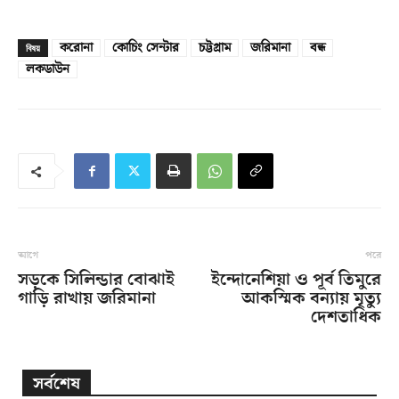
করোনা
কোচিং সেন্টার
চট্টগ্রাম
জরিমানা
বন্ধ
বিষয়
লকডাউন
আগে
পরে
সড়কে সিলিন্ডার বোঝাই
ইন্দোনেশিয়া ও পূর্ব তিমুরে
গাড়ি রাখায় জরিমানা
আকস্মিক বন্যায় মৃত্যু
দেশতাধিক
সর্বশেষ