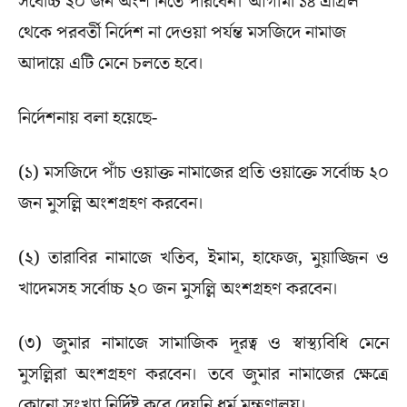
সর্বোচ্চ ২০ জন অংশ নিতে পারবেন। আগামী ১৪ এপ্রিল
থেকে পরবর্তী নির্দেশ না দেওয়া পর্যন্ত মসজিদে নামাজ
আদায়ে এটি মেনে চলতে হবে।
নির্দেশনায় বলা হয়েছে-
(১) মসজিদে পাঁচ ওয়াক্ত নামাজের প্রতি ওয়াক্তে সর্বোচ্চ ২০
জন মুসল্লি অংশগ্রহণ করবেন।
(২) তারাবির নামাজে খতিব, ইমাম, হাফেজ, মুয়াজ্জিন ও
খাদেমসহ সর্বোচ্চ ২০ জন মুসল্লি অংশগ্রহণ করবেন।
(৩) জুমার নামাজে সামাজিক দূরত্ব ও স্বাস্থ্যবিধি মেনে
মুসল্লিরা অংশগ্রহণ করবেন। তবে জুমার নামাজের ক্ষেত্রে
কোনো সংখ্যা নির্দিষ্ট করে দেয়নি ধর্ম মন্ত্রণালয়।