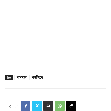
নামাজে
মসজিদে
বিষয়