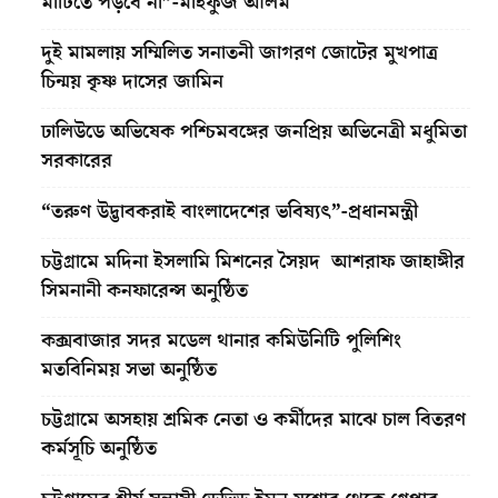
মাটিতে পড়বে না”-মাহফুজ আলম
দুই মামলায় সম্মিলিত সনাতনী জাগরণ জোটের মুখপাত্র
চিন্ময় কৃষ্ণ দাসের জামিন
ঢালিউডে অভিষেক পশ্চিমবঙ্গের জনপ্রিয় অভিনেত্রী মধুমিতা
সরকারের
“তরুণ উদ্ভাবকরাই বাংলাদেশের ভবিষ্যৎ”-প্রধানমন্ত্রী
চট্টগ্রামে মদিনা ইসলামি মিশনের সৈয়দ আশরাফ জাহাঙ্গীর
সিমনানী কনফারেন্স অনুষ্ঠিত
কক্সবাজার সদর মডেল থানার কমিউনিটি পুলিশিং
মতবিনিময় সভা অনুষ্ঠিত
চট্টগ্রামে অসহায় শ্রমিক নেতা ও কর্মীদের মাঝে চাল বিতরণ
কর্মসূচি অনুষ্ঠিত