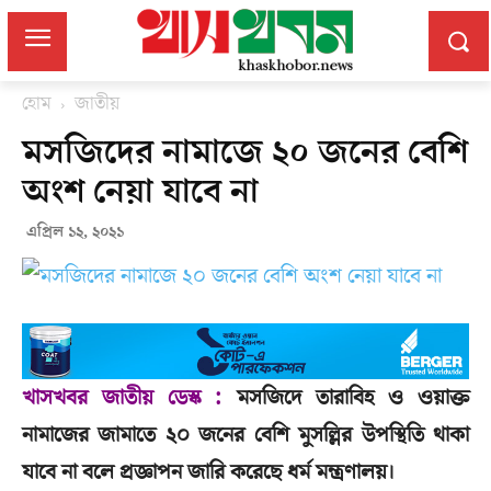
হোম
জাতীয়
মসজিদের নামাজে ২০ জনের বেশি
অংশ নেয়া যাবে না
এপ্রিল ১২, ২০২১
খাসখবর জাতীয় ডেস্ক :
মসজিদে তারাবিহ ও ওয়াক্ত
নামাজের জামাতে ২০ জনের বেশি মুসল্লির উপস্থিতি থাকা
যাবে না বলে প্রজ্ঞাপন জারি করেছে ধর্ম মন্ত্রণালয়।