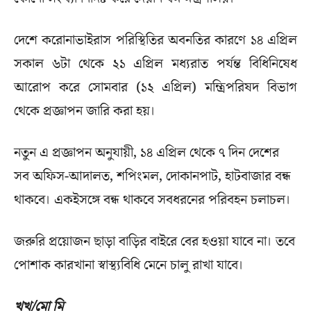
দেশে করোনাভাইরাস পরিস্থিতির অবনতির কারণে ১৪ এপ্রিল
সকাল ৬টা থেকে ২১ এপ্রিল মধ্যরাত পর্যন্ত বিধিনিষেধ
আরোপ করে সোমবার (১২ এপ্রিল) মন্ত্রিপরিষদ বিভাগ
থেকে প্রজ্ঞাপন জারি করা হয়।
নতুন এ প্রজ্ঞাপন অনুযায়ী, ১৪ এপ্রিল থেকে ৭ দিন দেশের
সব অফিস-আদালত, শপিংমল, দোকানপাট, হাটবাজার বন্ধ
থাকবে। একইসঙ্গে বন্ধ থাকবে সবধরনের পরিবহন চলাচল।
জরুরি প্রয়োজন ছাড়া বাড়ির বাইরে বের হওয়া যাবে না। তবে
পোশাক কারখানা স্বাস্থ্যবিধি মেনে চালু রাখা যাবে।
খখ/মো মি