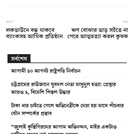
আগে
পরে
লকডাউনে বন্ধ থাকবে
ঋণ বোঝার ভাড় সইতে না
ব্যাংকসহ আর্থিক প্রতিষ্ঠান
পেরে আত্মহত্যা করল কৃষক
সর্বশেষ
আগামী ২০ আগস্ট রাষ্ট্রপতি নির্বাচন
চট্টগ্রামের রাউজানে যুবদল নেতা মাসুদুল হত্যা: গ্রেপ্তার
আরও ২, বিদেশি পিস্তল উদ্ধার
টাকা ধার চাইতে গেলে অভিনেত্রীকে দেয়া হয় মাসে পাঁচবার
যৌন সম্পর্কের প্রস্তাব
“জুলাই কুস্তিগিরদের আগাম অভিনন্দন, মাইর একটাও