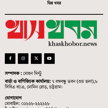
ভিন্ন খবর
সম্পাদক :
মোহন মিন্টু
বার্তা ও বাণিজ্যিক কার্যালয়:
৭ বঙ্গবন্ধু ভবন (৩য় তলা),৮
সিবিএ বা/এ, মোমিন রোড, চট্টগ্রাম।
যোগাযোগ
মোবাইল: ০১৮১৮-২২২১২৮