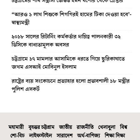
চট্টগ্রামের শীর্ষ সন্ত্রাসী ডেভিড ইমন যশোর থেকে গ্রেপ্তার
“আরও ১ লাখ শিশুকে শিগগিরই হামের টিকা দেওয়া হবে’-
স্বাস্থ্যমন্ত্রী
২০১৮ সালের রিটার্নিং কর্মকর্তার দায়িত্ব পালনকারী ৩২
ডিসিকে বাধ্যতামূলক অবসর
চট্টগ্রামে ১৭ মামলার আসামিকে ধরতে গিয়ে ছুরিকাঘাতে
জখম এসআই মোবিনুল ইসলাম
রাষ্ট্রের ব্যয় সংকোচনে প্রত্যাহার হলো প্রভাবশালী ১৮ মন্ত্রীর
পুলিশ এসকর্ট
মহামারী
বৃহত্তর চট্টগ্রাম
জাতীয়
রাজনীতি
খেলাধুলা
বিশ্ব
শো-বিচ
লাইফস্টাইল
সারাদেশ
অর্থ-বাণিজ্য
শিক্ষা দিক্ষা