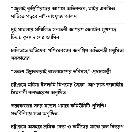
“জুলাই কুস্তিগিরদের আগাম অভিনন্দন, মাইর একটাও
মাটিতে পড়বে না”-মাহফুজ আলম
দুই মামলায় সম্মিলিত সনাতনী জাগরণ জোটের মুখপাত্র
চিন্ময় কৃষ্ণ দাসের জামিন
ঢালিউডে অভিষেক পশ্চিমবঙ্গের জনপ্রিয় অভিনেত্রী মধুমিতা
সরকারের
“তরুণ উদ্ভাবকরাই বাংলাদেশের ভবিষ্যৎ”-প্রধানমন্ত্রী
চট্টগ্রামে মদিনা ইসলামি মিশনের সৈয়দ আশরাফ জাহাঙ্গীর
সিমনানী কনফারেন্স অনুষ্ঠিত
কক্সবাজার সদর মডেল থানার কমিউনিটি পুলিশিং
মতবিনিময় সভা অনুষ্ঠিত
চট্টগ্রামে অসহায় শ্রমিক নেতা ও কর্মীদের মাঝে চাল বিতরণ