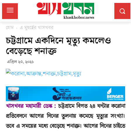
হোম
এ মুহুর্ত্বের খাসখবর
চট্টগ্রামে একদিনে মৃত্যু কমলেও
বেড়েছে শনাক্ত
এপ্রিল ২৩, ২০২১
খাসখবর মহামারী ডেস্ক :
চট্টগ্রামে বিগত ২৪ ঘন্টার করোনা
প্রতিবেদনে আগের দিনের তুলনায় কমেছে মৃত্যুর সংখ্যা।
তবে এ সময়ের মধ্যে বেড়েছে শনাক্ত। আগের দিনের চাইতে