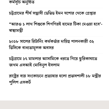
কর্মসূচি অনুষ্ঠিত
চট্টগ্রামের শীর্ষ সন্ত্রাসী ডেভিড ইমন যশোর থেকে গ্রেপ্তার
“আরও ১ লাখ শিশুকে শিগগিরই হামের টিকা দেওয়া হবে’-
স্বাস্থ্যমন্ত্রী
২০১৮ সালের রিটার্নিং কর্মকর্তার দায়িত্ব পালনকারী ৩২
ডিসিকে বাধ্যতামূলক অবসর
চট্টগ্রামে ১৭ মামলার আসামিকে ধরতে গিয়ে ছুরিকাঘাতে
জখম এসআই মোবিনুল ইসলাম
রাষ্ট্রের ব্যয় সংকোচনে প্রত্যাহার হলো প্রভাবশালী ১৮ মন্ত্রীর
পুলিশ এসকর্ট