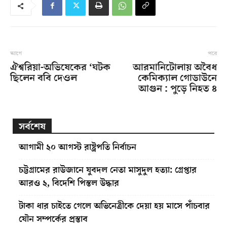
আগে
পরে
ঐশ্বরিয়া-অভিষেকের ‘ঘটক
আরমানিটোলায় অবৈধ
ছিলেন ববি দেওল
কেমিক্যাল গোডাউনে
আগুন : পুড়ে নিহত ৪
সর্বশেষ
আগামী ২০ আগস্ট রাষ্ট্রপতি নির্বাচন
চট্টগ্রামের রাউজানে যুবদল নেতা মাসুদুল হত্যা: গ্রেপ্তার
আরও ২, বিদেশি পিস্তল উদ্ধার
টাকা ধার চাইতে গেলে অভিনেত্রীকে দেয়া হয় মাসে পাঁচবার
যৌন সম্পর্কের প্রস্তাব