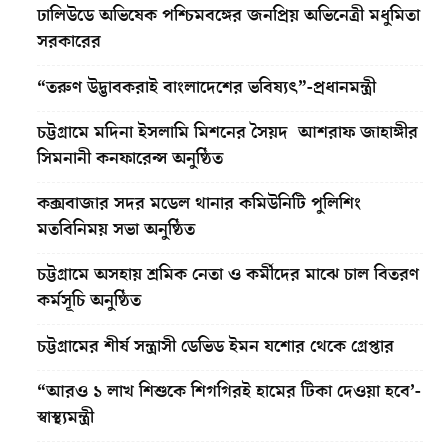
ঢালিউডে অভিষেক পশ্চিমবঙ্গের জনপ্রিয় অভিনেত্রী মধুমিতা
সরকারের
“তরুণ উদ্ভাবকরাই বাংলাদেশের ভবিষ্যৎ”-প্রধানমন্ত্রী
চট্টগ্রামে মদিনা ইসলামি মিশনের সৈয়দ আশরাফ জাহাঙ্গীর
সিমনানী কনফারেন্স অনুষ্ঠিত
কক্সবাজার সদর মডেল থানার কমিউনিটি পুলিশিং
মতবিনিময় সভা অনুষ্ঠিত
চট্টগ্রামে অসহায় শ্রমিক নেতা ও কর্মীদের মাঝে চাল বিতরণ
কর্মসূচি অনুষ্ঠিত
চট্টগ্রামের শীর্ষ সন্ত্রাসী ডেভিড ইমন যশোর থেকে গ্রেপ্তার
“আরও ১ লাখ শিশুকে শিগগিরই হামের টিকা দেওয়া হবে’-
স্বাস্থ্যমন্ত্রী