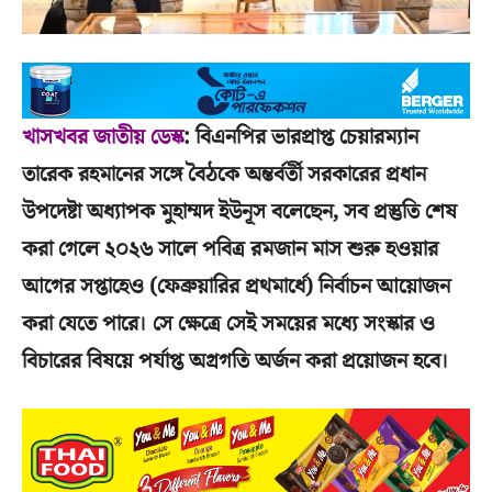
খাসখবর জাতীয় ডেস্ক
: বিএনপির ভারপ্রাপ্ত চেয়ারম্যান
তারেক রহমানের সঙ্গে বৈঠকে অন্তর্বর্তী সরকারের প্রধান
উপদেষ্টা অধ্যাপক মুহাম্মদ ইউনূস বলেছেন, সব প্রস্তুতি শেষ
করা গেলে ২০২৬ সালে পবিত্র রমজান মাস শুরু হওয়ার
আগের সপ্তাহেও (ফেব্রুয়ারির প্রথমার্ধে) নির্বাচন আয়োজন
করা যেতে পারে। সে ক্ষেত্রে সেই সময়ের মধ্যে সংস্কার ও
বিচারের বিষয়ে পর্যাপ্ত অগ্রগতি অর্জন করা প্রয়োজন হবে।