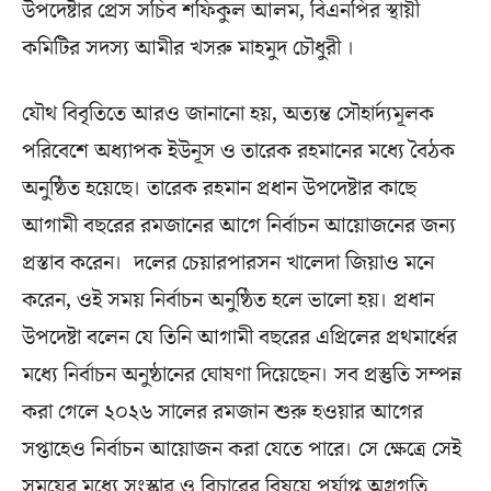
উপদেষ্টার প্রেস সচিব শফিকুল আলম, বিএনপির স্থায়ী
কমিটির সদস্য আমীর খসরু মাহমুদ চৌধুরী ।
যৌথ বিবৃতিতে আরও জানানো হয়, অত্যন্ত সৌহার্দ্যমূলক
পরিবেশে অধ্যাপক ইউনূস ও তারেক রহমানের মধ্যে বৈঠক
অনুষ্ঠিত হয়েছে। তারেক রহমান প্রধান উপদেষ্টার কাছে
আগামী বছরের রমজানের আগে নির্বাচন আয়োজনের জন্য
প্রস্তাব করেন। ‌ দলের চেয়ারপারসন খালেদা জিয়াও মনে
করেন, ওই সময় নির্বাচন অনুষ্ঠিত হলে ভালো হয়। প্রধান
উপদেষ্টা বলেন যে তিনি আগামী বছরের এপ্রিলের প্রথমার্ধের
মধ্যে নির্বাচন অনুষ্ঠানের ঘোষণা দিয়েছেন। সব প্রস্তুতি সম্পন্ন
করা গেলে ২০২৬ সালের রমজান শুরু হওয়ার আগের
সপ্তাহেও নির্বাচন আয়োজন করা যেতে পারে। সে ক্ষেত্রে সেই
সময়ের মধ্যে সংস্কার ও বিচারের বিষয়ে পর্যাপ্ত অগ্রগতি