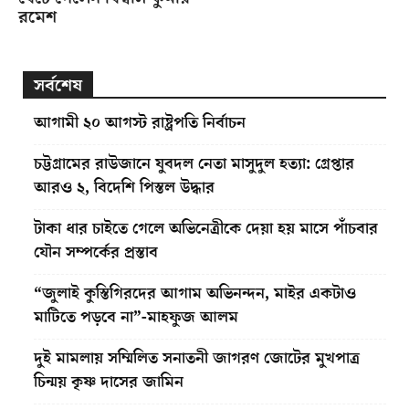
রমেশ
সর্বশেষ
আগামী ২০ আগস্ট রাষ্ট্রপতি নির্বাচন
চট্টগ্রামের রাউজানে যুবদল নেতা মাসুদুল হত্যা: গ্রেপ্তার
আরও ২, বিদেশি পিস্তল উদ্ধার
টাকা ধার চাইতে গেলে অভিনেত্রীকে দেয়া হয় মাসে পাঁচবার
যৌন সম্পর্কের প্রস্তাব
“জুলাই কুস্তিগিরদের আগাম অভিনন্দন, মাইর একটাও
মাটিতে পড়বে না”-মাহফুজ আলম
দুই মামলায় সম্মিলিত সনাতনী জাগরণ জোটের মুখপাত্র
চিন্ময় কৃষ্ণ দাসের জামিন