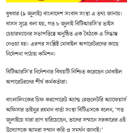
বুধবার (৯ জুলাই) বাংলাদেশ সংবাদ সংস্থা এ তথ্য জানায়।
বাসস সূত্রে বলা হয়, গত ৮ জুলাই বিটিআরসি’র ভাইস
চেয়ারম্যানের সভাপতিত্বে অনুষ্ঠিত এক বৈঠকে এ সিদ্ধান্ত
নেওয়া হয়। এরপর সংশ্লিষ্ট মোবাইল অপারেটরদের কাছে
নির্দেশনা পাঠায় কমিশন।
বিটিআরসি’র নির্দেশনার বিষয়টি নিশ্চিত করেছেন মোবাইল
অপারেটরদের শীর্ষ কর্মকর্তারা।
বাংলালিংকের চিফ করপোরেট অ্যান্ড রেগুলেটরি অ্যাফেয়ার্স
অফিসার তাইমুর রহমান বার্তা সংস্থা বিটিএসকে বলেন, ‘গত
জুলাইয়ে যারা প্রাণ হারিয়েছেন, তাদের সম্মানে সরকারের এই
উদ্যোগকে আমরা সম্মান করি ও সমর্থন জানাই।’