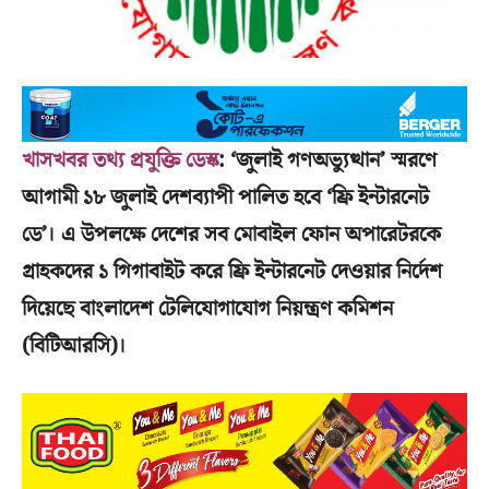
খাসখবর তথ্য প্রযুক্তি ডেস্ক
: ‘জুলাই গণঅভ্যুত্থান’ স্মরণে
আগামী ১৮ জুলাই দেশব্যাপী পালিত হবে ‘ফ্রি ইন্টারনেট
ডে’। এ উপলক্ষে দেশের সব মোবাইল ফোন অপারেটরকে
গ্রাহকদের ১ গিগাবাইট করে ফ্রি ইন্টারনেট দেওয়ার নির্দেশ
দিয়েছে বাংলাদেশ টেলিযোগাযোগ নিয়ন্ত্রণ কমিশন
(বিটিআরসি)।