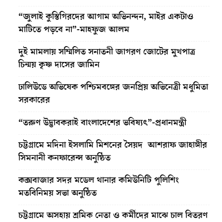
“জুলাই কুস্তিগিরদের আগাম অভিনন্দন, মাইর একটাও
মাটিতে পড়বে না”-মাহফুজ আলম
দুই মামলায় সম্মিলিত সনাতনী জাগরণ জোটের মুখপাত্র
চিন্ময় কৃষ্ণ দাসের জামিন
ঢালিউডে অভিষেক পশ্চিমবঙ্গের জনপ্রিয় অভিনেত্রী মধুমিতা
সরকারের
“তরুণ উদ্ভাবকরাই বাংলাদেশের ভবিষ্যৎ”-প্রধানমন্ত্রী
চট্টগ্রামে মদিনা ইসলামি মিশনের সৈয়দ আশরাফ জাহাঙ্গীর
সিমনানী কনফারেন্স অনুষ্ঠিত
কক্সবাজার সদর মডেল থানার কমিউনিটি পুলিশিং
মতবিনিময় সভা অনুষ্ঠিত
চট্টগ্রামে অসহায় শ্রমিক নেতা ও কর্মীদের মাঝে চাল বিতরণ