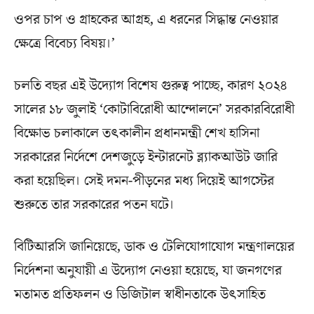
ওপর চাপ ও গ্রাহকের আগ্রহ, এ ধরনের সিদ্ধান্ত নেওয়ার
ক্ষেত্রে বিবেচ্য বিষয়।’
চলতি বছর এই উদ্যোগ বিশেষ গুরুত্ব পাচ্ছে, কারণ ২০২৪
সালের ১৮ জুলাই ‘কোটাবিরোধী আন্দোলনে’ সরকারবিরোধী
বিক্ষোভ চলাকালে তৎকালীন প্রধানমন্ত্রী শেখ হাসিনা
সরকারের নির্দেশে দেশজুড়ে ইন্টারনেট ব্ল্যাকআউট জারি
করা হয়েছিল। সেই দমন-পীড়নের মধ্য দিয়েই আগস্টের
শুরুতে তার সরকারের পতন ঘটে।
বিটিআরসি জানিয়েছে, ডাক ও টেলিযোগাযোগ মন্ত্রণালয়ের
নির্দেশনা অনুযায়ী এ উদ্যোগ নেওয়া হয়েছে, যা জনগণের
মতামত প্রতিফলন ও ডিজিটাল স্বাধীনতাকে উৎসাহিত