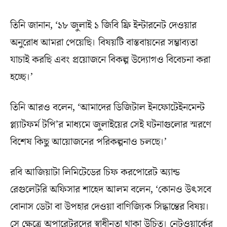
তিনি জানান, ‘১৮ জুলাই ১ জিবি ফ্রি ইন্টারনেট দেওয়ার
অনুরোধ আমরা পেয়েছি। বিষয়টি বাস্তবায়নের সম্ভাব্যতা
যাচাই করছি এবং প্রয়োজনে বিকল্প উদ্যোগও বিবেচনা করা
হচ্ছে।’
তিনি আরও বলেন, ‘আমাদের ডিজিটাল ইনফোটেইনমেন্ট
প্ল্যাটফর্ম টপি’র মাধ্যমে জুলাইয়ের সেই ঘটনাগুলোর স্মরণে
বিশেষ কিছু আয়োজনের পরিকল্পনাও চলছে।’
রবি আজিয়াটা লিমিটেডের চিফ করপোরেট অ্যান্ড
রেগুলেটরি অফিসার শাহেদ আলম বলেন, ‘কোনও উৎসবে
বোনাস ডেটা বা উপহার দেওয়া বাণিজ্যিক সিদ্ধান্তের বিষয়।
সে ক্ষেত্রে অপারেটরদের স্বাধীনতা থাকা উচিত। নেটওয়ার্কের