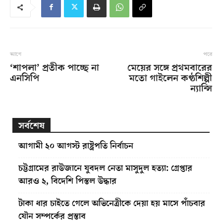
আগে
পরে
‘শাপলা’ প্রতীক পাচ্ছে না
মেয়ের সঙ্গে প্রথমবারের
এনসিপি
মতো গাইলেন কণ্ঠশিল্পী
ন্যান্সি
সর্বশেষ
আগামী ২০ আগস্ট রাষ্ট্রপতি নির্বাচন
চট্টগ্রামের রাউজানে যুবদল নেতা মাসুদুল হত্যা: গ্রেপ্তার
আরও ২, বিদেশি পিস্তল উদ্ধার
টাকা ধার চাইতে গেলে অভিনেত্রীকে দেয়া হয় মাসে পাঁচবার
যৌন সম্পর্কের প্রস্তাব