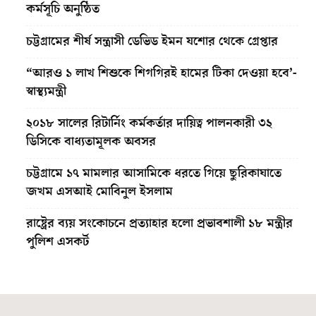
কর্মসূচি অনুষ্ঠিত
চট্টগ্রামের শীর্ষ সন্ত্রাসী ডেভিড ইমন যশোর থেকে গ্রেপ্তার
“আরও ১ লাখ শিশুকে শিগগিরই হামের টিকা দেওয়া হবে’-
স্বাস্থ্যমন্ত্রী
২০১৮ সালের রিটার্নিং কর্মকর্তার দায়িত্ব পালনকারী ৩২
ডিসিকে বাধ্যতামূলক অবসর
চট্টগ্রামে ১৭ মামলার আসামিকে ধরতে গিয়ে ছুরিকাঘাতে
জখম এসআই মোবিনুল ইসলাম
রাষ্ট্রের ব্যয় সংকোচনে প্রত্যাহার হলো প্রভাবশালী ১৮ মন্ত্রীর
পুলিশ এসকর্ট