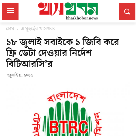
হোম
এ মুহুর্ত্বের খাসখবর
১৮ জুলাই সবাইকে ১ জিবি করে
ফ্রি ডেটা দেওয়ার নির্দেশ
বিটিআরসি’র
জুলাই ৯, ২০২৫