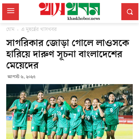
হোম
এ মুহুর্ত্বের খাসখবর
সাগরিকার জোড়া গোলে লাওসকে
হারিয়ে দারুণ সূচনা বাংলাদেশের
মেয়েদের
আগস্ট ৬, ২০২৫