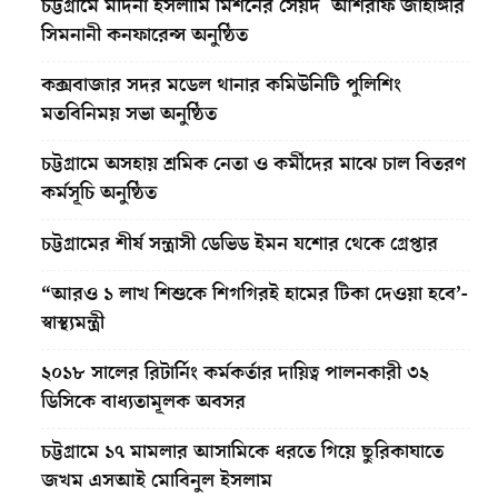
চট্টগ্রামে মদিনা ইসলামি মিশনের সৈয়দ আশরাফ জাহাঙ্গীর
সিমনানী কনফারেন্স অনুষ্ঠিত
কক্সবাজার সদর মডেল থানার কমিউনিটি পুলিশিং
মতবিনিময় সভা অনুষ্ঠিত
চট্টগ্রামে অসহায় শ্রমিক নেতা ও কর্মীদের মাঝে চাল বিতরণ
কর্মসূচি অনুষ্ঠিত
চট্টগ্রামের শীর্ষ সন্ত্রাসী ডেভিড ইমন যশোর থেকে গ্রেপ্তার
“আরও ১ লাখ শিশুকে শিগগিরই হামের টিকা দেওয়া হবে’-
স্বাস্থ্যমন্ত্রী
২০১৮ সালের রিটার্নিং কর্মকর্তার দায়িত্ব পালনকারী ৩২
ডিসিকে বাধ্যতামূলক অবসর
চট্টগ্রামে ১৭ মামলার আসামিকে ধরতে গিয়ে ছুরিকাঘাতে
জখম এসআই মোবিনুল ইসলাম