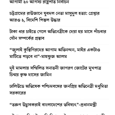
আগামী ২০ আগস্ট রাষ্ট্রপতি নির্বাচন
চট্টগ্রামের রাউজানে যুবদল নেতা মাসুদুল হত্যা: গ্রেপ্তার
আরও ২, বিদেশি পিস্তল উদ্ধার
টাকা ধার চাইতে গেলে অভিনেত্রীকে দেয়া হয় মাসে পাঁচবার
যৌন সম্পর্কের প্রস্তাব
“জুলাই কুস্তিগিরদের আগাম অভিনন্দন, মাইর একটাও
মাটিতে পড়বে না”-মাহফুজ আলম
দুই মামলায় সম্মিলিত সনাতনী জাগরণ জোটের মুখপাত্র
চিন্ময় কৃষ্ণ দাসের জামিন
ঢালিউডে অভিষেক পশ্চিমবঙ্গের জনপ্রিয় অভিনেত্রী মধুমিতা
সরকারের
“তরুণ উদ্ভাবকরাই বাংলাদেশের ভবিষ্যৎ”-প্রধানমন্ত্রী