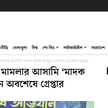
নীতি
খেলাধুলা
বিশ্ব
শো-বিচ
লাইফস্টাইল
সারাদেশ
মামলার আসামি ‘মাদক সম্রাট’ আব্দুস সোবহান অবশেষে গ্রেপ্তার
৮ মামলার আসামি ‘মাদক
ন অবশেষে গ্রেপ্তার