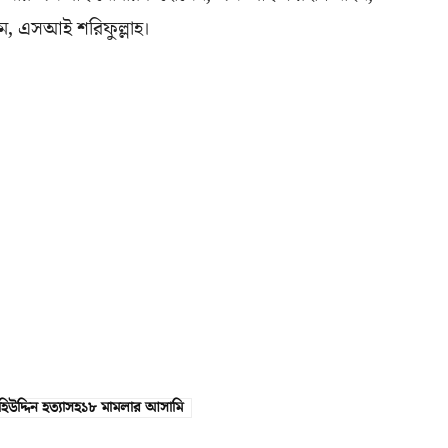
 এসআই শরিফুল্লাহ।
হিউদ্দিন হত্যাসহ১৮ মামলার আসামি