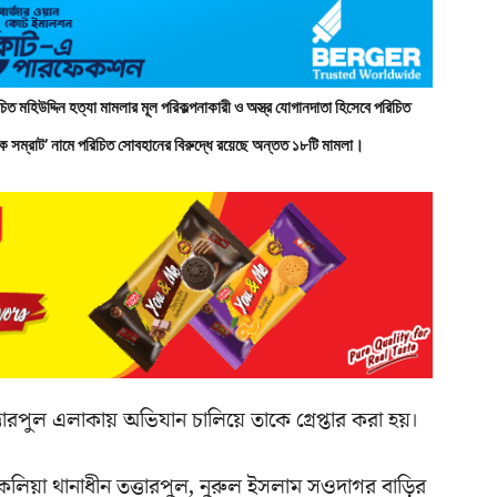
ত মহিউদ্দিন হত্যা মামলার মূল পরিকল্পনাকারী ও অস্ত্র যোগানদাতা হিসেবে পরিচিত
দক সম্রাট’ নামে পরিচিত সোবহানের বিরুদ্ধে রয়েছে অন্তত ১৮টি মামলা।
তারপুল এলাকায় অভিযান চালিয়ে তাকে গ্রেপ্তার করা হয়।
কলিয়া থানাধীন তত্তারপুল, নুরুল ইসলাম সওদাগর বাড়ির