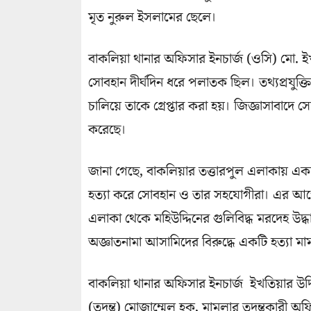
মৃত নুরুল ইসলামের ছেলে।
বাকলিয়া থানার অফিসার ইনচার্জ (ওসি) মো. ইখতি
সোবহান দীর্ঘদিন ধরে পলাতক ছিল। তথ্যপ্রযুক
চালিয়ে তাকে গ্রেপ্তার করা হয়। জিজ্ঞাসাবাদে সো
করেছে।
জানা গেছে, বাকলিয়ার তত্তারপুল এলাকায় একচ
হত্যা করে সোবহান ও তার সহযোগীরা। এর আ
এলাকা থেকে মহিউদ্দিনের গুলিবিদ্ধ মরদেহ উদ্ধ
অজ্ঞাতনামা আসামিদের বিরুদ্ধে একটি হত্যা ম
বাকলিয়া থানার অফিসার ইনচার্জ ইখতিয়ার উদ্
(তদন্ত) মোজাম্মেল হক, মামলার তদন্তকার