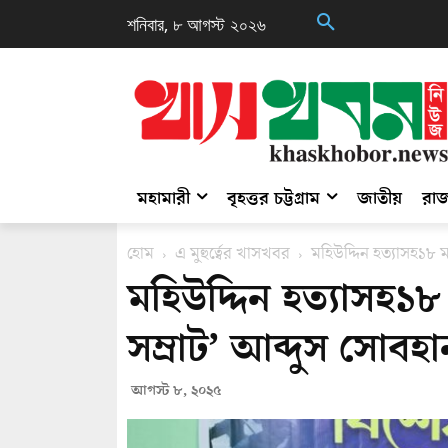
শনিবার, ৮ আগস্ট ২০২৬
মহামারী
বৃহত্তর চট্টগ্রাম
জাতীয়
রাজ
হোম
এ মুহুর্ত্বের খাসখবর
মহিউদ্দিন হত্যাসহ১৮ 
মহিউদ্দিন হত্যাসহ১
সম্রাট’ আব্দুস সোবহা
আগস্ট ৮, ২০২৫