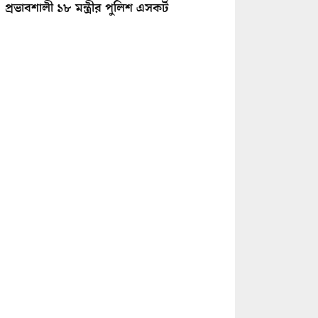
প্রভাবশালী ১৮ মন্ত্রীর পুলিশ এসকর্ট