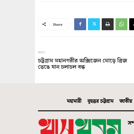
Share
আগে
চট্টগ্রাম মহানগরীর অক্সিজেন মোড়ে ব্রিজ
ভেঙে যান চলাচল বন্ধ
মহামারী
বৃহত্তর চট্টগ্রাম
জাতীয়
সম