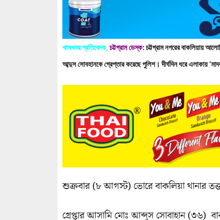
খাসখবর প্রতিবেদক,
চট্টগ্রাম ডেস্ক
: চট্টগ্রাম নগরের বাকলিয়ায় আলোচি
আব্দুস সোবহানকে গ্রেপ্তার করেছে পুলিশ। দীর্ঘদিন ধরে এলাকায় ‘মা
শুক্রবার (৮ আগস্ট) ভোরে বাকলিয়া থানার তত্
গ্রেপ্তার আসামি মোঃ আব্দুস সোবাহান (৩৬) বা