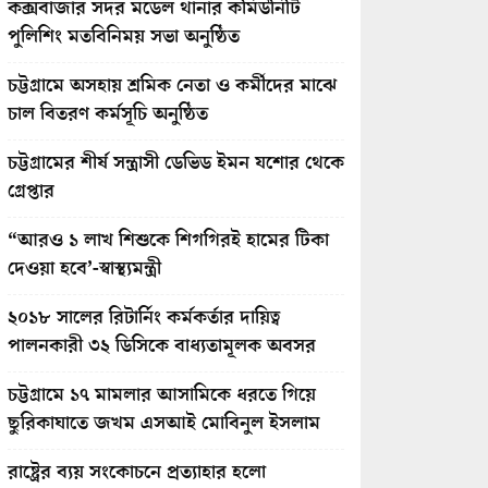
কক্সবাজার সদর মডেল থানার কমিউনিটি
পুলিশিং মতবিনিময় সভা অনুষ্ঠিত
চট্টগ্রামে অসহায় শ্রমিক নেতা ও কর্মীদের মাঝে
চাল বিতরণ কর্মসূচি অনুষ্ঠিত
চট্টগ্রামের শীর্ষ সন্ত্রাসী ডেভিড ইমন যশোর থেকে
গ্রেপ্তার
“আরও ১ লাখ শিশুকে শিগগিরই হামের টিকা
দেওয়া হবে’-স্বাস্থ্যমন্ত্রী
২০১৮ সালের রিটার্নিং কর্মকর্তার দায়িত্ব
পালনকারী ৩২ ডিসিকে বাধ্যতামূলক অবসর
চট্টগ্রামে ১৭ মামলার আসামিকে ধরতে গিয়ে
ছুরিকাঘাতে জখম এসআই মোবিনুল ইসলাম
রাষ্ট্রের ব্যয় সংকোচনে প্রত্যাহার হলো