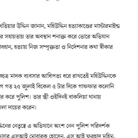
য়ার উদ্দিন জানান, মহিউদ্দিন হত্যাকাণ্ডের মাস্টারমাইন্ড
্তির সহায়তায় তার অবস্থান শনাক্ত করে ভোরে অভিযান
বহান, হত্যায় নিজ সম্পৃক্ততা ও নির্দেশনার কথা স্বীকার
্ছত্র মাদক ব্যবসার আধিপত্য ধরে রাখতেই মহিউদ্দিনকে
গে গত ২৫ জুলাই বিকেল ৫ টার দিকে গাফফার কলোনি
ার করে পুলিশ। তার স্ত্রী ওইদিনই বাকলিয়া থানায়
ামলা দায়ের করেন।
দিনের নেতৃত্বে এ অভিযানে অংশ নেন পুলিশ পরিদর্শক
ী অফিসার এসআই মোবারক হোসেন, এস আই ফরহাদ মহিম,