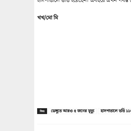
হাসপাতালে ভর্তি হয়েছেন। এবছরে এখন পর্যন্ত ড
খখ/মো মি
ডেঙ্গুতে আরও ৫ জনের মৃত্যু
হাসপাতালে ভর্তি ১
বিষয়