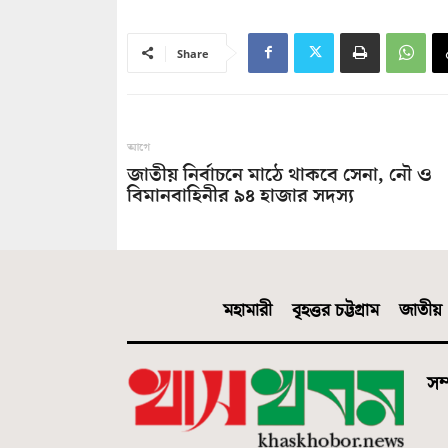
Share
আগে
জাতীয় নির্বাচনে মাঠে থাকবে সেনা, নৌ ও
বিমানবাহিনীর ৯৪ হাজার সদস্য
মহামারী
বৃহত্তর চট্টগ্রাম
জাতীয়
সম