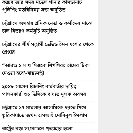
কক্সবাজার সদর মডেল থানার কমিউনিটি
পুলিশিং মতবিনিময় সভা অনুষ্ঠিত
চট্টগ্রামে অসহায় শ্রমিক নেতা ও কর্মীদের মাঝে
চাল বিতরণ কর্মসূচি অনুষ্ঠিত
চট্টগ্রামের শীর্ষ সন্ত্রাসী ডেভিড ইমন যশোর থেকে
গ্রেপ্তার
“আরও ১ লাখ শিশুকে শিগগিরই হামের টিকা
দেওয়া হবে’-স্বাস্থ্যমন্ত্রী
২০১৮ সালের রিটার্নিং কর্মকর্তার দায়িত্ব
পালনকারী ৩২ ডিসিকে বাধ্যতামূলক অবসর
চট্টগ্রামে ১৭ মামলার আসামিকে ধরতে গিয়ে
ছুরিকাঘাতে জখম এসআই মোবিনুল ইসলাম
রাষ্ট্রের ব্যয় সংকোচনে প্রত্যাহার হলো