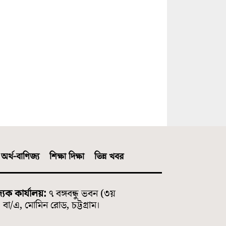
অর্থ-বাণিজ্য
শিক্ষা দিক্ষা
ভিন্ন খবর
্যিক কার্যালয়:
৭ বঙ্গবন্ধু ভবন (৩য়
বা/এ, মোমিন রোড, চট্টগ্রাম।