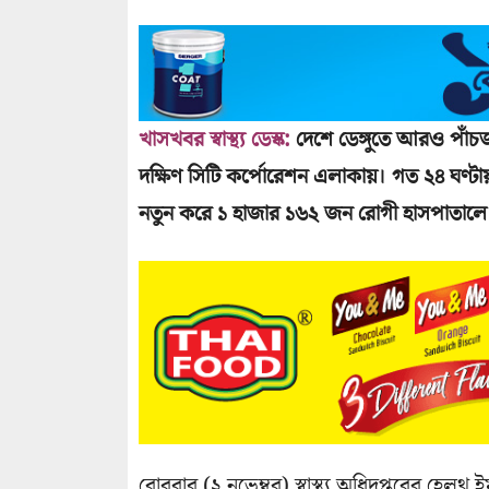
খাসখবর স্বাস্থ্য ডেস্ক:
দেশে ডেঙ্গুতে আরও পাঁচজ
দক্ষিণ সিটি কর্পোরেশন এলাকায়। গত ২৪ ঘণ্টা
নতুন করে ১ হাজার ১৬২ জন রোগী হাসপাতালে 
রোববার (২ নভেম্বর) স্বাস্থ্য অধিদপ্তরের হেলথ 