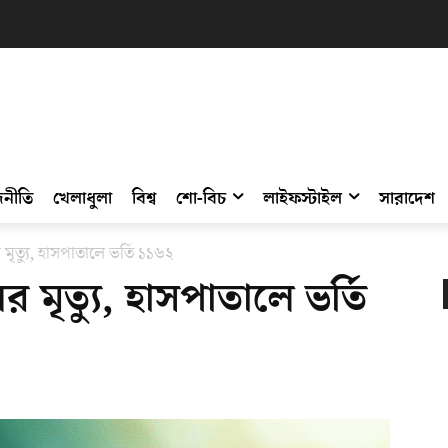
নীতি
খেলাধুলা
বিশ্ব
শো-বিচ
লাইফস্টাইল
সারাদেশ
ৃত্যু, হাসপাতালে ভর্তি ১১৬২
মৃত্যু, হাসপাতালে ভর্তি