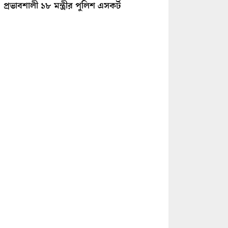
প্রভাবশালী ১৮ মন্ত্রীর পুলিশ এসকর্ট