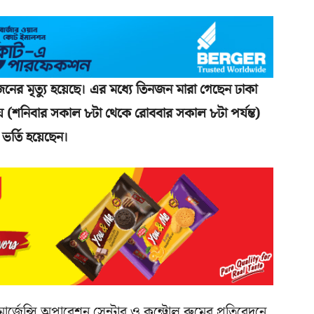
নের মৃত্যু হয়েছে। এর মধ্যে তিনজন মারা গেছেন ঢাকা
য় (শনিবার সকাল ৮টা থেকে রোববার সকাল ৮টা পর্যন্ত)
ভর্তি হয়েছেন।
ইমার্জেন্সি অপারেশন সেন্টার ও কন্ট্রোল রুমের প্রতিবেদনে