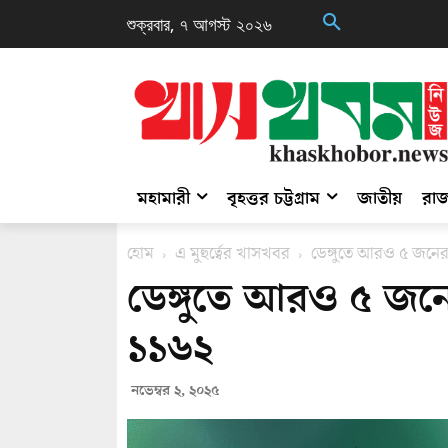
শুক্রবার, ৭ আগস্ট ২০২৬
মহামারী
বৃহত্তর চট্টগ্রাম
জাতীয়
রাজ
হোম
এ মুহুর্ত্বের খাসখবর
ডেঙ্গুতে আরও ৫ জনের ম
ডেঙ্গুতে আরও ৫ জনের 
১১৬২
নভেম্বর ২, ২০২৫