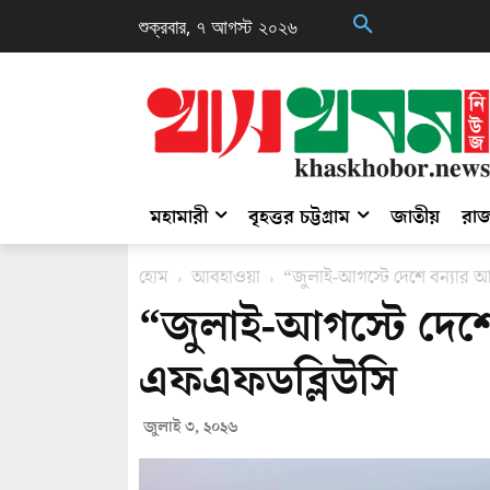
শুক্রবার, ৭ আগস্ট ২০২৬
মহামারী
বৃহত্তর চট্টগ্রাম
জাতীয়
রাজ
হোম
আবহাওয়া
“জুলাই-আগস্টে দেশে বন্যার 
“জুলাই-আগস্টে দেশে
এফএফডব্লিউসি
জুলাই ৩, ২০২৬