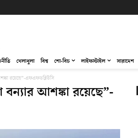
নীতি
খেলাধুলা
বিশ্ব
শো-বিচ
লাইফস্টাইল
সারাদেশ
আশঙ্কা রয়েছে”-এফএফডব্লিউসি
 বন্যার আশঙ্কা রয়েছে”-