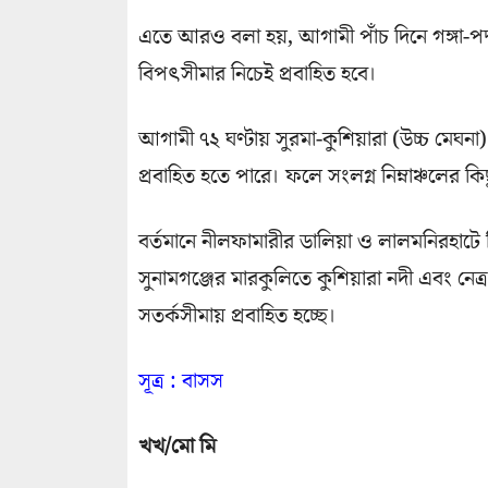
এতে আরও বলা হয়, আগামী পাঁচ দিনে গঙ্গা-পদ্মা
বিপৎসীমার নিচেই প্রবাহিত হবে।
আগামী ৭২ ঘণ্টায় সুরমা-কুশিয়ারা (উচ্চ মেঘন
প্রবাহিত হতে পারে। ফলে সংলগ্ন নিম্নাঞ্চলের ক
বর্তমানে নীলফামারীর ডালিয়া ও লালমনিরহাটে তি
সুনামগঞ্জের মারকুলিতে কুশিয়ারা নদী এবং নেত
সতর্কসীমায় প্রবাহিত হচ্ছে।
সূত্র : বাসস
খখ/মো মি