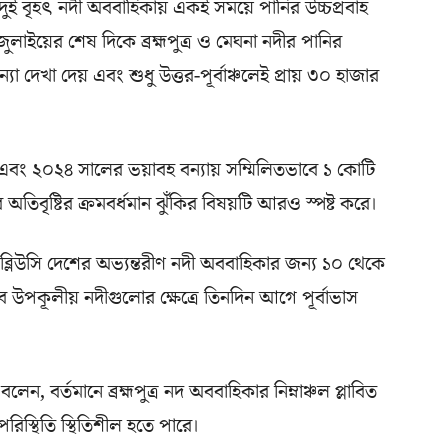
ই দুই বৃহৎ নদী অববাহিকায় একই সময়ে পানির উচ্চপ্রবাহ
াইয়ের শেষ দিকে ব্রহ্মপুত্র ও মেঘনা নদীর পানির
্যা দেখা দেয় এবং শুধু উত্তর-পূর্বাঞ্চলেই প্রায় ৩০ হাজার
এবং ২০২৪ সালের ভয়াবহ বন্যায় সম্মিলিতভাবে ১ কোটি
 অতিবৃষ্টির ক্রমবর্ধমান ঝুঁকির বিষয়টি আরও স্পষ্ট করে।
লিউসি দেশের অভ্যন্তরীণ নদী অববাহিকার জন্য ১০ থেকে
ে উপকূলীয় নদীগুলোর ক্ষেত্রে তিনদিন আগে পূর্বাভাস
লেন, বর্তমানে ব্রহ্মপুত্র নদ অববাহিকার নিম্নাঞ্চল প্লাবিত
রিস্থিতি স্থিতিশীল হতে পারে।