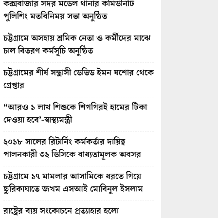
কক্সবাজার সদর মডেল থানার কমিউনিটি
পুলিশিং মতবিনিময় সভা অনুষ্ঠিত
চট্টগ্রামে অসহায় শ্রমিক নেতা ও কর্মীদের মাঝে
চাল বিতরণ কর্মসূচি অনুষ্ঠিত
চট্টগ্রামের শীর্ষ সন্ত্রাসী ডেভিড ইমন যশোর থেকে
গ্রেপ্তার
“আরও ১ লাখ শিশুকে শিগগিরই হামের টিকা
দেওয়া হবে’-স্বাস্থ্যমন্ত্রী
২০১৮ সালের রিটার্নিং কর্মকর্তার দায়িত্ব
পালনকারী ৩২ ডিসিকে বাধ্যতামূলক অবসর
চট্টগ্রামে ১৭ মামলার আসামিকে ধরতে গিয়ে
ছুরিকাঘাতে জখম এসআই মোবিনুল ইসলাম
রাষ্ট্রের ব্যয় সংকোচনে প্রত্যাহার হলো