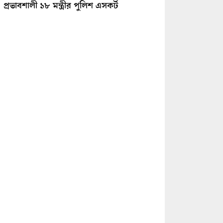
প্রভাবশালী ১৮ মন্ত্রীর পুলিশ এসকর্ট