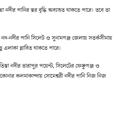
 নদীর পানির স্তর বৃদ্ধি অব্যাহত থাকতে পারে। তবে তা
া) নদ-নদীর পানি সিলেট ও সুনামগঞ্জ জেলায় সতর্কসীমায়
িছু এলাকা প্লাবিত থাকতে পারে।
স্তা নদীর তারাপুর পয়েন্ট, সিলেটের ফেঞ্চুগঞ্জ ও
্রকোনার কলমাকান্দায় সোমেশ্বরী নদীর পানি নিজ নিজ