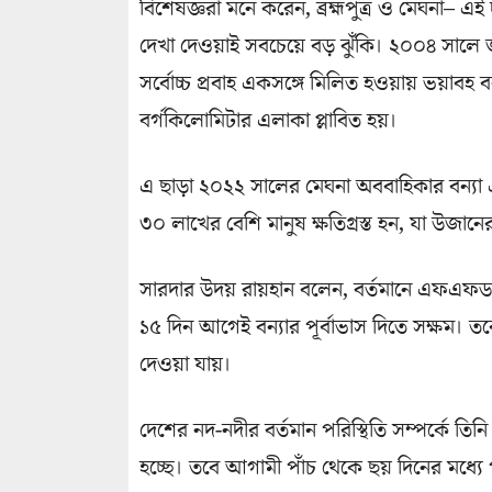
বিশেষজ্ঞরা মনে করেন, ব্রহ্মপুত্র ও মেঘনা– এ
দেখা দেওয়াই সবচেয়ে বড় ঝুঁকি। ২০০৪ সালে জুল
সর্বোচ্চ প্রবাহ একসঙ্গে মিলিত হওয়ায় ভয়াবহ বন
বর্গকিলোমিটার এলাকা প্লাবিত হয়।
এ ছাড়া ২০২২ সালের মেঘনা অববাহিকার বন্যা 
৩০ লাখের বেশি মানুষ ক্ষতিগ্রস্ত হন, যা উজানের
সারদার উদয় রায়হান বলেন, বর্তমানে এফএফডব্
১৫ দিন আগেই বন্যার পূর্বাভাস দিতে সক্ষম। তব
দেওয়া যায়।
দেশের নদ-নদীর বর্তমান পরিস্থিতি সম্পর্কে তিনি ব
হচ্ছে। তবে আগামী পাঁচ থেকে ছয় দিনের মধ্যে প