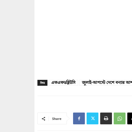
এফএফডব্লিউসি
জুলাই-আগস্টে দেশে বন্যার আশঙ
বিষয়
Share