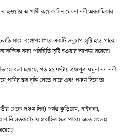
াত না হওয়ায় আগামী কয়েক দিন মেঘনা নদী অববাহিকার
চলতি মাসে বঙ্গোপসাগরে একটি লঘুচাপ সৃষ্টি হতে পারে,
কস্মিক বন্যা পরিস্থিতি সৃষ্টি হওয়ার আশঙ্কা রয়েছে।
াভাসে বলা হয়েছে, গত ২৪ ঘণ্টায় ব্রহ্মপুত্র-যমুনা নদ-নদী
নে পানির স্তর বৃদ্ধি পেতে পারে এবং পঞ্চম দিনে তা
ীয় থেকে পঞ্চম দিন) পর্যন্ত কুড়িগ্রাম, গাইবান্ধা,
ীর পানি সতর্কসীমায় প্রবাহিত হতে পারে। এতে সংলগ্ন
 রয়েছে।