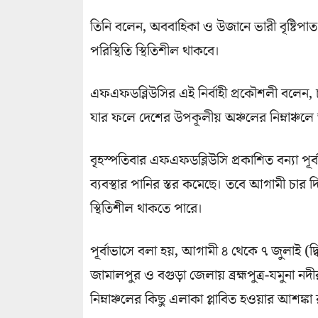
তিনি বলেন, অববাহিকা ও উজানে ভারী বৃষ্টিপ
পরিস্থিতি স্থিতিশীল থাকবে।
এফএফডব্লিউসির এই নির্বাহী প্রকৌশলী বলেন, 
যার ফলে দেশের উপকূলীয় অঞ্চলের নিম্নাঞ্চলে আ
বৃহস্পতিবার এফএফডব্লিউসি প্রকাশিত বন্যা পূর্ব
ব্যবস্থার পানির স্তর কমেছে। তবে আগামী চার দি
স্থিতিশীল থাকতে পারে।
পূর্বাভাসে বলা হয়, আগামী ৪ থেকে ৭ জুলাই (দ্বিত
জামালপুর ও বগুড়া জেলায় ব্রহ্মপুত্র-যমুনা নদ
নিম্নাঞ্চলের কিছু এলাকা প্লাবিত হওয়ার আশঙ্কা