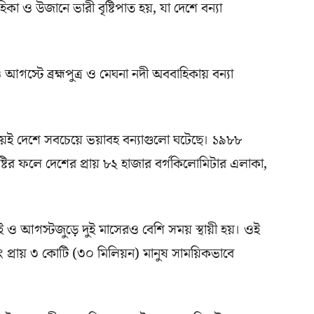
া ও উজানে ভারী বৃষ্টিপাত হয়, যা দেশে বন্যা
স্টে ব্রহ্মপুত্র ও মেঘনা নদী অববাহিকায় বন্যা
সময়েই দেশে সবচেয়ে ভয়াবহ বন্যাগুলো ঘটেছে। ১৯৮৮
ষ্টির ফলে দেশের প্রায় ৮২ হাজার বর্গকিলোমিটার এলাকা,
 ও আগস্টজুড়ে দুই মাসেরও বেশি সময় স্থায়ী হয়। ওই
বং প্রায় ৩ কোটি (৩০ মিলিয়ন) মানুষ সাময়িকভাবে