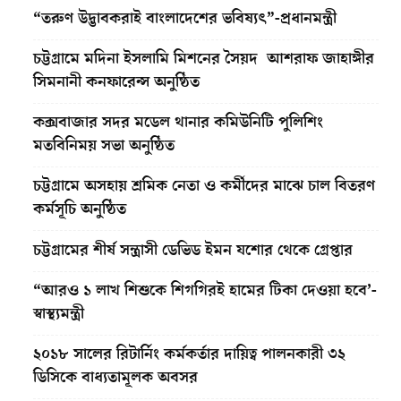
“তরুণ উদ্ভাবকরাই বাংলাদেশের ভবিষ্যৎ”-প্রধানমন্ত্রী
চট্টগ্রামে মদিনা ইসলামি মিশনের সৈয়দ আশরাফ জাহাঙ্গীর
সিমনানী কনফারেন্স অনুষ্ঠিত
কক্সবাজার সদর মডেল থানার কমিউনিটি পুলিশিং
মতবিনিময় সভা অনুষ্ঠিত
চট্টগ্রামে অসহায় শ্রমিক নেতা ও কর্মীদের মাঝে চাল বিতরণ
কর্মসূচি অনুষ্ঠিত
চট্টগ্রামের শীর্ষ সন্ত্রাসী ডেভিড ইমন যশোর থেকে গ্রেপ্তার
“আরও ১ লাখ শিশুকে শিগগিরই হামের টিকা দেওয়া হবে’-
স্বাস্থ্যমন্ত্রী
২০১৮ সালের রিটার্নিং কর্মকর্তার দায়িত্ব পালনকারী ৩২
ডিসিকে বাধ্যতামূলক অবসর