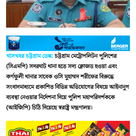
খাসখবর চট্টগ্রাম ডেস্ক:
চট্টগ্রাম মেট্রোপলিটন পুলিশের
(সিএমপি) সদরঘাট থানা হতে সদ্য ক্লোজড হওয়া এবং
কর্ণফুলী থানার সাবেক ওসি মুহাম্মদ শরীফের বিরুদ্ধে
সংবাদমাধ্যমে প্রকাশিত বিভিন্ন অভিযোগের বিষয়ে আইনানুগ
ব্যবস্থা নেওয়ার নির্দেশনা দিয়ে পুলিশ মহাপরিদর্শককে
(আইজিপি) চিঠি দিয়েছে স্বরাষ্ট্র মন্ত্রণালয়।