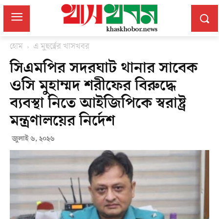
হোম
এ মুহুর্ত্বের খাসখবর
সিএমপির সদরঘাট থানার সাবেক
ওসি মুহাম্মদ শরীফের বিরুদ্ধে
ব্যবস্থা নিতে আইজিপিকে স্বরাষ্ট্র
মন্ত্রণালয়ের নির্দেশ
জুলাই ৬, ২০২৬