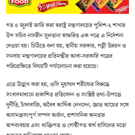
গত ৫ জুলাই জারি করা স্বরাষ্ট্র মন্ত্রণালয়ের পুলিশ-২ শাখার
উপ সচিব নাসরীন সুলতানা স্বাক্ষরিত এক পত্রে এ নির্দেশনা
দেওয়া হয়। চিঠিতে বলা হয়, স্থানীয় সরকার, পল্লী উন্নয়ন ও
সমবায় মন্ত্রণালয়ের প্রতিমন্ত্রীর আধা-সরকারি পত্রের
পরিপ্রেক্ষিতে বিষয়টি পর্যালোচনা করা হয়েছে।
এতে উল্লেখ করা হয়, ওসি মুহাম্মদ শরীফের বিরুদ্ধে
সংবাদমাধ্যমে প্রকাশিত প্রতিবেদন ও সংশ্লিষ্ট তথ্য-উপাত্তে
দুর্নীতি, চাঁদাবাজি, অবৈধ আর্থিক লেনদেন, জ্ঞাত আয়ের সঙ্গে
অসামঞ্জস্যপূর্ণ সম্পদ অর্জন, প্রশাসনিক ক্ষমতার
অপব্যবহার এবং ব্যক্তিগত ও গোষ্ঠীগত স্বার্থ হাসিলের মতো