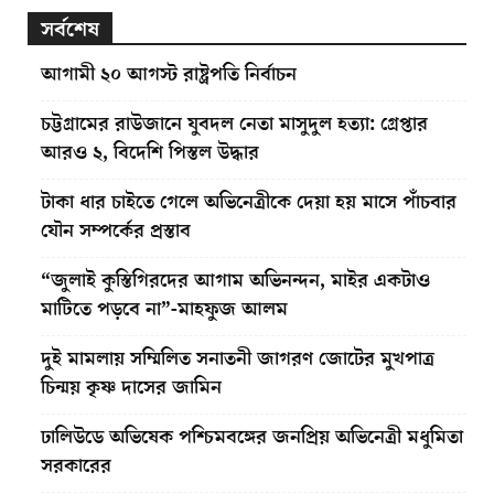
সর্বশেষ
আগামী ২০ আগস্ট রাষ্ট্রপতি নির্বাচন
চট্টগ্রামের রাউজানে যুবদল নেতা মাসুদুল হত্যা: গ্রেপ্তার
আরও ২, বিদেশি পিস্তল উদ্ধার
টাকা ধার চাইতে গেলে অভিনেত্রীকে দেয়া হয় মাসে পাঁচবার
যৌন সম্পর্কের প্রস্তাব
“জুলাই কুস্তিগিরদের আগাম অভিনন্দন, মাইর একটাও
মাটিতে পড়বে না”-মাহফুজ আলম
দুই মামলায় সম্মিলিত সনাতনী জাগরণ জোটের মুখপাত্র
চিন্ময় কৃষ্ণ দাসের জামিন
ঢালিউডে অভিষেক পশ্চিমবঙ্গের জনপ্রিয় অভিনেত্রী মধুমিতা
সরকারের