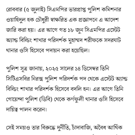
রোববার (৫ জুলাই) সিএমপির ভারপ্রাপ্ত পুলিশ কমিশনার
ওয়াহিদুল হক চৌধুরী স্বাক্ষরিত এক প্রজ্ঞাপনে এ আদেশ
জারি করা হয়। এর আগে গত ১৮ জুন সিএমপির এস্টেট
অ্যান্ড বিল্ডিং শাখার পরিদর্শক মুহাম্মদ শরীফকে সদরঘাট
থানার ওসি হিসেবে পদায়ন করা হয়েছিল।
পুলিশ সূত্র জানায়, ২০২৫ সালের ১৪ ডিসেম্বর তিনি
সিটিএসবির নিরস্ত্র পুলিশ পরিদর্শক পদ থেকে এস্টেট অ্যান্ড
বিল্ডিং শাখার পরিদর্শক হিসেবে বদলি হন। এর আগে তিনি
গোয়েন্দা পুলিশ (ডিবি) থেকে কর্ণফুলী থানার ওসি হিসেবে
দায়িত্ব পালন করেন।
সেই সময়ও তার বিরুদ্ধে দুর্নীতি, চাঁদাবাজি, অবৈধ আর্থিক