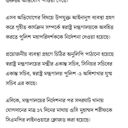
গুরুতর অভিযোগ পাওয়া গেছে।
এসব অভিযোগের বিষয়ে উপযুক্ত আইনানুগ ব্যবস্থা গ্রহণ
করে গৃহীত কার্যক্রম সম্পর্কে স্বরাষ্ট্র মন্ত্রণালয়কে অবহিত
করতে পুলিশ মহাপরিদর্শককে নির্দেশনা দেওয়া হয়েছে।
প্রয়োজনীয় ব্যবস্থা গ্রহণে চিঠির অনুলিপি পাঠানো হয়েছে
স্বরাষ্ট্র মন্ত্রণালয়ের মন্ত্রীর একান্ত সচিব, সিনিয়র সচিবের
একান্ত সচিব, স্বরাষ্ট্র মন্ত্রণালয় পুলিশ -১ অধিশাখার যুগ্ম
সচিব এর কাছে।
এদিকে, মন্ত্রণালয়ের নির্দেশনার পর সদরঘাট থানায়
যোগদানের মাত্র ১৭ দিনের মাথায় ওসি মুহাম্মদ শরীফকে
সিএমপির লাইনওয়ারে ক্লোজড করা হয়েছে।