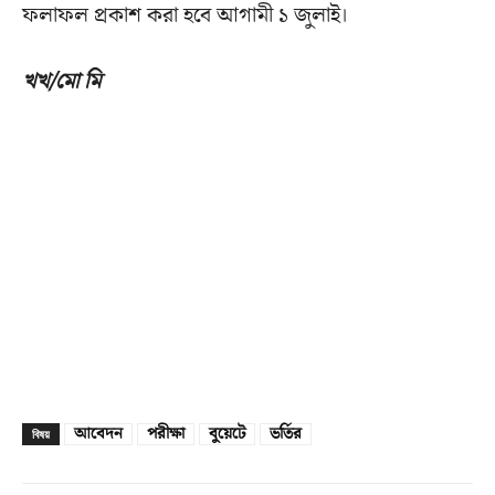
ফলাফল প্রকাশ করা হবে আগামী ১ জুলাই।
খখ/মো মি
আবেদন
পরীক্ষা
বুয়েটে
ভর্তির
বিষয়