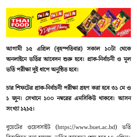
আগামী ১৫ এপ্রিল (বৃহস্পতিবার) সকাল ১০টা থেকে
অনলাইনে ভর্তির আবেদন শুরু হবে। প্রাক-নির্বাচনী ও মূল
ভর্তি পরীক্ষা দুই ধাপে অনুষ্ঠিত হবে।
চার শিফটের প্রাক-নির্বাচনী পরীক্ষা গ্রহণ করা হবে ৩১ মে ও
১ জুন। সেখানে ১০০ নম্বরের এমসিকিউ থাকবে। আসন
সংখ্যা ১২১৫।
বুয়েটের ওয়েবসাইট (https://www.buet.ac.bd) ভর্তি