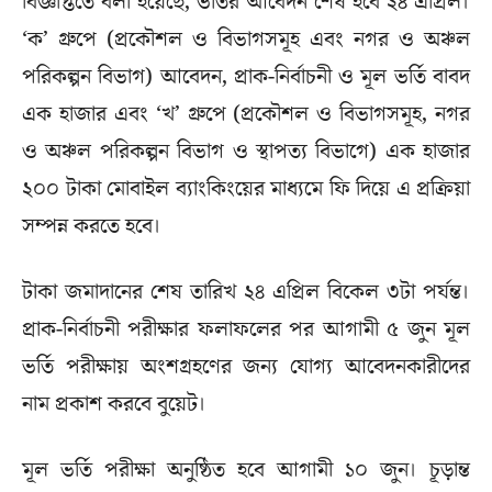
বিজ্ঞপ্তিতে বলা হয়েছে, ভর্তির আবেদন শেষ হবে ২৪ এপ্রিল।
‘ক’ গ্রুপে (প্রকৌশল ও বিভাগসমূহ এবং নগর ও অঞ্চল
পরিকল্পন বিভাগ) আবেদন, প্রাক‌-নির্বাচনী ও মূল ভর্তি বাবদ
এক হাজার এবং ‘খ’ গ্রুপে (প্রকৌশল ও বিভাগসমূহ, নগর
ও অঞ্চল পরিকল্পন বিভাগ ও স্থাপত্য বিভাগে) এক হাজার
২০০ টাকা মোবাইল ব্যাংকিংয়ের মাধ্যমে ফি দিয়ে এ প্রক্রিয়া
সম্পন্ন করতে হবে।
টাকা জমাদানের শেষ তারিখ ২৪ এপ্রিল বিকেল ৩টা পর্যন্ত।
প্রাক-নির্বাচনী পরীক্ষার ফলাফলের পর আগামী ৫ জুন মূল
ভর্তি পরীক্ষায় অংশগ্রহণের জন্য যোগ্য আবেদনকারীদের
নাম প্রকাশ করবে বুয়েট।
মূল ভর্তি পরীক্ষা অনুষ্ঠিত হবে আগামী ১০ জুন। চূড়ান্ত