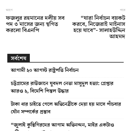
আগে
পরে
ফজলুর রহমানের দলীয় সব
“যারা নির্বাচন বয়কট
পদ ৩ মাসের জন্য স্থগিত
করবে, নিজেরাই মাইনাস
করলো বিএনপি
হয়ে যাবে”- সালাহউদ্দিন
আহমদ
সর্বশেষ
আগামী ২০ আগস্ট রাষ্ট্রপতি নির্বাচন
চট্টগ্রামের রাউজানে যুবদল নেতা মাসুদুল হত্যা: গ্রেপ্তার
আরও ২, বিদেশি পিস্তল উদ্ধার
টাকা ধার চাইতে গেলে অভিনেত্রীকে দেয়া হয় মাসে পাঁচবার
যৌন সম্পর্কের প্রস্তাব
“জুলাই কুস্তিগিরদের আগাম অভিনন্দন, মাইর একটাও