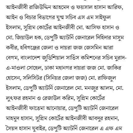
আইনজীবী রাজিউদ্দিন আহমেদ ও ফয়সাল হাসান আরিফ,
আইন ও বিচার বিভাগের যুগ্ম সচিব এস এম সাইফুল
ইসলাম, সুপ্রিম কোর্টের আইনজীবী মো. আসিফ হাসান ও
মো. জিয়াউল হক, ডেপুটি অ্যাটর্নি জেনারেল দিহিদার মাসুম
কবীর, হবিগঞ্জের জেলা ও দায়রা জজ জেসমিন আরা
বেগম, বাংলাদেশ জুডিশিয়াল সার্ভিস কমিশনের সচিব মুরাদ-
এ-মাওলা সোহেল, ঢাকা মহানগর দায়রা জজ মো. জাকির
হোসেন, সলিসিটর (সিনিয়র জেলা জজ) মো. রাফিজুল
ইসলাম, ডেপুটি অ্যাটর্নি জেনারেল মো. মনজুর আলম, মো.
লুৎফর রহমান ও রেজাউল করিম, সুপ্রিম কোর্টের
আইনজীবী ফাতেমা আনোয়ার, ডেপুটি অ্যাটর্নি জেনারেল
মাহমুদ হাসান, সুপ্রিম কোর্টের আইনজীবী আবদুর রহমান,
সৈয়দ হাসান যুবাইর, ডেপুটি অ্যাটর্নি জেনারেল এ এফ এম