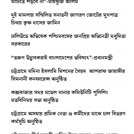
মাটিতে পড়বে না”-মাহফুজ আলম
দুই মামলায় সম্মিলিত সনাতনী জাগরণ জোটের মুখপাত্র
চিন্ময় কৃষ্ণ দাসের জামিন
ঢালিউডে অভিষেক পশ্চিমবঙ্গের জনপ্রিয় অভিনেত্রী মধুমিতা
সরকারের
“তরুণ উদ্ভাবকরাই বাংলাদেশের ভবিষ্যৎ”-প্রধানমন্ত্রী
চট্টগ্রামে মদিনা ইসলামি মিশনের সৈয়দ আশরাফ জাহাঙ্গীর
সিমনানী কনফারেন্স অনুষ্ঠিত
কক্সবাজার সদর মডেল থানার কমিউনিটি পুলিশিং
মতবিনিময় সভা অনুষ্ঠিত
চট্টগ্রামে অসহায় শ্রমিক নেতা ও কর্মীদের মাঝে চাল বিতরণ
কর্মসূচি অনুষ্ঠিত