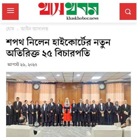
হোম
আইন আদালত
শপথ নিলেন হাইকোর্টের নতুন
অতিরিক্ত ২৫ বিচারপতি
আগস্ট ২৬, ২০২৫