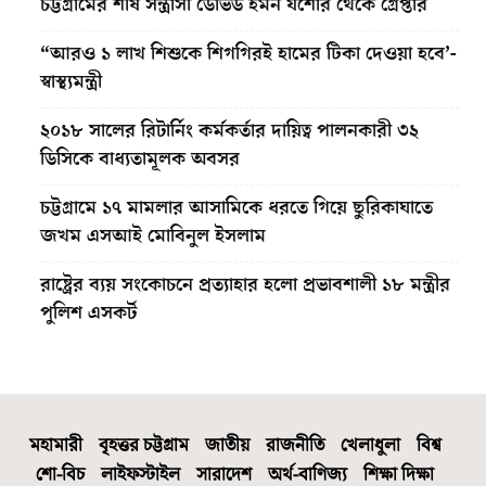
চট্টগ্রামের শীর্ষ সন্ত্রাসী ডেভিড ইমন যশোর থেকে গ্রেপ্তার
“আরও ১ লাখ শিশুকে শিগগিরই হামের টিকা দেওয়া হবে’-
স্বাস্থ্যমন্ত্রী
২০১৮ সালের রিটার্নিং কর্মকর্তার দায়িত্ব পালনকারী ৩২
ডিসিকে বাধ্যতামূলক অবসর
চট্টগ্রামে ১৭ মামলার আসামিকে ধরতে গিয়ে ছুরিকাঘাতে
জখম এসআই মোবিনুল ইসলাম
রাষ্ট্রের ব্যয় সংকোচনে প্রত্যাহার হলো প্রভাবশালী ১৮ মন্ত্রীর
পুলিশ এসকর্ট
মহামারী
বৃহত্তর চট্টগ্রাম
জাতীয়
রাজনীতি
খেলাধুলা
বিশ্ব
শো-বিচ
লাইফস্টাইল
সারাদেশ
অর্থ-বাণিজ্য
শিক্ষা দিক্ষা