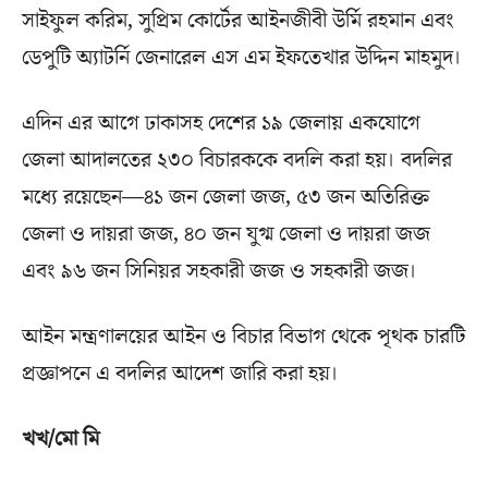
সাইফুল করিম, সুপ্রিম কোর্টের আইনজীবী উর্মি রহমান এবং
ডেপুটি অ্যাটর্নি জেনারেল এস এম ইফতেখার উদ্দিন মাহমুদ।
এদিন এর আগে ঢাকাসহ দেশের ১৯ জেলায় একযোগে
জেলা আদালতের ২৩০ বিচারককে বদলি করা হয়। বদলির
মধ্যে রয়েছেন—৪১ জন জেলা জজ, ৫৩ জন অতিরিক্ত
জেলা ও দায়রা জজ, ৪০ জন যুগ্ম জেলা ও দায়রা জজ
এবং ৯৬ জন সিনিয়র সহকারী জজ ও সহকারী জজ।
আইন মন্ত্রণালয়ের আইন ও বিচার বিভাগ থেকে পৃথক চারটি
প্রজ্ঞাপনে এ বদলির আদেশ জারি করা হয়।
খখ/মো মি