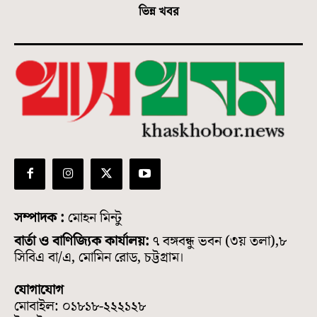
ভিন্ন খবর
সম্পাদক :
মোহন মিন্টু
বার্তা ও বাণিজ্যিক কার্যালয়:
৭ বঙ্গবন্ধু ভবন (৩য় তলা),৮
সিবিএ বা/এ, মোমিন রোড, চট্টগ্রাম।
যোগাযোগ
মোবাইল: ০১৮১৮-২২২১২৮