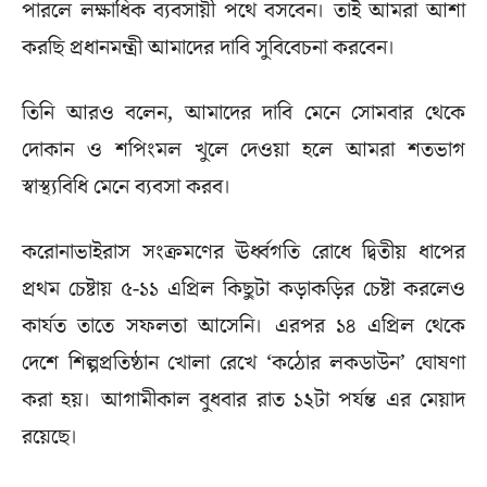
পারলে লক্ষাধিক ব্যবসায়ী পথে বসবেন। তাই আমরা আশা
করছি প্রধানমন্ত্রী আমাদের দাবি সুবিবেচনা করবেন।
তিনি আরও বলেন, আমাদের দাবি মেনে সোমবার থেকে
দোকান ও শপিংমল খুলে দেওয়া হলে আমরা শতভাগ
স্বাস্থ্যবিধি মেনে ব্যবসা করব।
করোনাভাইরাস সংক্রমণের ঊর্ধ্বগতি রোধে দ্বিতীয় ধাপের
প্রথম চেষ্টায় ৫-১১ এপ্রিল কিছুটা কড়াকড়ির চেষ্টা করলেও
কার্যত তাতে সফলতা আসেনি। এরপর ১৪ এপ্রিল থেকে
দেশে শিল্পপ্রতিষ্ঠান খোলা রেখে ‘কঠোর লকডাউন’ ঘোষণা
করা হয়। আগামীকাল বুধবার রাত ১২টা পর্যন্ত এর মেয়াদ
রয়েছে।