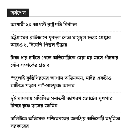
সর্বশেষ
আগামী ২০ আগস্ট রাষ্ট্রপতি নির্বাচন
চট্টগ্রামের রাউজানে যুবদল নেতা মাসুদুল হত্যা: গ্রেপ্তার
আরও ২, বিদেশি পিস্তল উদ্ধার
টাকা ধার চাইতে গেলে অভিনেত্রীকে দেয়া হয় মাসে পাঁচবার
যৌন সম্পর্কের প্রস্তাব
“জুলাই কুস্তিগিরদের আগাম অভিনন্দন, মাইর একটাও
মাটিতে পড়বে না”-মাহফুজ আলম
দুই মামলায় সম্মিলিত সনাতনী জাগরণ জোটের মুখপাত্র
চিন্ময় কৃষ্ণ দাসের জামিন
ঢালিউডে অভিষেক পশ্চিমবঙ্গের জনপ্রিয় অভিনেত্রী মধুমিতা
সরকারের