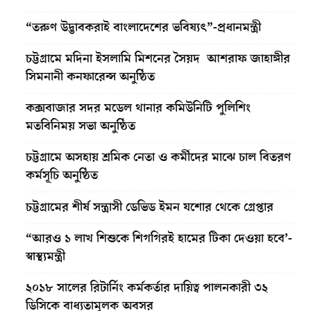
“তরুণ উদ্ভাবকরাই বাংলাদেশের ভবিষ্যৎ”-প্রধানমন্ত্রী
চট্টগ্রামে মদিনা ইসলামি মিশনের সৈয়দ আশরাফ জাহাঙ্গীর
সিমনানী কনফারেন্স অনুষ্ঠিত
কক্সবাজার সদর মডেল থানার কমিউনিটি পুলিশিং
মতবিনিময় সভা অনুষ্ঠিত
চট্টগ্রামে অসহায় শ্রমিক নেতা ও কর্মীদের মাঝে চাল বিতরণ
কর্মসূচি অনুষ্ঠিত
চট্টগ্রামের শীর্ষ সন্ত্রাসী ডেভিড ইমন যশোর থেকে গ্রেপ্তার
“আরও ১ লাখ শিশুকে শিগগিরই হামের টিকা দেওয়া হবে’-
স্বাস্থ্যমন্ত্রী
২০১৮ সালের রিটার্নিং কর্মকর্তার দায়িত্ব পালনকারী ৩২
ডিসিকে বাধ্যতামূলক অবসর