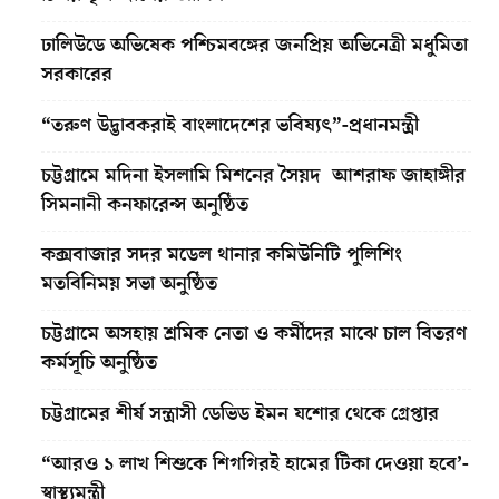
ঢালিউডে অভিষেক পশ্চিমবঙ্গের জনপ্রিয় অভিনেত্রী মধুমিতা
সরকারের
“তরুণ উদ্ভাবকরাই বাংলাদেশের ভবিষ্যৎ”-প্রধানমন্ত্রী
চট্টগ্রামে মদিনা ইসলামি মিশনের সৈয়দ আশরাফ জাহাঙ্গীর
সিমনানী কনফারেন্স অনুষ্ঠিত
কক্সবাজার সদর মডেল থানার কমিউনিটি পুলিশিং
মতবিনিময় সভা অনুষ্ঠিত
চট্টগ্রামে অসহায় শ্রমিক নেতা ও কর্মীদের মাঝে চাল বিতরণ
কর্মসূচি অনুষ্ঠিত
চট্টগ্রামের শীর্ষ সন্ত্রাসী ডেভিড ইমন যশোর থেকে গ্রেপ্তার
“আরও ১ লাখ শিশুকে শিগগিরই হামের টিকা দেওয়া হবে’-
স্বাস্থ্যমন্ত্রী