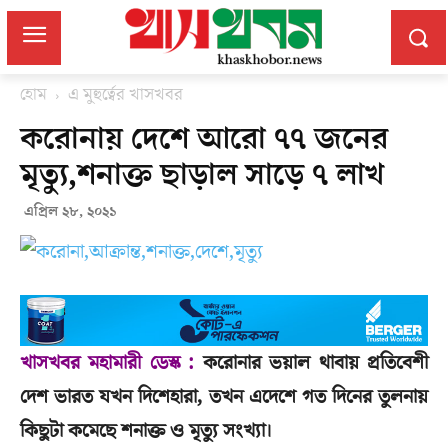
হোম
এ মুহুর্ত্বের খাসখবর
করোনায় দেশে আরো ৭৭ জনের
মৃত্যু,শনাক্ত ছাড়াল সাড়ে ৭ লাখ
এপ্রিল ২৮, ২০২১
খাসখবর মহামারী ডেস্ক :
করোনার ভয়াল থাবায় প্রতিবেশী
দেশ ভারত যখন দিশেহারা, তখন এদেশে গত দিনের তুলনায়
কিছুটা কমেছে শনাক্ত ও মৃত্যু সংখ্যা।