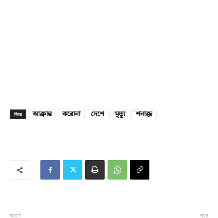
আক্রান্ত
করোনা
দেশে
মৃত্যু
শনাক্ত
বিষয়
আগে
পরে