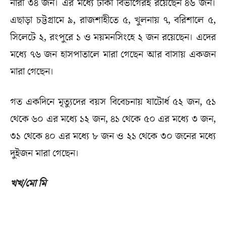
নারী ৩৪ জন। এর মধ্যে ঢাকা বিভাগেরই রয়েছেন ৪৬ জন।
এছাড়া চট্টগ্রামে ৯, রাজশাহীতে ৫, খুলনায় ৭, বরিশালে ৫,
সিলেটে ২, রংপুরে ১ ও ময়মনসিংহে ২ জন রয়েছেন। এদের
মধ্যে ৭৬ জন হাসপাতালে মারা গেছেন আর বাসায় একজন
মারা গেছেন।
গত একদিনে মৃত্যুদের বয়স বিবেচনায় ষাটোর্ধ ৫২ জন, ৫১
থেকে ৬০ এর মধ্যে ১২ জন, ৪১ থেকে ৫০ এর মধ্যে ৩ জন,
৩১ থেকে ৪০ এর মধ্যে ৮ জন ও ২১ থেকে ৩০ জনের মধ্যে
দুইজন মারা গেছেন।
খখ/মো মি