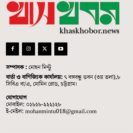
সম্পাদক :
মোহন মিন্টু
বার্তা ও বাণিজ্যিক কার্যালয়:
৭ বঙ্গবন্ধু ভবন (৩য় তলা),৮
সিবিএ বা/এ, মোমিন রোড, চট্টগ্রাম।
যোগাযোগ
মোবাইল: ০১৮১৮-২২২১২৮
ই-মেইল: mohanmintu018@gmail.com