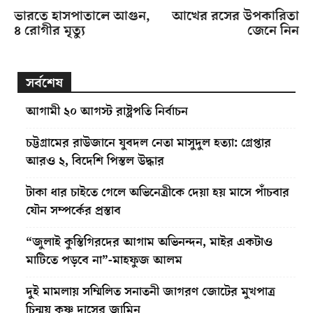
ভারতে হাসপাতালে আগুন,
আখের রসের উপকারিতা
৪ রোগীর মৃত্যু
জেনে নিন
সর্বশেষ
আগামী ২০ আগস্ট রাষ্ট্রপতি নির্বাচন
চট্টগ্রামের রাউজানে যুবদল নেতা মাসুদুল হত্যা: গ্রেপ্তার
আরও ২, বিদেশি পিস্তল উদ্ধার
টাকা ধার চাইতে গেলে অভিনেত্রীকে দেয়া হয় মাসে পাঁচবার
যৌন সম্পর্কের প্রস্তাব
“জুলাই কুস্তিগিরদের আগাম অভিনন্দন, মাইর একটাও
মাটিতে পড়বে না”-মাহফুজ আলম
দুই মামলায় সম্মিলিত সনাতনী জাগরণ জোটের মুখপাত্র
চিন্ময় কৃষ্ণ দাসের জামিন