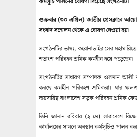
কর্মসূচি পালনের ঘোষণা দিয়েছে সংগঠনটি।
শুক্রবার (৩০ এপ্রিল) জাতীয় প্রেসক্লাবে
সংবাদ সম্মেলন থেকে এ ঘোষণা দেওয়া হয়।
সংগঠনটির ভাষ্য, করোনাভাইরাসের মহামারিত
শতাংশ পরিবহন শ্রমিক কর্মহীন হয়ে পড়েছেন।
সংগঠনটির সাধারণ সম্পাদক ওসমান আলী জান
করছে কর্মহীন পরিবহণ শ্রমিকরা। যার ফলশ্
দায়দায়িত্ব বাংলাদেশ সড়ক পরিবহন শ্রমিক ফ
তিনি জানান রবিবার (২ মে) সারাদেশে বিক
কার্যালয়ের সামনে অবস্থান কর্মসূচিও পালন কর