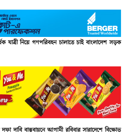
অর্ধেক যাত্রী নিয়ে গণপরিবহন চালাতে চাই বাংলাদেশ সড়ক
া দাবি বাস্তবায়নে আগামী রবিবার সারাদেশে বিক্ষোভ