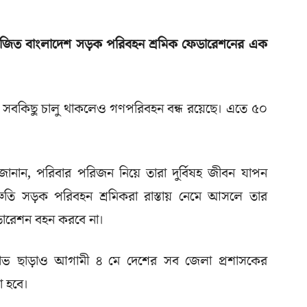
 আয়োজিত বাংলাদেশ সড়ক পরিবহন শ্রমিক ফেডারেশনের এক
ে সবকিছু চালু থাকলেও গণপরিবহন বন্ধ রয়েছে। এতে ৫০
ান, পরিবার পরিজন নিয়ে তারা দুর্বিষহ জীবন যাপন
রুতি সড়ক পরিবহন শ্রমিকরা রাস্তায় নেমে আসলে তার
েডারেশন বহন করবে না।
্ষোভ ছাড়াও আগামী ৪ মে দেশের সব জেলা প্রশাসকের
া হবে।