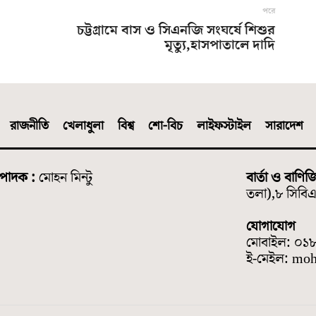
পরে
চট্টগ্রামে বাস ও সিএনজি সংঘর্ষে শিশুর
মৃত্যু,হাসপাতালে দাদি
রাজনীতি
খেলাধুলা
বিশ্ব
শো-বিচ
লাইফস্টাইল
সারাদেশ
্পাদক :
মোহন মিন্টু
বার্তা ও বাণিজ
তলা),৮ সিবিএ 
যোগাযোগ
মোবাইল: ০১
ই-মেইল: mo