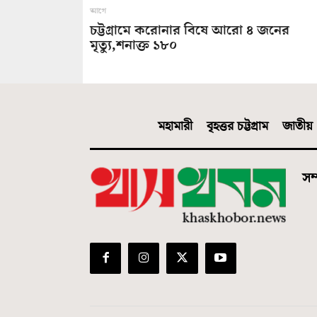
আগে
চট্টগ্রামে করোনার বিষে আরো ৪ জনের
মৃত্যু,শনাক্ত ১৮০
মহামারী
বৃহত্তর চট্টগ্রাম
জাতীয়
সম