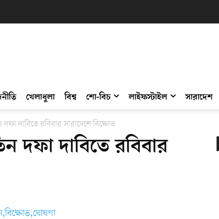
নীতি
খেলাধুলা
বিশ্ব
শো-বিচ
লাইফস্টাইল
সারাদেশ
 দফা দাবিতে রবিবার সারাদেশে বিক্ষোভ
িন দফা দাবিতে রবিবার