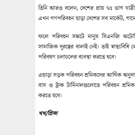
তিনি আরও বলেন, দেশের প্রায় ৭৫ ভাগ যাত্
এখন গণপরিবহন ছাড়া দেশের সব মার্কেট, গার
ফলে পরিবহন সঙ্কটে মানুষ সিএনজি অটোরি
সামাজিক দূরত্বের বালাই নেই। তাই স্বাস্থ্যবি
পরিবহণ চলাচলের ব্যবস্থা করতে হবে।
এছাড়া সড়ক পরিবহন শ্রমিকদের আর্থিক অনুদান
বাস ও ট্রাক টার্মিনালগুলোতে পরিবহন শ্রমি
করতে হবে।
খখ/প্রিন্স