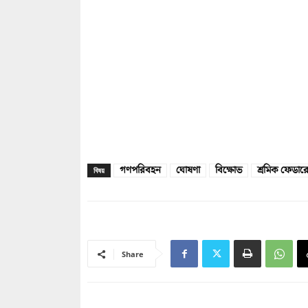
গণপরিবহন
ঘোষণা
বিক্ষোভ
শ্রমিক ফেডার
বিষয়
Share