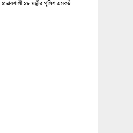
প্রভাবশালী ১৮ মন্ত্রীর পুলিশ এসকর্ট