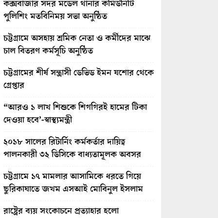
কক্সবাজার সদর মডেল থানার কমিউনিটি
পুলিশিং মতবিনিময় সভা অনুষ্ঠিত
চট্টগ্রামে অসহায় শ্রমিক নেতা ও কর্মীদের মাঝে
চাল বিতরণ কর্মসূচি অনুষ্ঠিত
চট্টগ্রামের শীর্ষ সন্ত্রাসী ডেভিড ইমন যশোর থেকে
গ্রেপ্তার
“আরও ১ লাখ শিশুকে শিগগিরই হামের টিকা
দেওয়া হবে’-স্বাস্থ্যমন্ত্রী
২০১৮ সালের রিটার্নিং কর্মকর্তার দায়িত্ব
পালনকারী ৩২ ডিসিকে বাধ্যতামূলক অবসর
চট্টগ্রামে ১৭ মামলার আসামিকে ধরতে গিয়ে
ছুরিকাঘাতে জখম এসআই মোবিনুল ইসলাম
রাষ্ট্রের ব্যয় সংকোচনে প্রত্যাহার হলো