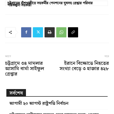
চট্টগ্রামের বাঁশখালীতে সহকর্মীর পেনশনের ঘুষসহ গ্রেপ্তার পরিবার
পরিকল্পনা সহকারী
আগে
পরে
চট্টগ্রামে ৩৪ মামলার
ইরানে বিক্ষোভে নিহতের
আসামি বার্মা সাইফুল
সংখ্যা বেড়ে ৩ হাজার ৪২৮
গ্রেপ্তার
সর্বশেষ
আগামী ২০ আগস্ট রাষ্ট্রপতি নির্বাচন