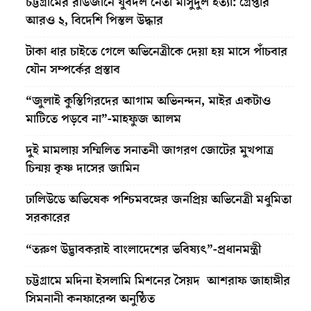
চট্টগ্রামের রাউজানে যুবদল নেতা মাসুদুল হত্যা: গ্রেপ্তার
আরও ২, বিদেশি পিস্তল উদ্ধার
টাকা ধার চাইতে গেলে অভিনেত্রীকে দেয়া হয় মাসে পাঁচবার
যৌন সম্পর্কের প্রস্তাব
“জুলাই কুস্তিগিরদের আগাম অভিনন্দন, মাইর একটাও
মাটিতে পড়বে না”-মাহফুজ আলম
দুই মামলায় সম্মিলিত সনাতনী জাগরণ জোটের মুখপাত্র
চিন্ময় কৃষ্ণ দাসের জামিন
ঢালিউডে অভিষেক পশ্চিমবঙ্গের জনপ্রিয় অভিনেত্রী মধুমিতা
সরকারের
“তরুণ উদ্ভাবকরাই বাংলাদেশের ভবিষ্যৎ”-প্রধানমন্ত্রী
চট্টগ্রামে মদিনা ইসলামি মিশনের সৈয়দ আশরাফ জাহাঙ্গীর
সিমনানী কনফারেন্স অনুষ্ঠিত