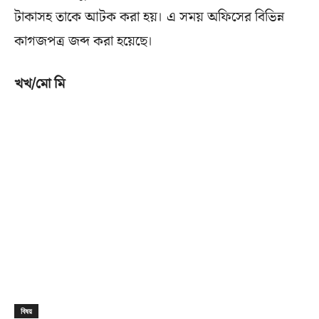
টাকাসহ তাকে আটক করা হয়। এ সময় অফিসের বিভিন্ন
কাগজপত্র জব্দ করা হয়েছে।
খখ/মো মি
বিষয়