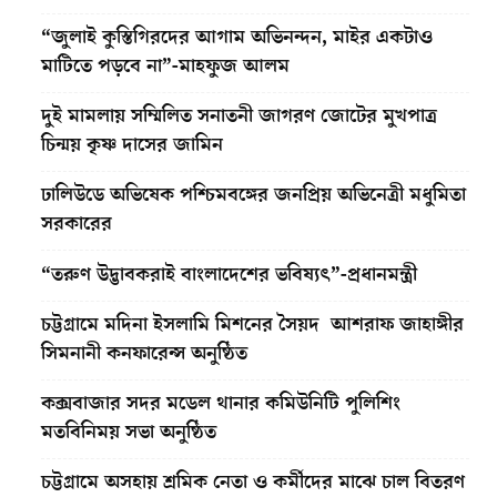
“জুলাই কুস্তিগিরদের আগাম অভিনন্দন, মাইর একটাও
মাটিতে পড়বে না”-মাহফুজ আলম
দুই মামলায় সম্মিলিত সনাতনী জাগরণ জোটের মুখপাত্র
চিন্ময় কৃষ্ণ দাসের জামিন
ঢালিউডে অভিষেক পশ্চিমবঙ্গের জনপ্রিয় অভিনেত্রী মধুমিতা
সরকারের
“তরুণ উদ্ভাবকরাই বাংলাদেশের ভবিষ্যৎ”-প্রধানমন্ত্রী
চট্টগ্রামে মদিনা ইসলামি মিশনের সৈয়দ আশরাফ জাহাঙ্গীর
সিমনানী কনফারেন্স অনুষ্ঠিত
কক্সবাজার সদর মডেল থানার কমিউনিটি পুলিশিং
মতবিনিময় সভা অনুষ্ঠিত
চট্টগ্রামে অসহায় শ্রমিক নেতা ও কর্মীদের মাঝে চাল বিতরণ