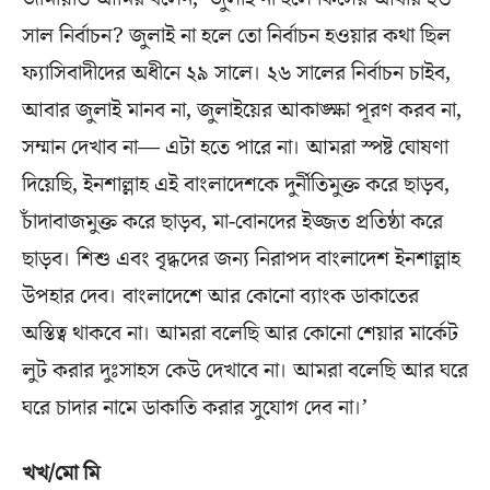
সাল নির্বাচন? জুলাই না হলে তো নির্বাচন হওয়ার কথা ছিল
ফ্যাসিবাদীদের অধীনে ২৯ সালে। ২৬ সালের নির্বাচন চাইব,
আবার জুলাই মানব না, জুলাইয়ের আকাঙ্ক্ষা পূরণ করব না,
সম্মান দেখাব না— এটা হতে পারে না। আমরা স্পষ্ট ঘোষণা
দিয়েছি, ইনশাল্লাহ এই বাংলাদেশকে দুর্নীতিমুক্ত করে ছাড়ব,
চাঁদাবাজমুক্ত করে ছাড়ব, মা-বোনদের ইজ্জত প্রতিষ্ঠা করে
ছাড়ব। শিশু এবং বৃদ্ধদের জন্য নিরাপদ বাংলাদেশ ইনশাল্লাহ
উপহার দেব। বাংলাদেশে আর কোনো ব্যাংক ডাকাতের
অস্তিত্ব থাকবে না। আমরা বলেছি আর কোনো শেয়ার মার্কেট
লুট করার দুঃসাহস কেউ দেখাবে না। আমরা বলেছি আর ঘরে
ঘরে চাদার নামে ডাকাতি করার সুযোগ দেব না।’
খখ/মো মি