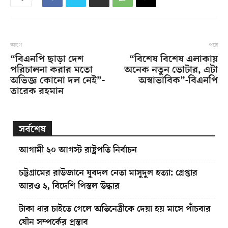
আগে
পরে
“বিএনপি ছাড়া দেশ
“বিশেষ বিশেষ এলাকায়
পরিচালনা করার মতো
অনেক নতুন ভোটার, এটা
অভিজ্ঞ কোনো দল নেই”-
অস্বাভাবিক”-বিএনপি
তারেক রহমান
সর্বশেষ
আগামী ২০ আগস্ট রাষ্ট্রপতি নির্বাচন
চট্টগ্রামের রাউজানে যুবদল নেতা মাসুদুল হত্যা: গ্রেপ্তার
আরও ২, বিদেশি পিস্তল উদ্ধার
টাকা ধার চাইতে গেলে অভিনেত্রীকে দেয়া হয় মাসে পাঁচবার
যৌন সম্পর্কের প্রস্তাব