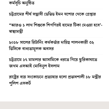
কর্মসূচি অনুষ্ঠিত
চট্টগ্রামের শীর্ষ সন্ত্রাসী ডেভিড ইমন যশোর থেকে গ্রেপ্তার
“আরও ১ লাখ শিশুকে শিগগিরই হামের টিকা দেওয়া হবে’-
স্বাস্থ্যমন্ত্রী
২০১৮ সালের রিটার্নিং কর্মকর্তার দায়িত্ব পালনকারী ৩২
ডিসিকে বাধ্যতামূলক অবসর
চট্টগ্রামে ১৭ মামলার আসামিকে ধরতে গিয়ে ছুরিকাঘাতে
জখম এসআই মোবিনুল ইসলাম
রাষ্ট্রের ব্যয় সংকোচনে প্রত্যাহার হলো প্রভাবশালী ১৮ মন্ত্রীর
পুলিশ এসকর্ট