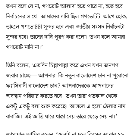
তখন বলে যে না, গণভোট আলাদা হতে পারে না, হতে হবে
নির্বাচনের সাথে। আমাদের দাবি ছিল গণভোটটা আগে হোক,
তাহলে গণভোটটা সুন্দর হবে এবং জাতীয় সংসদ নির্বাচনটা
সুন্দর হবে। তাদের দাবি পূরণ করা হলো। তখন বলে আমরা
গণভোট মানি না।’
তিনি বলেন, ‘এতদিন চিল্লাপাল্লা করে এখন যখন জনগণ
জবাব চাচ্ছে— আপনারা কি নতুন বাংলাদেশ চান না পুরোনো
ফ্যাসিবাদী বাংলাদেশ চান? আপনাদেরকে আপনাদের
অবস্থান পরিষ্কার করতে হবে। তখন তারা গতকাল থেকে
একটু একটু বলা শুরু করেছে। আসলে এ হলো ঠেলার নাম
বাবাজি। এই জাতি যারে ধাক্কা দেয় তারে ছেড়ে দেয় না।’
জামায়াত আমির বলেন, ‘জুলাই না হলে কিসের আবার ২৬