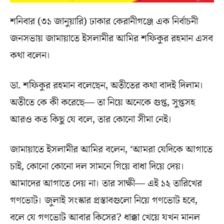
শনিবার (৩১ জানুয়ারি) ঢাকার কেরানীগঞ্জে এক নির্বাচনী
জনসভায় জামায়াতে ইসলামীর আমির শফিকুর রহমান এসব
কথা বলেন।
ডা. শফিকুর রহমান বলেছেন, অতীতের কথা বাদই দিলাম।
অতীতে কে কী করেছে— তা নিয়ে অনেকে গুপ্ত, সুপ্তসহ
আরও কত কিছু যে বলে, তার কোনো সীমা নেই।
জামায়াতে ইসলামীর আমির বলেন, ‘আমরা যেদিকে আগাতে
চাই, কোনো কোনো দল সামনে গিয়ে বাধা দিয়ে দেয়।
আমাদের আগাতে দেয় না। তার সাক্ষী— এই ১২ তারিখের
গণভোট। জুলাই সংস্কার প্রস্তাবগুলো নিয়ে গণভোট হবে,
বলে যে গণভোট আবার কিসের? ধাক্কা খেয়ে যখন মানল