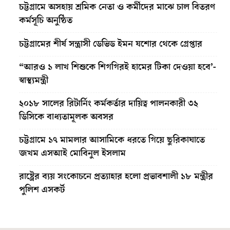
চট্টগ্রামে অসহায় শ্রমিক নেতা ও কর্মীদের মাঝে চাল বিতরণ
কর্মসূচি অনুষ্ঠিত
চট্টগ্রামের শীর্ষ সন্ত্রাসী ডেভিড ইমন যশোর থেকে গ্রেপ্তার
“আরও ১ লাখ শিশুকে শিগগিরই হামের টিকা দেওয়া হবে’-
স্বাস্থ্যমন্ত্রী
২০১৮ সালের রিটার্নিং কর্মকর্তার দায়িত্ব পালনকারী ৩২
ডিসিকে বাধ্যতামূলক অবসর
চট্টগ্রামে ১৭ মামলার আসামিকে ধরতে গিয়ে ছুরিকাঘাতে
জখম এসআই মোবিনুল ইসলাম
রাষ্ট্রের ব্যয় সংকোচনে প্রত্যাহার হলো প্রভাবশালী ১৮ মন্ত্রীর
পুলিশ এসকর্ট