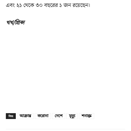
এবং ২১ থেকে ৩০ বছরের ১ জন রয়েছেন।
খখ/প্রিন্স
আক্রান্ত
করোনা
দেশে
মৃত্যু
শনাক্ত
বিষয়