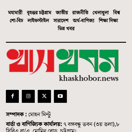
মহামারী
বৃহত্তর চট্টগ্রাম
জাতীয়
রাজনীতি
খেলাধুলা
বিশ্ব
শো-বিচ
লাইফস্টাইল
সারাদেশ
অর্থ-বাণিজ্য
শিক্ষা দিক্ষা
ভিন্ন খবর
সম্পাদক :
মোহন মিন্টু
বার্তা ও বাণিজ্যিক কার্যালয়:
৭ বঙ্গবন্ধু ভবন (৩য় তলা),৮
সিবিএ বা/এ, মোমিন রোড, চট্টগ্রাম।