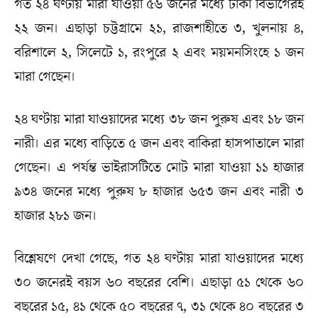
গত ২৪ ঘণ্টায় মারা যাওয়া ৫৬ জনের মধ্যে ঢাকা বিভাগেরই
২২ জন। এছাড়া চট্টগ্রামে ২১, রাজশাহীতে ৩, খুলনায় ৪,
বরিশালে ২, সিলেটে ১, রংপুরে ২ এবং ময়মনসিংহে ১ জন
মারা গেছেন।
২৪ ঘণ্টায় মারা যাওয়াদের মধ্যে ৩৮ জন পুরুষ এবং ১৮ জন
নারী। এর মধ্যে বাড়িতে ৫ জন এবং বাকিরা হাসপাতালে মারা
গেছেন। এ পর্যন্ত ভাইরাসটিতে মোট মারা যাওয়া ১১ হাজার
৯৩৪ জনের মধ্যে পুরুষ ৮ হাজার ৬৫৩ জন এবং নারী ৩
হাজার ২৮১ জন।
বিশ্লেষণে দেখা গেছে, গত ২৪ ঘণ্টায় মারা যাওয়াদের মধ্যে
৩০ জনেরই বয়স ৬০ বছরের বেশি। এছাড়া ৫১ থেকে ৬০
বছরের ১৫, ৪১ থেকে ৫০ বছরের ৭, ৩১ থেকে ৪০ বছরের ৩