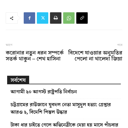
আগে
পরে
করোনার নতুন ধরন সম্পর্কে
বিদেশে যাওয়ার অনুমতির
সতর্ক থাকুন – শেখ হাসিনা
পেলো না খালেদা জিয়া
সর্বশেষ
আগামী ২০ আগস্ট রাষ্ট্রপতি নির্বাচন
চট্টগ্রামের রাউজানে যুবদল নেতা মাসুদুল হত্যা: গ্রেপ্তার
আরও ২, বিদেশি পিস্তল উদ্ধার
টাকা ধার চাইতে গেলে অভিনেত্রীকে দেয়া হয় মাসে পাঁচবার