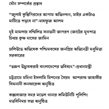
যৌন সম্পর্কের প্রস্তাব
“জুলাই কুস্তিগিরদের আগাম অভিনন্দন, মাইর একটাও
মাটিতে পড়বে না”-মাহফুজ আলম
দুই মামলায় সম্মিলিত সনাতনী জাগরণ জোটের মুখপাত্র
চিন্ময় কৃষ্ণ দাসের জামিন
ঢালিউডে অভিষেক পশ্চিমবঙ্গের জনপ্রিয় অভিনেত্রী মধুমিতা
সরকারের
“তরুণ উদ্ভাবকরাই বাংলাদেশের ভবিষ্যৎ”-প্রধানমন্ত্রী
চট্টগ্রামে মদিনা ইসলামি মিশনের সৈয়দ আশরাফ জাহাঙ্গীর
সিমনানী কনফারেন্স অনুষ্ঠিত
কক্সবাজার সদর মডেল থানার কমিউনিটি পুলিশিং
মতবিনিময় সভা অনুষ্ঠিত