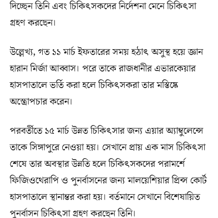
দিচ্ছেন তিনি এবং চিকিৎসকদের নির্দেশনা মেনে চিকিৎসা
গ্রহণ করছেন।
উল্লেখ্য, গত ১১ মার্চ ইফতারের সময় হঠাৎ অসুস্থ হয়ে জ্ঞান
হারান মির্জা আব্বাস। পরে তাকে রাজধানীর এভারকেয়ার
হাসপাতালে ভর্তি করা হলে চিকিৎসকরা তার মস্তিষ্কে
অস্ত্রোপচার করেন।
পরবর্তীতে ১৫ মার্চ উন্নত চিকিৎসার জন্য এয়ার অ্যাম্বুলেন্সে
তাকে সিঙ্গাপুরে নেওয়া হয়। সেখানে প্রায় এক মাস চিকিৎসা
শেষে তার অবস্থার উন্নতি হলে চিকিৎসকদের পরামর্শে
ফিজিওথেরাপি ও পুনর্বাসনের জন্য মালয়েশিয়ার প্রিন্স কোর্ট
হাসপাতালে স্থানান্তর করা হয়। বর্তমানে সেখানে বিশেষায়িত
পুনর্বাসন চিকিৎসা গ্রহণ করছেন তিনি।