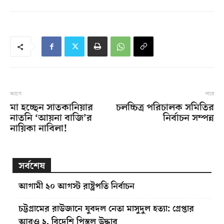
আগে
পরে
মা হচ্ছেন সাতকানিয়ার
চলচ্চিত্র পরিচালক সমিতির
নাতনি ‘আয়না বাজি’র
নির্বাচন সম্পন্ন
নায়িকা নাবিলা!
সর্বশেষ
আগামী ২০ আগস্ট রাষ্ট্রপতি নির্বাচন
চট্টগ্রামের রাউজানে যুবদল নেতা মাসুদুল হত্যা: গ্রেপ্তার
আরও ২, বিদেশি পিস্তল উদ্ধার