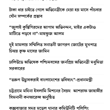
টাকা ধার চাইতে গেলে অভিনেত্রীকে দেয়া হয় মাসে পাঁচবার
যৌন সম্পর্কের প্রস্তাব
“জুলাই কুস্তিগিরদের আগাম অভিনন্দন, মাইর একটাও
মাটিতে পড়বে না”-মাহফুজ আলম
দুই মামলায় সম্মিলিত সনাতনী জাগরণ জোটের মুখপাত্র
চিন্ময় কৃষ্ণ দাসের জামিন
ঢালিউডে অভিষেক পশ্চিমবঙ্গের জনপ্রিয় অভিনেত্রী মধুমিতা
সরকারের
“তরুণ উদ্ভাবকরাই বাংলাদেশের ভবিষ্যৎ”-প্রধানমন্ত্রী
চট্টগ্রামে মদিনা ইসলামি মিশনের সৈয়দ আশরাফ জাহাঙ্গীর
সিমনানী কনফারেন্স অনুষ্ঠিত
কক্সবাজার সদর মডেল থানার কমিউনিটি পুলিশিং