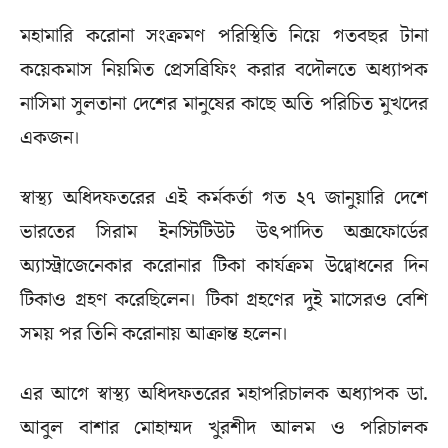
মহামারি করোনা সংক্রমণ পরিস্থিতি নিয়ে গতবছর টানা
কয়েকমাস নিয়মিত প্রেসব্রিফিং করার বদৌলতে অধ্যাপক
নাসিমা সুলতানা দেশের মানুষের কাছে অতি পরিচিত মুখদের
একজন।
স্বাস্থ্য অধিদফতরের এই কর্মকর্তা গত ২৭ জানুয়ারি দেশে
ভারতের সিরাম ইনস্টিটিউট উৎপাদিত অক্সফোর্ডের
অ্যাস্ট্রাজেনেকার করোনার টিকা কার্যক্রম উদ্বোধনের দিন
টিকাও গ্রহণ করেছিলেন। টিকা গ্রহণের দুই মাসেরও বেশি
সময় পর তিনি করোনায় আক্রান্ত হলেন।
এর আগে স্বাস্থ্য অধিদফতরের মহাপরিচালক অধ্যাপক ডা.
আবুল বাশার মোহাম্মদ খুরশীদ আলম ও পরিচালক