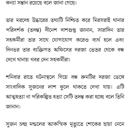
কন্যা সন্তান রয়েছে বলে জানা গেছে।
তার মরদেহ উদ্ধারের তথ্যটি নিশ্চিত করে মিরসরাই থানার
পরিদর্শক (তদন্ত) দীনেশ দাশগুপ্ত জানান, সারাদিন তার
সহকর্মীরা তার সাথে যোগাযোগ করেও ব্যর্থ হলে এবং
দিনভর তার ব্যক্তিগত অফিসের দরজা ভেতর থেকে বন্ধ
দেখে থানায় খবর দেন সহকর্মীরা।
শনিবার রাতে ঘটনাস্থলে গিয়ে বন্ধ রুমটির দরজা ভেঙ্গে
সাংবাদিক সুজনের লাশ ঝুলে থাকতে দেখা যায়। এটি
আত্মহত্যা না পরিকল্পিত হত্যা সেটি তদন্ত করা হচ্ছে বলে তিনি
জানান।
সুজন চন্দ্র মন্ডলের আকস্মিক মৃত্যুতে শোকের ছায়া নেমে