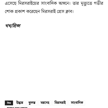
এসেছে মিরসরাইয়ের সাংবাদিক অঙ্গনে। তার মৃত্যুতে গভীর
শোক প্রকাশ করেছেন মিরসরাই প্রেস ক্লাব।
খখ/প্রিন্স
উদ্ধার
ঝুলন্ত
মরদেহ
মিরসরাই
সাংবাদিক
বিষয়