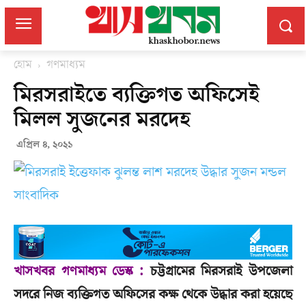
হোম
গণমাধ্যম
মিরসরাইতে ব্যক্তিগত অফিসেই
মিলল সুজনের মরদেহ
এপ্রিল ৪, ২০২১
খাসখবর গণমাধ্যম ডেস্ক :
চট্টগ্রামের মিরসরাই উপজেলা
সদরে নিজ ব্যক্তিগত অফিসের কক্ষ থেকে উদ্ধার করা হয়েছে