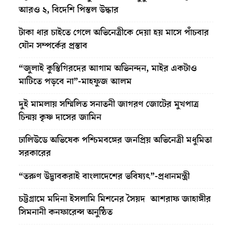
আরও ২, বিদেশি পিস্তল উদ্ধার
টাকা ধার চাইতে গেলে অভিনেত্রীকে দেয়া হয় মাসে পাঁচবার
যৌন সম্পর্কের প্রস্তাব
“জুলাই কুস্তিগিরদের আগাম অভিনন্দন, মাইর একটাও
মাটিতে পড়বে না”-মাহফুজ আলম
দুই মামলায় সম্মিলিত সনাতনী জাগরণ জোটের মুখপাত্র
চিন্ময় কৃষ্ণ দাসের জামিন
ঢালিউডে অভিষেক পশ্চিমবঙ্গের জনপ্রিয় অভিনেত্রী মধুমিতা
সরকারের
“তরুণ উদ্ভাবকরাই বাংলাদেশের ভবিষ্যৎ”-প্রধানমন্ত্রী
চট্টগ্রামে মদিনা ইসলামি মিশনের সৈয়দ আশরাফ জাহাঙ্গীর
সিমনানী কনফারেন্স অনুষ্ঠিত