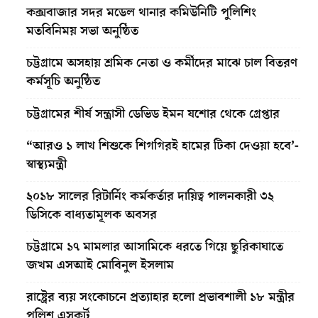
কক্সবাজার সদর মডেল থানার কমিউনিটি পুলিশিং
মতবিনিময় সভা অনুষ্ঠিত
চট্টগ্রামে অসহায় শ্রমিক নেতা ও কর্মীদের মাঝে চাল বিতরণ
কর্মসূচি অনুষ্ঠিত
চট্টগ্রামের শীর্ষ সন্ত্রাসী ডেভিড ইমন যশোর থেকে গ্রেপ্তার
“আরও ১ লাখ শিশুকে শিগগিরই হামের টিকা দেওয়া হবে’-
স্বাস্থ্যমন্ত্রী
২০১৮ সালের রিটার্নিং কর্মকর্তার দায়িত্ব পালনকারী ৩২
ডিসিকে বাধ্যতামূলক অবসর
চট্টগ্রামে ১৭ মামলার আসামিকে ধরতে গিয়ে ছুরিকাঘাতে
জখম এসআই মোবিনুল ইসলাম
রাষ্ট্রের ব্যয় সংকোচনে প্রত্যাহার হলো প্রভাবশালী ১৮ মন্ত্রীর
পুলিশ এসকর্ট