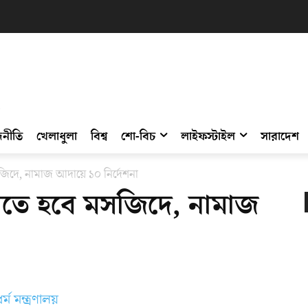
নীতি
খেলাধুলা
বিশ্ব
শো-বিচ
লাইফস্টাইল
সারাদেশ
জিদে, নামাজ আদায়ে ১০ নির্দেশনা
যেতে হবে মসজিদে, নামাজ