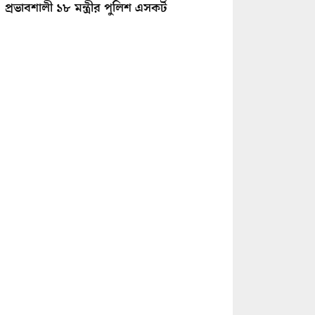
প্রভাবশালী ১৮ মন্ত্রীর পুলিশ এসকর্ট