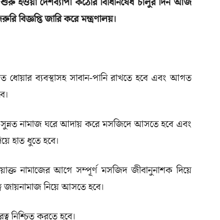
 শুরু হওয়া দেশব্যাপী কঠোর বিধিনিষেধ চালুর দিন আজ
রি বিজ্ঞপ্তি জারি করে মন্ত্রণালয়।
ার/হাত ধোয়ার ব্যবস্থাসহ সাবান-পানি রাখতে হবে এবং আগত
বে।
ে, সুন্নত নামাজ ঘরে আদায় করে মসজিদে আসতে হবে এবং
য়ে হাত ধুতে হবে।
ওয়াক্ত নামাজের আগে সম্পূর্ণ মসজিদ জীবানুনাশক দিয়ে
ত্বে জায়নামাজ নিয়ে আসতে হবে।
রত্ব নিশ্চিত করতে হবে।