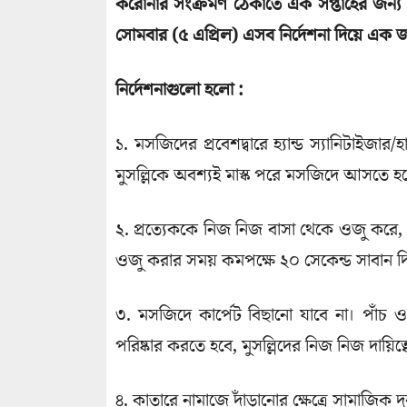
করোনার সংক্রমণ ঠেকাতে এক সপ্তাহের জন্য
সোমবার (৫ এপ্রিল) এসব নির্দেশনা দিয়ে এক জরু
নির্দেশনাগুলো হলো :
১. মসজিদের প্রবেশদ্বারে হ্যান্ড স্যানিটাইজ
মুসল্লিকে অবশ্যই মাস্ক পরে মসজিদে আসতে হ
২. প্রত্যেককে নিজ নিজ বাসা থেকে ওজু কর
ওজু করার সময় কমপক্ষে ২০ সেকেন্ড সাবান দি
৩. মসজিদে কার্পেট বিছানো যাবে না। পাঁচ 
পরিষ্কার করতে হবে, মুসল্লিদের নিজ নিজ দায়ি
৪. কাতারে নামাজে দাঁড়ানোর ক্ষেত্রে সামাজিক দূ