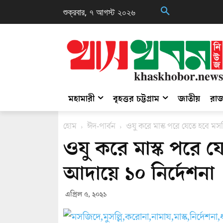
শুক্রবার, ৭ আগস্ট ২০২৬
মহামারী
বৃহত্তর চট্টগ্রাম
জাতীয়
রাজ
হোম
ঈদ-পার্বন
ওযু করে মাস্ক পরে যেতে হবে মস
ওযু করে মাস্ক পরে 
আদায়ে ১০ নির্দেশনা
এপ্রিল ৫, ২০২১