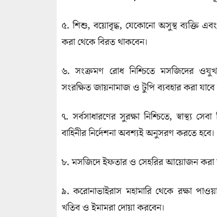
৫. শিশু, বয়োবৃদ্ধ, যেকোনো অসুস্থ ব্যক্তি এ
করা থেকে বিরত থাকবেন।
৬. সংক্রমণ রোধ নিশ্চিতে মসজিদের ওযুখান
সংরক্ষিত জায়নামাজ ও টুপি ব্যবহার করা যাবে 
৭. সর্বসাধারণের সুরক্ষা নিশ্চিতে, স্বাস্থ্য স
বাহিনীর নির্দেশনা অবশ্যই অনুসরণ করতে হবে।
৮. মসজিদে ইফতার ও সেহরির আয়োজন করা য
৯. করোনাভাইরাস মহামারি থেকে রক্ষা পাওয়
খতিব ও ইমামরা দোয়া করবেন।