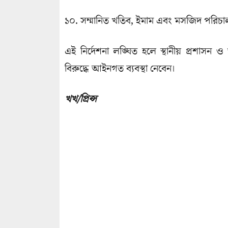
১০. সম্মানিত খতিব, ইমাম এবং মসজিদ পরিচাল
এই নির্দেশনা লঙ্ঘিত হলে স্থানীয় প্রশাসন ও আই
বিরুদ্ধে আইনগত ব্যবস্থা নেবেন।
খখ/প্রিন্স