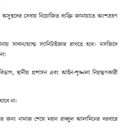
বং অসুস্থদের সেবায় নিয়োজিত ব্যক্তি জামায়াতে অংশগ্রহণ
ায় সাবান/হ্যান্ড স্যানিটাইজার রাখতে হবে। মসজিদে
না।
েবা বিভাগ, স্থানীয় প্রশাসন এবং আইন-শৃঙ্খলা নিয়ন্ত্রণকারী
াবে না।
ার জন্য নামাজ শেষে মহান রাব্বুল আলামিনের দরবারে