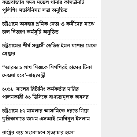
কক্সবাজার সদর মডেল থানার কমিউনিটি
পুলিশিং মতবিনিময় সভা অনুষ্ঠিত
চট্টগ্রামে অসহায় শ্রমিক নেতা ও কর্মীদের মাঝে
চাল বিতরণ কর্মসূচি অনুষ্ঠিত
চট্টগ্রামের শীর্ষ সন্ত্রাসী ডেভিড ইমন যশোর থেকে
গ্রেপ্তার
“আরও ১ লাখ শিশুকে শিগগিরই হামের টিকা
দেওয়া হবে’-স্বাস্থ্যমন্ত্রী
২০১৮ সালের রিটার্নিং কর্মকর্তার দায়িত্ব
পালনকারী ৩২ ডিসিকে বাধ্যতামূলক অবসর
চট্টগ্রামে ১৭ মামলার আসামিকে ধরতে গিয়ে
ছুরিকাঘাতে জখম এসআই মোবিনুল ইসলাম
রাষ্ট্রের ব্যয় সংকোচনে প্রত্যাহার হলো