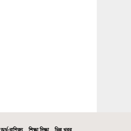
অর্থ-বাণিজ্য
শিক্ষা দিক্ষা
ভিন্ন খবর