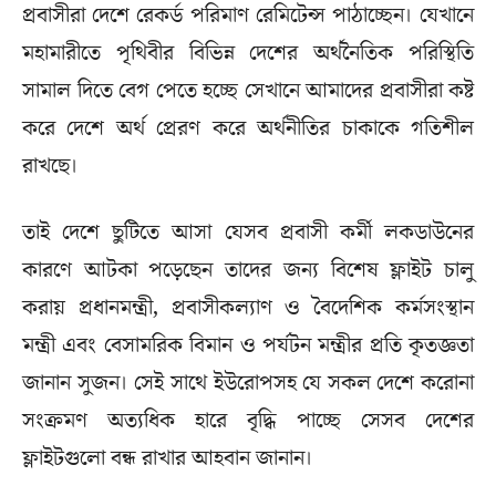
প্রবাসীরা দেশে রেকর্ড পরিমাণ রেমিটেন্স পাঠাচ্ছেন। যেখানে
মহামারীতে পৃথিবীর বিভিন্ন দেশের অর্থনৈতিক পরিস্থিতি
সামাল দিতে বেগ পেতে হচ্ছে সেখানে আমাদের প্রবাসীরা কষ্ট
করে দেশে অর্থ প্রেরণ করে অর্থনীতির চাকাকে গতিশীল
রাখছে।
তাই দেশে ছুটিতে আসা যেসব প্রবাসী কর্মী লকডাউনের
কারণে আটকা পড়েছেন তাদের জন্য বিশেষ ফ্লাইট চালু
করায় প্রধানমন্ত্রী, প্রবাসীকল্যাণ ও বৈদেশিক কর্মসংস্থান
মন্ত্রী এবং বেসামরিক বিমান ও পর্যটন মন্ত্রীর প্রতি কৃতজ্ঞতা
জানান সুজন। সেই সাথে ইউরোপসহ যে সকল দেশে করোনা
সংক্রমণ অত্যধিক হারে বৃদ্ধি পাচ্ছে সেসব দেশের
ফ্লাইটগুলো বন্ধ রাখার আহবান জানান।