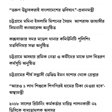
“তরুণ উদ্ভাবকরাই বাংলাদেশের ভবিষ্যৎ”-প্রধানমন্ত্রী
চট্টগ্রামে মদিনা ইসলামি মিশনের সৈয়দ আশরাফ জাহাঙ্গীর
সিমনানী কনফারেন্স অনুষ্ঠিত
কক্সবাজার সদর মডেল থানার কমিউনিটি পুলিশিং
মতবিনিময় সভা অনুষ্ঠিত
চট্টগ্রামে অসহায় শ্রমিক নেতা ও কর্মীদের মাঝে চাল বিতরণ
কর্মসূচি অনুষ্ঠিত
চট্টগ্রামের শীর্ষ সন্ত্রাসী ডেভিড ইমন যশোর থেকে গ্রেপ্তার
“আরও ১ লাখ শিশুকে শিগগিরই হামের টিকা দেওয়া হবে’-
স্বাস্থ্যমন্ত্রী
২০১৮ সালের রিটার্নিং কর্মকর্তার দায়িত্ব পালনকারী ৩২
ডিসিকে বাধ্যতামূলক অবসর