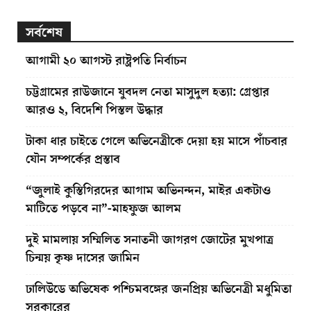
সর্বশেষ
আগামী ২০ আগস্ট রাষ্ট্রপতি নির্বাচন
চট্টগ্রামের রাউজানে যুবদল নেতা মাসুদুল হত্যা: গ্রেপ্তার
আরও ২, বিদেশি পিস্তল উদ্ধার
টাকা ধার চাইতে গেলে অভিনেত্রীকে দেয়া হয় মাসে পাঁচবার
যৌন সম্পর্কের প্রস্তাব
“জুলাই কুস্তিগিরদের আগাম অভিনন্দন, মাইর একটাও
মাটিতে পড়বে না”-মাহফুজ আলম
দুই মামলায় সম্মিলিত সনাতনী জাগরণ জোটের মুখপাত্র
চিন্ময় কৃষ্ণ দাসের জামিন
ঢালিউডে অভিষেক পশ্চিমবঙ্গের জনপ্রিয় অভিনেত্রী মধুমিতা
সরকারের