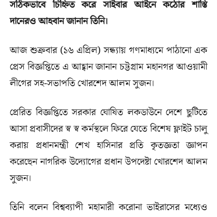
সঠিকভাবে চিহ্নিত করে সাইবার আইনে কঠোর শাস্তি
দানেরও আহবান জানান তিনি।
আজ শুক্রবার (১৬ এপ্রিল) সন্ধ্যায় গণমাধ্যমে পাঠানো এক
প্রেস বিজ্ঞপ্তিতে এ আহ্বান জানান চট্টগ্রাম মহানগর আওয়ামী
লীগের সহ-সভাপতি খোরশেদ আলম সুজন।
প্রেরিত বিজ্ঞপ্তিতে সরকার ঘোষিত লকডাউনে দেশে ছুটিতে
আসা প্রবাসীদের স্ব স্ব কর্মস্থলে ফিরে যেতে বিশেষ ফ্লাইট চালু
করায় প্রধানমন্ত্রী শেখ হাসিনার প্রতি কৃতজ্ঞতা জ্ঞাপন
করেছেন নাগরিক উদ্যোগের প্রধান উপদেষ্টা খোরশেদ আলম
সুজন।
তিনি বলেন বিশ্বব্যাপী মহামারী করোনা ভাইরাসের মধ্যেও