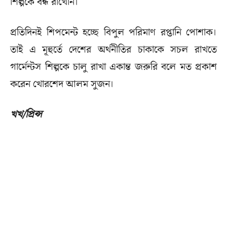
শিল্পকে বন্ধ রাখেনি।
প্রতিদিনই শিপমেন্ট হচ্ছে বিপুল পরিমাণ রপ্তানি পোশাক।
তাই এ মূহুর্তে দেশের অর্থনীতির চাকাকে সচল রাখতে
গার্মেন্টস শিল্পকে চালু রাখা একান্ত জরুরি বলে মত প্রকাশ
করেন খোরশেদ আলম সুজন।
খখ/প্রিন্স