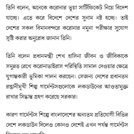
তিনি বলেন, অনেকে করোনার ভূয়া সার্টিফিকেট নিয়ে বিদেশ
যাচ্ছে। এতে করে বিদেশে দেশের সুনাম নষ্ট হচ্ছে। তাই
দেশের সকল বিমানবন্দরে করোনার নমুনা পরীক্ষার সুযোগ
সৃষ্টি করার অনুরোধ জানান তিনি।
তিনি বলেন প্রধানমন্ত্রী শেখ হাসিনা জীবন ও জীবিকাকে
সমুন্নত রেখে করোনাভাইরাস পরিস্থিতি সামাল দেওয়ার ক্ষেত্রে
যুগান্তকারী ভূমিকা পালন করছেন। সেজন্য দেশের প্রধানতম
রপ্তানীমূখী শিল্প গার্মেন্টসগুলোকে লকডাউনের আওতামুক্ত
রাখার সিদ্ধান্ত গ্রহণ করেছে সরকার।
কারণ গার্মেন্টস শিল্পে বাংলাদেশের অন্যতম প্রতিযোগী বিভিন্ন
দেশে লকডাউন দিলেও কোনও দেশেই এখন পর্যন্ত গার্মেন্টস