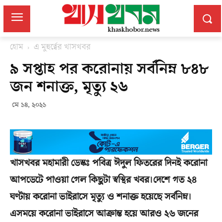
হোম
এ মুহুর্ত্বের খাসখবর
৯ সপ্তাহ পর করোনায় সর্বনিম্ন ৮৪৮
জন শনাক্ত, মৃত্যু ২৬
মে ১৪, ২০২১
খাসখবর মহামারী ডেস্কঃ পবিত্র ঈদুল ফিতরের দিনই করোনা
আপডেটে পাওয়া গেল কিছুটা স্বস্থির খবর।দেশে গত ২৪
ঘণ্টায় করোনা ভাইরাসে মৃত্যু ও শনাক্ত হয়েছে সর্বনিম্ন।
এসময়ে করোনা ভাইরাসে আক্রান্ত হয়ে আরও ২৬ জনের