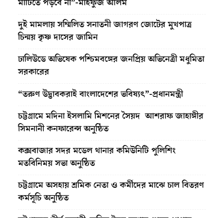
মাটিতে পড়বে না”-মাহফুজ আলম
দুই মামলায় সম্মিলিত সনাতনী জাগরণ জোটের মুখপাত্র
চিন্ময় কৃষ্ণ দাসের জামিন
ঢালিউডে অভিষেক পশ্চিমবঙ্গের জনপ্রিয় অভিনেত্রী মধুমিতা
সরকারের
“তরুণ উদ্ভাবকরাই বাংলাদেশের ভবিষ্যৎ”-প্রধানমন্ত্রী
চট্টগ্রামে মদিনা ইসলামি মিশনের সৈয়দ আশরাফ জাহাঙ্গীর
সিমনানী কনফারেন্স অনুষ্ঠিত
কক্সবাজার সদর মডেল থানার কমিউনিটি পুলিশিং
মতবিনিময় সভা অনুষ্ঠিত
চট্টগ্রামে অসহায় শ্রমিক নেতা ও কর্মীদের মাঝে চাল বিতরণ
কর্মসূচি অনুষ্ঠিত