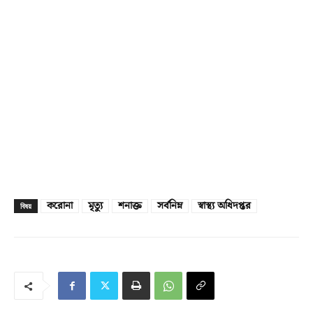
করোনা
মৃত্যু
শনাক্ত
সর্বনিম্ন
স্বাস্থ‌্য অধিদপ্তর
বিষয়