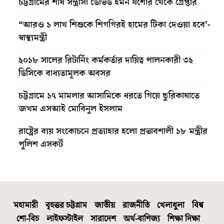
চট্টগ্রামের শীর্ষ সন্ত্রাসী ডেভিড ইমন যশোর থেকে গ্রেপ্তার
“আরও ১ লাখ শিশুকে শিগগিরই হামের টিকা দেওয়া হবে’-
স্বাস্থ্যমন্ত্রী
২০১৮ সালের রিটার্নিং কর্মকর্তার দায়িত্ব পালনকারী ৩২
ডিসিকে বাধ্যতামূলক অবসর
চট্টগ্রামে ১৭ মামলার আসামিকে ধরতে গিয়ে ছুরিকাঘাতে
জখম এসআই মোবিনুল ইসলাম
রাষ্ট্রের ব্যয় সংকোচনে প্রত্যাহার হলো প্রভাবশালী ১৮ মন্ত্রীর
পুলিশ এসকর্ট
মহামারী
বৃহত্তর চট্টগ্রাম
জাতীয়
রাজনীতি
খেলাধুলা
বিশ্ব
শো-বিচ
লাইফস্টাইল
সারাদেশ
অর্থ-বাণিজ্য
শিক্ষা দিক্ষা