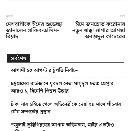
আগে
পরে
দেশবাসীকে ঈদের শুভেচ্ছা
ঈদে জনস্রোত করোনায়
জানালেন সাকিব-তামিম-
নতুন ধাক্কা লাগার আশঙ্কা
রিয়াদ
ওবায়দুল কাদেরের
সর্বশেষ
আগামী ২০ আগস্ট রাষ্ট্রপতি নির্বাচন
চট্টগ্রামের রাউজানে যুবদল নেতা মাসুদুল হত্যা: গ্রেপ্তার
আরও ২, বিদেশি পিস্তল উদ্ধার
টাকা ধার চাইতে গেলে অভিনেত্রীকে দেয়া হয় মাসে পাঁচবার
যৌন সম্পর্কের প্রস্তাব
“জুলাই কুস্তিগিরদের আগাম অভিনন্দন, মাইর একটাও