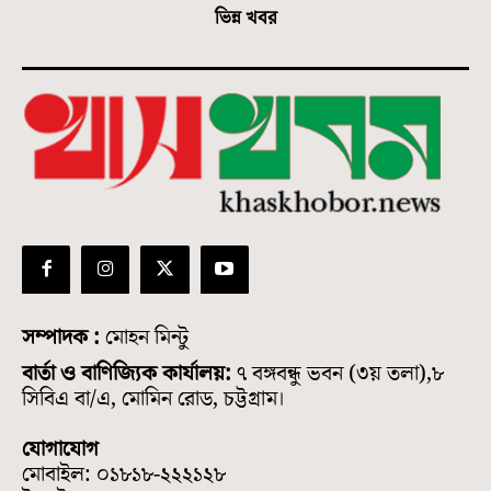
ভিন্ন খবর
সম্পাদক :
মোহন মিন্টু
বার্তা ও বাণিজ্যিক কার্যালয়:
৭ বঙ্গবন্ধু ভবন (৩য় তলা),৮
সিবিএ বা/এ, মোমিন রোড, চট্টগ্রাম।
যোগাযোগ
মোবাইল: ০১৮১৮-২২২১২৮